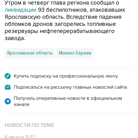
Утром в четверг глава региона сообщал о
ликвидации
93 беспилотников, атаковавших
Ярославскую область. Вследствие падения
обломков дронов загорелись топливные
резервуары нефтеперерабатывающего
завода.
Ярославская область
Михаил Евраев
Купить подписку на профессиональную ленту
Подписаться на рассылку главных новостей сайта
Получать оперативные новости в официальном
канале
НОВОСТИ ПО ТЕМЕ
6 августа 11:32