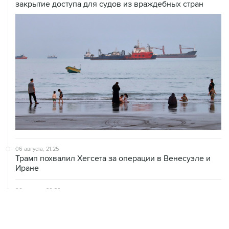
закрытие доступа для судов из враждебных стран
06 августа, 21:25
Трамп похвалил Хегсета за операции в Венесуэле и
Иране
06 августа, 20:30
Что произошло за день: четверг, 6 августа
06 августа, 19:38