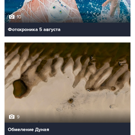
10
Фотохроника 5 августа
9
Обмеление Дуная