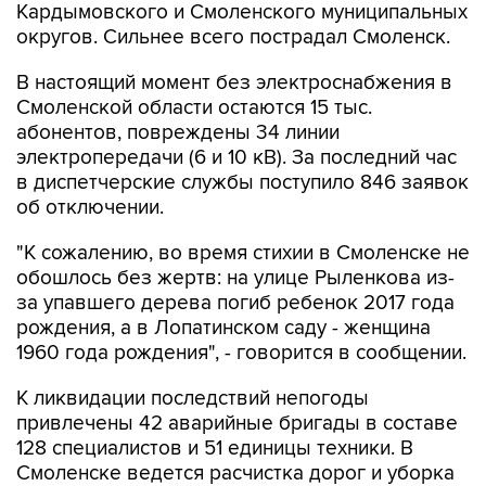
Кардымовского и Смоленского муниципальных
округов. Сильнее всего пострадал Смоленск.
В настоящий момент без электроснабжения в
Смоленской области остаются 15 тыс.
абонентов, повреждены 34 линии
электропередачи (6 и 10 кВ). За последний час
в диспетчерские службы поступило 846 заявок
об отключении.
"К сожалению, во время стихии в Смоленске не
обошлось без жертв: на улице Рыленкова из-
за упавшего дерева погиб ребенок 2017 года
рождения, а в Лопатинском саду - женщина
1960 года рождения", - говорится в сообщении.
К ликвидации последствий непогоды
привлечены 42 аварийные бригады в составе
128 специалистов и 51 единицы техники. В
Смоленске ведется расчистка дорог и уборка