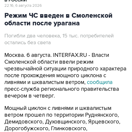
В РОССИИ
22:16, 6 августа 2026
Режим ЧС введен в Смоленской
области после урагана
Погибли два человека, 15 тыс. потребителей
остались без света
Москва. 6 августа. INTERFAX.RU - Власти
Смоленской области ввели режим
чрезвычайной ситуации природного характера
после прохождения мощного циклона с
ливнями и шквалистым ветром,
сообщила
пресс-служба регионального правительства
вечером в четверг.
Мощный циклон с ливнями и шквалистым
ветром прошел по территории Руднянского,
Демидовского, Духовщинского, Ярцевского,
Дорогобужского, Глинковского,