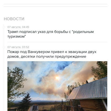
НОВОСТИ
07 августа, 04:45
Трамп подписал указ для борьбы с "родильным
туризмом"
07 августа, 03:52
Пожар под Ванкувером привел к эвакуации двух
домов, десятки получили предупреждение