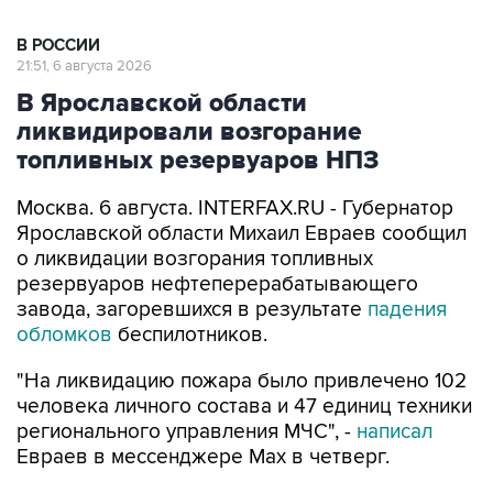
В РОССИИ
21:51, 6 августа 2026
В Ярославской области
ликвидировали возгорание
топливных резервуаров НПЗ
Москва. 6 августа. INTERFAX.RU - Губернатор
Ярославской области Михаил Евраев сообщил
о ликвидации возгорания топливных
резервуаров нефтеперерабатывающего
завода, загоревшихся в результате
падения
обломков
беспилотников.
"На ликвидацию пожара было привлечено 102
человека личного состава и 47 единиц техники
регионального управления МЧС", -
написал
Евраев в мессенджере Мах в четверг.