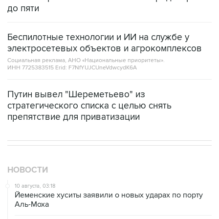
до пяти
Беспилотные технологии и ИИ на службе у
электросетевых объектов и агрокомплексов
Социальная реклама, АНО «Национальные приоритеты».
ИНН 7725383515 Erid: F7NfYUJCUneVdwcydK6A
Путин вывел "Шереметьево" из
стратегического списка с целью снять
препятствие для приватизации
НОВОСТИ
10 августа, 03:18
Йеменские хуситы заявили о новых ударах по порту
Аль-Моха