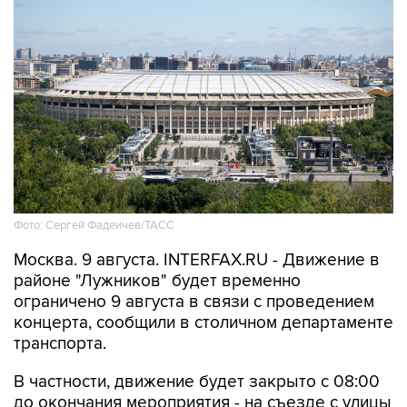
Фото: Сергей Фадеичев/ТАСС
Москва. 9 августа. INTERFAX.RU - Движение в
районе "Лужников" будет временно
ограничено 9 августа в связи с проведением
концерта, сообщили в столичном департаменте
транспорта.
В частности, движение будет закрыто с 08:00
до окончания мероприятия - на съезде с улицы