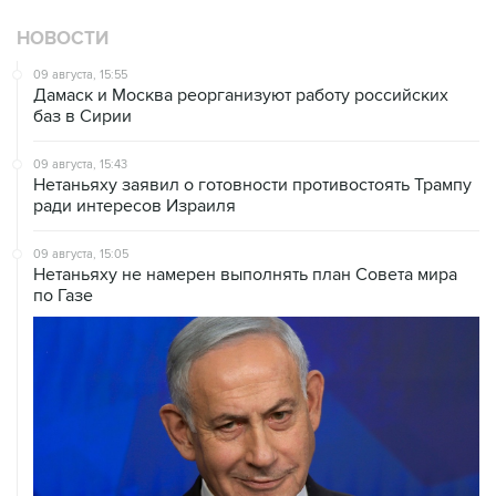
НОВОСТИ
09 августа, 15:55
Дамаск и Москва реорганизуют работу российских
баз в Сирии
09 августа, 15:43
Нетаньяху заявил о готовности противостоять Трампу
ради интересов Израиля
09 августа, 15:05
Нетаньяху не намерен выполнять план Совета мира
по Газе