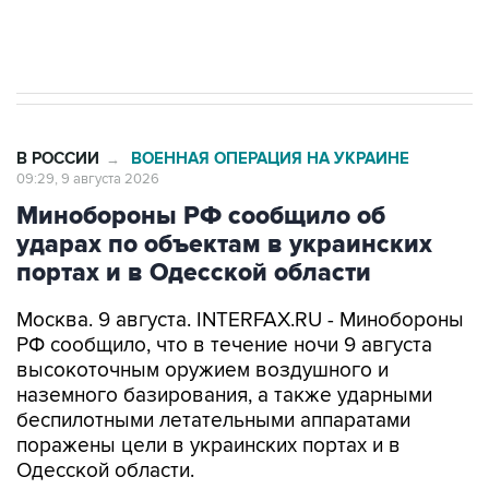
импорт, выпуск и обращение бензина Евро 2,
Евро 3, Евро 4
В РОССИИ
ВОЕННАЯ ОПЕРАЦИЯ НА УКРАИНЕ
→
09:29, 9 августа 2026
Минобороны РФ сообщило об
ударах по объектам в украинских
портах и в Одесской области
Москва. 9 августа. INTERFAX.RU - Минобороны
РФ сообщило, что в течение ночи 9 августа
высокоточным оружием воздушного и
наземного базирования, а также ударными
беспилотными летательными аппаратами
поражены цели в украинских портах и в
Одесской области.