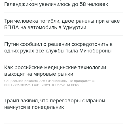
Геленджиком увеличилось до 58 человек
Три человека погибли, двое ранены при атаке
БПЛА на автомобиль в Удмуртии
Путин сообщил о решении сосредоточить в
одних руках все службы тыла Минобороны
Как российские медицинские технологии
выходят на мировые рынки
Социальная реклама, АНО «Национальные приоритеты».
ИНН 7725383515 Erid: F7NfYUJCUneVdTRF8PRs
Трамп заявил, что переговоры с Ираном
начнутся в понедельник