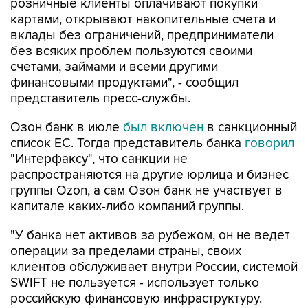
розничные клиенты оплачивают покупки
картами, открывают накопительные счета и
вклады без ограничений, предприниматели
без всяких проблем пользуются своими
счетами, займами и всеми другими
финансовыми продуктами", - сообщил
представитель пресс-службы.
Озон банк в июле
был включен
в санкционный
список ЕС. Тогда представитель банка
говорил
"Интерфаксу", что санкции не
распространяются на другие юрлица и бизнес
группы Ozon, а сам Озон банк не участвует в
капитале каких-либо компаний группы.
"У банка нет активов за рубежом, он не ведет
операции за пределами страны, своих
клиентов обслуживает внутри России, системой
SWIFT не пользуется - использует только
российскую финансовую инфраструктуру.