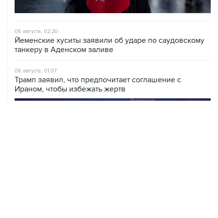
06 августа, 02:20
Йеменские хуситы заявили об ударе по саудовскому
танкеру в Аденском заливе
06 августа, 01:07
Трамп заявил, что предпочитает соглашение с
Ираном, чтобы избежать жертв