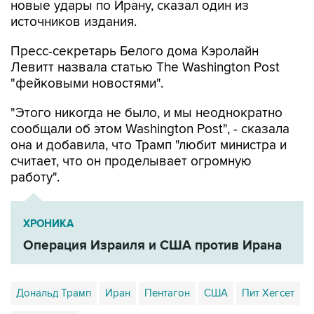
новые удары по Ирану, сказал один из
источников издания.
Пресс-секретарь Белого дома Кэролайн
Левитт назвала статью The Washington Post
"фейковыми новостями".
"Этого никогда не было, и мы неоднократно
сообщали об этом Washington Post", - сказала
она и добавила, что Трамп "любит министра и
считает, что он проделывает огромную
работу".
ХРОНИКА
Операция Израиля и США против Ирана
Дональд Трамп
Иран
Пентагон
США
Пит Хегсет