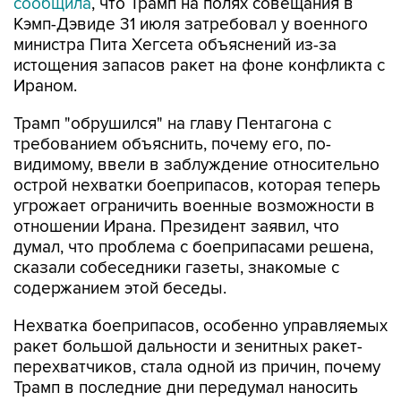
сообщила
, что Трамп на полях совещания в
Кэмп-Дэвиде 31 июля затребовал у военного
министра Пита Хегсета объяснений из-за
истощения запасов ракет на фоне конфликта с
Ираном.
Трамп "обрушился" на главу Пентагона с
требованием объяснить, почему его, по-
видимому, ввели в заблуждение относительно
острой нехватки боеприпасов, которая теперь
угрожает ограничить военные возможности в
отношении Ирана. Президент заявил, что
думал, что проблема с боеприпасами решена,
сказали собеседники газеты, знакомые с
содержанием этой беседы.
Нехватка боеприпасов, особенно управляемых
ракет большой дальности и зенитных ракет-
перехватчиков, стала одной из причин, почему
Трамп в последние дни передумал наносить