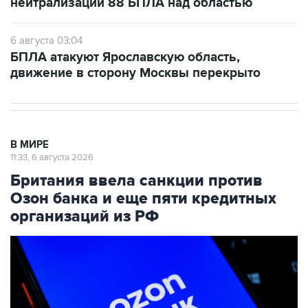
нейтрализации 88 БПЛА над областью
6 августа 03:04
БПЛА атакуют Ярославскую область,
движение в сторону Москвы перекрыто
В МИРЕ
11:33, 6 августа 2026
Британия ввела санкции против
Озон банка и еще пяти кредитных
организаций из РФ