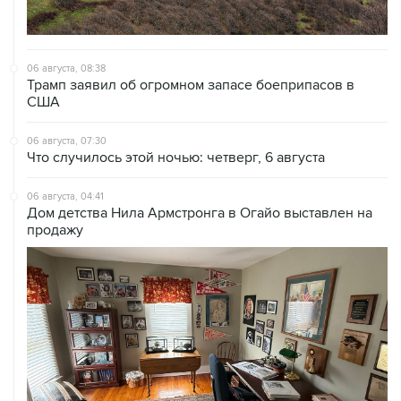
06 августа, 08:38
Трамп заявил об огромном запасе боеприпасов в
США
06 августа, 07:30
Что случилось этой ночью: четверг, 6 августа
06 августа, 04:41
Дом детства Нила Армстронга в Огайо выставлен на
продажу