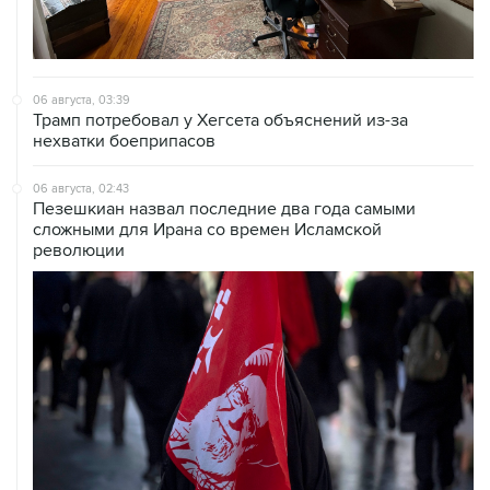
06 августа, 03:39
Трамп потребовал у Хегсета объяснений из-за
нехватки боеприпасов
06 августа, 02:43
Пезешкиан назвал последние два года самыми
сложными для Ирана со времен Исламской
революции