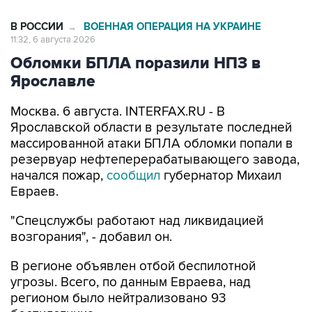
В РОССИИ
ВОЕННАЯ ОПЕРАЦИЯ НА УКРАИНЕ
→
11:32, 6 августа 2026
Обломки БПЛА поразили НПЗ в
Ярославле
Москва. 6 августа. INTERFAX.RU - В
Ярославской области в результате последней
массированной атаки БПЛА обломки попали в
резервуар нефтеперерабатывающего завода,
начался пожар,
сообщил
губернатор Михаил
Евраев.
"Спецслужбы работают над ликвидацией
возгорания", - добавил он.
В регионе объявлен отбой беспилотной
угрозы. Всего, по данным Евраева, над
регионом было нейтрализовано 93