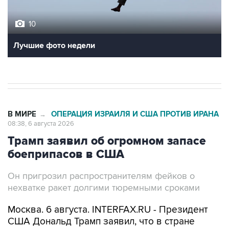
10
Лучшие фото недели
В МИРЕ
ОПЕРАЦИЯ ИЗРАИЛЯ И США ПРОТИВ ИРАНА
→
08:38, 6 августа 2026
Трамп заявил об огромном запасе
боеприпасов в США
Он пригрозил распространителям фейков о
нехватке ракет долгими тюремными сроками
Москва. 6 августа. INTERFAX.RU - Президент
США Дональд Трамп заявил, что в стране