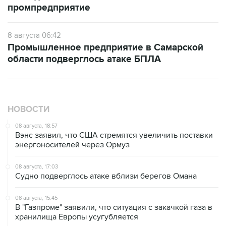
промпредприятие
8 августа 06:42
Промышленное предприятие в Самарской
области подверглось атаке БПЛА
НОВОСТИ
08 августа, 18:57
Вэнс заявил, что США стремятся увеличить поставки
энергоносителей через Ормуз
08 августа, 17:03
Судно подверглось атаке вблизи берегов Омана
08 августа, 15:45
В "Газпроме" заявили, что ситуация с закачкой газа в
хранилища Европы усугубляется