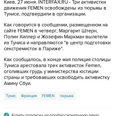
Киев. 27 июня. INTERFAX.RU - Три активистки
движения FEMEN освобождены из тюрьмы в
Тунисе, подтвердили в организации.
Как говорится в сообщении, размещенном на
сайте FEMEN в четверг, Маргарит Штерн,
Полин Хиллер и Жозефин Маркман вылетели
из Туниса и направляются "в центр подготовки
секстремисток в Париже".
Как сообщалось, в конце мая полиция столицы
Туниса арестовала трех активисток Femen,
оголивших грудь у министерства юстиции
страны и требовавших освободить активистку
Амину Сбуи.
Тунис
Франция
FEMEN
тюрьма
Купить подписку на профессиональную ленту