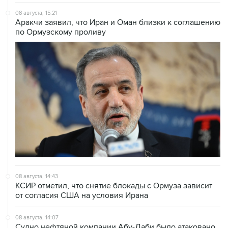
08 августа, 15:21
Аракчи заявил, что Иран и Оман близки к соглашению
по Ормузскому проливу
08 августа, 14:43
КСИР отметил, что снятие блокады с Ормуза зависит
от согласия США на условия Ирана
08 августа, 14:07
Судно нефтяной компании Абу-Даби было атаковано