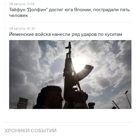
08 августа, 11:04
Тайфун "Долфин" достиг юга Японии, пострадали пять
человек
08 августа, 10:30
Йеменские войска нанесли ряд ударов по хуситам
ХРОНИКИ СОБЫТИЙ