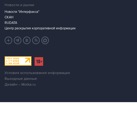
Новости и рынки
Новости "Интерфакса"
СКАН
RUDATA
Центр раскрытия корпоративной информации
Условия использования информации
Выходные данные
Дизайн – Motka.ru