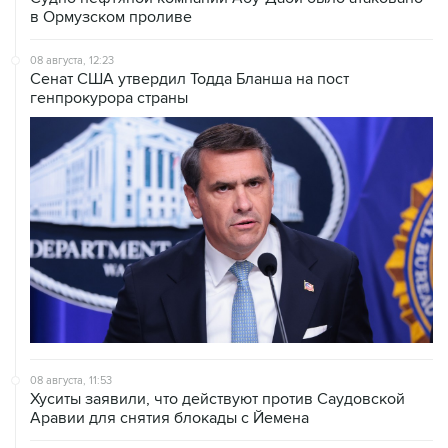
в Ормузском проливе
08 августа, 12:23
Сенат США утвердил Тодда Бланша на пост
генпрокурора страны
08 августа, 11:53
Хуситы заявили, что действуют против Саудовской
Аравии для снятия блокады с Йемена