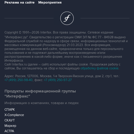
Реклама на сайте
Мероприятия
Copyright © 1991—2026 Interfax. Все права защищены. Сетевое издание
"Интерфакс.ру". Свидетельство о регистрации СМИ ЭЛ № ФС 77 - 84928 выдано
Федеральной службой по надзору в сфере связи, информационных технологий и
массовых коммуникаций (Роскомнадзор) 21.03.2023. Вся информация,
размещенная на данном веб-сайте, предназначена только для персонального
пользования и не подлежит дальнейшему воспроизведению и/или
распространению в какой-либо форме, иначе как с письменного разрешения
Интерфакса.
Сайт Interfax.ru (далее – сайт) использует файлы cookie. Продолжая работу с
сайтом, Вы соглашаетесь на сбор и последующую
обработку файлов cookie
.
Адрес: Россия, 127006, Москва, 1-я Тверская-Ямская улица, дом 2, стр.1, тел.:
+7 (499) 250-98-40
, факс:
+7 (499) 250-97-27
Продукты информационной группы
"Интерфакс"
Информация о компаниях, товарах и людях
СПАРК
X-Compliance
СКАУТ
Маркер
АСТРА