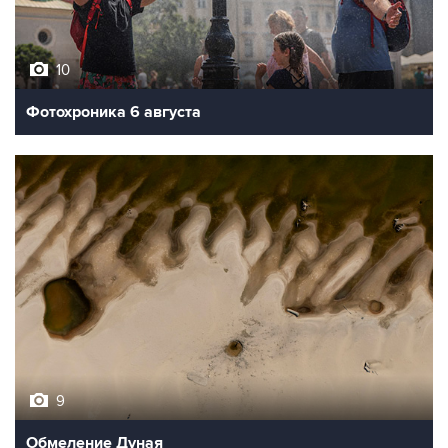
10
Фотохроника 6 августа
9
Обмеление Дуная