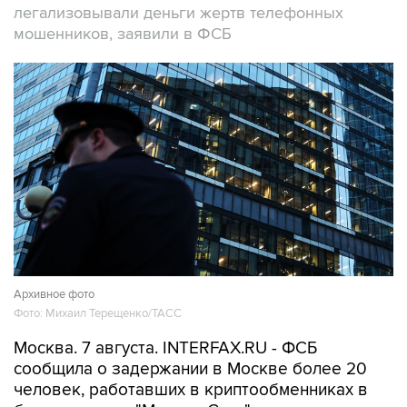
легализовывали деньги жертв телефонных
мошенников, заявили в ФСБ
Архивное фото
Фото: Михаил Терещенко/ТАСС
Москва. 7 августа. INTERFAX.RU - ФСБ
сообщила о задержании в Москве более 20
человек, работавших в криптообменниках в