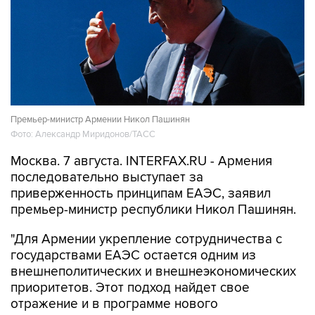
Премьер-министр Армении Никол Пашинян
Фото: Александр Миридонов/ТАСС
Москва. 7 августа. INTERFAX.RU - Армения
последовательно выступает за
приверженность принципам ЕАЭС, заявил
премьер-министр республики Никол Пашинян.
"Для Армении укрепление сотрудничества с
государствами ЕАЭС остается одним из
внешнеполитических и внешнеэкономических
приоритетов. Этот подход найдет свое
отражение и в программе нового