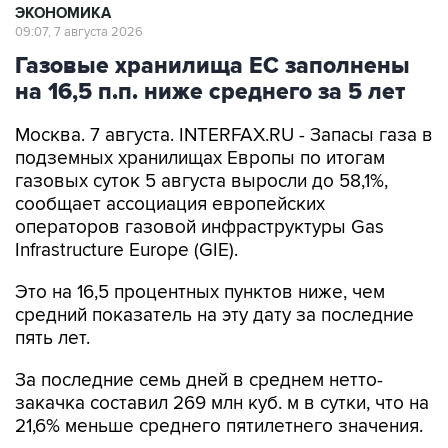
ЭКОНОМИКА
09:07, 7 августа 2026
Газовые хранилища ЕС заполнены
на 16,5 п.п. ниже среднего за 5 лет
Москва. 7 августа. INTERFAX.RU - Запасы газа в
подземных хранилищах Европы по итогам
газовых суток 5 августа выросли до 58,1%,
сообщает ассоциация европейских
операторов газовой инфраструктуры Gas
Infrastructure Europe (GIE).
Это на 16,5 процентных пунктов ниже, чем
средний показатель на эту дату за последние
пять лет.
За последние семь дней в среднем нетто-
закачка составил 269 млн куб. м в сутки, что на
21,6% меньше среднего пятилетнего значения.