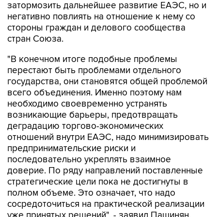
затормозить дальнейшее развитие ЕАЭС, но и
негативно повлиять на отношение к нему со
стороны граждан и делового сообщества
стран Союза.
"В конечном итоге подобные проблемы
перестают быть проблемами отдельного
государства, они становятся общей проблемой
всего объединения. Именно поэтому нам
необходимо своевременно устранять
возникающие барьеры, предотвращать
деградацию торгово-экономических
отношений внутри ЕАЭС, надо минимизировать
предпринимательские риски и
последовательно укреплять взаимное
доверие. По ряду направлений поставленные
стратегические цели пока не достигнуты в
полном объеме. Это означает, что надо
сосредоточиться на практической реализации
уже принятых решений", - заявил Пашинян.