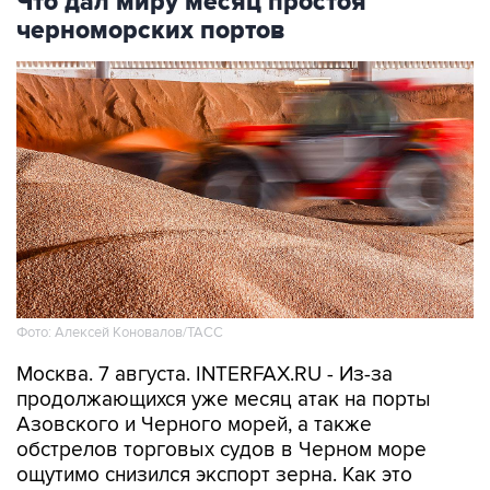
Что дал миру месяц простоя
черноморских портов
Фото: Алексей Коновалов/ТАСС
Москва. 7 августа. INTERFAX.RU - Из-за
продолжающихся уже месяц атак на порты
Азовского и Черного морей, а также
обстрелов торговых судов в Черном море
ощутимо снизился экспорт зерна. Как это