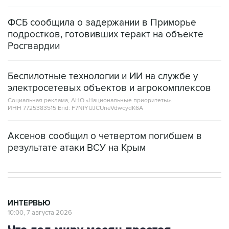
ФСБ сообщила о задержании в Приморье
подростков, готовивших теракт на объекте
Росгвардии
Беспилотные технологии и ИИ на службе у
электросетевых объектов и агрокомплексов
Социальная реклама, АНО «Национальные приоритеты».
ИНН 7725383515 Erid: F7NfYUJCUneVdwcydK6A
Аксенов сообщил о четвертом погибшем в
результате атаки ВСУ на Крым
ИНТЕРВЬЮ
10:00, 7 августа 2026