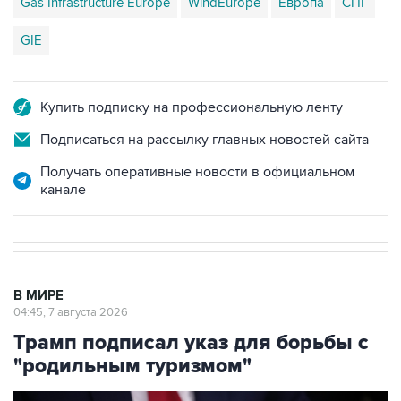
Gas Infrastructure Europe
WindEurope
Европа
СПГ
GIE
Купить подписку на профессиональную ленту
Подписаться на рассылку главных новостей сайта
Получать оперативные новости в официальном
канале
В МИРЕ
04:45, 7 августа 2026
Трамп подписал указ для борьбы с
"родильным туризмом"