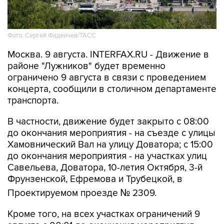
Фото: Сергей Фадеичев/ТАСС
Москва. 9 августа. INTERFAX.RU - Движение в
районе "Лужников" будет временно
ограничено 9 августа в связи с проведением
концерта, сообщили в столичном департаменте
транспорта.
В частности, движение будет закрыто с 08:00
до окончания мероприятия - на съезде с улицы
Хамовнический Вал на улицу Доватора; с 15:00
до окончания мероприятия - на участках улиц
Савельева, Доватора, 10-летия Октября, 3-й
Фрунзенской, Ефремова и Трубецкой, в
Проектируемом проезде № 2309.
Кроме того, на всех участках ограничений 9