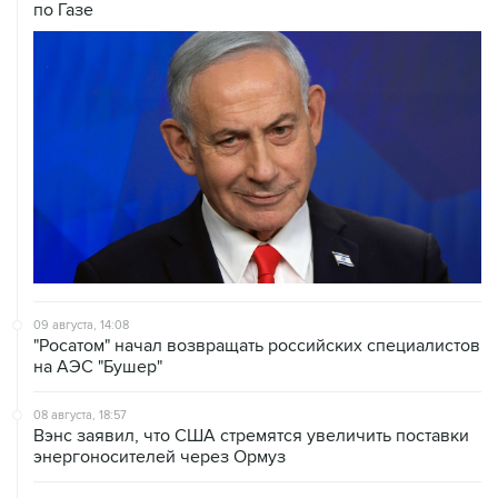
по Газе
09 августа, 14:08
"Росатом" начал возвращать российских специалистов
на АЭС "Бушер"
08 августа, 18:57
Вэнс заявил, что США стремятся увеличить поставки
энергоносителей через Ормуз