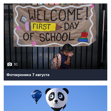
10
Фотохроника 7 августа