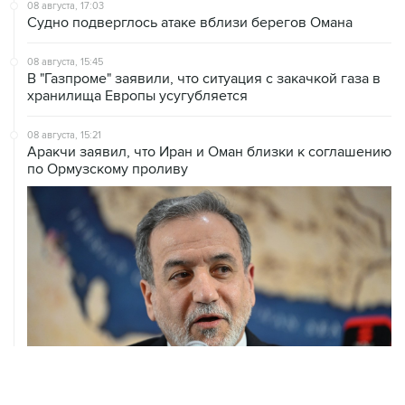
08 августа, 17:03
Судно подверглось атаке вблизи берегов Омана
08 августа, 15:45
В "Газпроме" заявили, что ситуация с закачкой газа в
хранилища Европы усугубляется
08 августа, 15:21
Аракчи заявил, что Иран и Оман близки к соглашению
по Ормузскому проливу