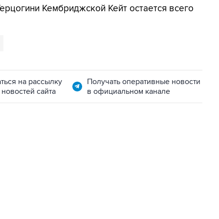
Герцогини Кембриджской Кейт остается всего
ться на рассылку
Получать оперативные новости
 новостей сайта
в официальном канале
01:09, 7 августа 2026