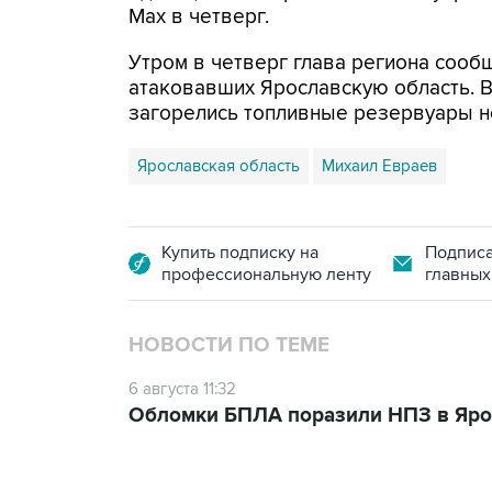
Мах в четверг.
Утром в четверг глава региона сооб
атаковавших Ярославскую область. 
загорелись топливные резервуары 
Ярославская область
Михаил Евраев
Купить подписку на
Подписа
профессиональную ленту
главных
НОВОСТИ ПО ТЕМЕ
6 августа 11:32
Обломки БПЛА поразили НПЗ в Яро