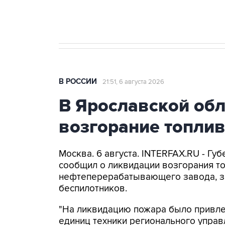
Крым
В РОССИИ
21:51, 6 августа 2026
В Ярославской об
возгорание топли
Москва. 6 августа. INTERFAX.RU - Г
сообщил о ликвидации возгорания т
нефтеперерабатывающего завода, з
беспилотников.
"На ликвидацию пожара было привлеч
единиц техники регионального управ