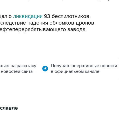
щал о
ликвидации
93 беспилотников,
Вследствие падения обломков дронов
нефтеперерабатывающего завода.
ться на рассылку
Получать оперативные новости
 новостей сайта
в официальном канале
славле