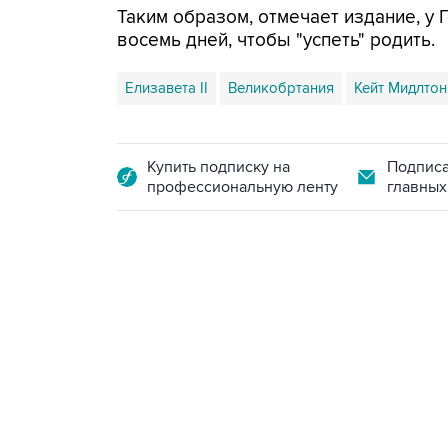
Таким образом, отмечает издание, у 
восемь дней, чтобы "успеть" родить.
Елизавета II
Великобртания
Кейт Мидлтон
Купить подписку на
Подписа
профессиональную ленту
главных