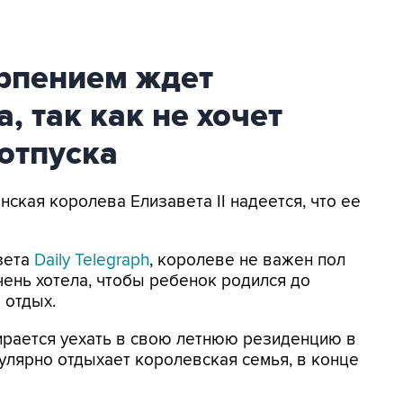
ерпением ждет
, так как не хочет
отпуска
нская королева Елизавета II надеется, что ее
зета
Daily Telegraph
, королеве не важен пол
чень хотела, чтобы ребенок родился до
 отдых.
бирается уехать в свою летнюю резиденцию в
гулярно отдыхает королевская семья, в конце