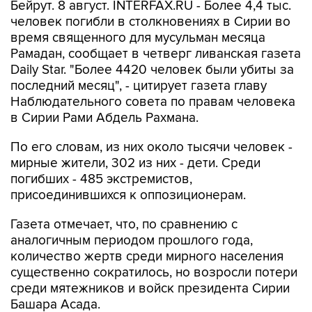
Бейрут. 8 август. INTERFAX.RU - Более 4,4 тыс.
человек погибли в столкновениях в Сирии во
время священного для мусульман месяца
Рамадан, сообщает в четверг ливанская газета
Daily Star. "Более 4420 человек были убиты за
последний месяц", - цитирует газета главу
Наблюдательного совета по правам человека
в Сирии Рами Абдель Рахмана.
По его словам, из них около тысячи человек -
мирные жители, 302 из них - дети. Среди
погибших - 485 экстремистов,
присоединившихся к оппозиционерам.
Газета отмечает, что, по сравнению с
аналогичным периодом прошлого года,
количество жертв среди мирного населения
существенно сократилось, но возросли потери
среди мятежников и войск президента Сирии
Башара Асада.