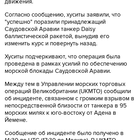
движения.
Согласно сообщению, хуситы заявили, что
"успешно" поразили принадлежащий
Саудовской Аравии танкер Daisy
баллистической ракетой, вынудив его
изменить курс и повернуть назад.
Хуситы подчеркивают, что операция была
проведена в рамках усилий по обеспечению
морской блокады Саудовской Аравии.
Между тем в Управлении морских торговых
операций Великобритании (UKMTO) сообщили
об инциденте, связанном с громким взрывом в
непосредственной близости от танкера в 95
морских милях к юго-востоку от Адена в
Йемене.
Сообщение об инциденте было получено в