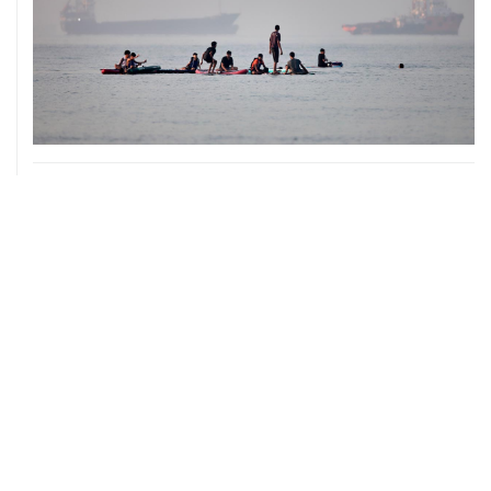
05 августа, 20:30
Что произошло за день: среда, 5 августа
05 августа, 20:03
Абхазия осталась без электроснабжения из-за аварии
на ИнгурГЭС
ХРОНИКИ СОБЫТИЙ