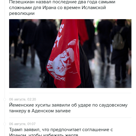
Пезешкиан назвал последние два года самыми
сложными для Ирана со времен Исламской
революции
06 августа, 02:20
Йеменские хуситы заявили об ударе по саудовскому
танкеру в Аденском заливе
06 августа, 01:07
Трамп заявил, что предпочитает соглашение с
Ираном, чтобы избежать жертв