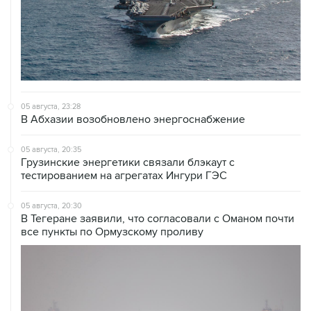
05 августа, 23:28
В Абхазии возобновлено энергоснабжение
05 августа, 20:35
Грузинские энергетики связали блэкаут с
тестированием на агрегатах Ингури ГЭС
05 августа, 20:30
В Тегеране заявили, что согласовали с Оманом почти
все пункты по Ормузскому проливу