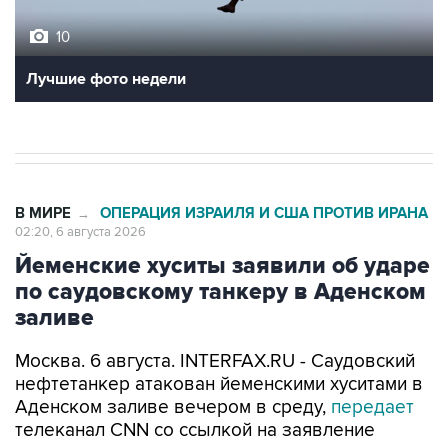
10
Лучшие фото недели
В МИРЕ
ОПЕРАЦИЯ ИЗРАИЛЯ И США ПРОТИВ ИРАНА
→
02:20, 6 августа 2026
Йеменские хуситы заявили об ударе
по саудовскому танкеру в Аденском
заливе
Москва. 6 августа. INTERFAX.RU - Саудовский
нефтетанкер атакован йеменскими хуситами в
Аденском заливе вечером в среду,
передает
телеканал CNN со ссылкой на заявление