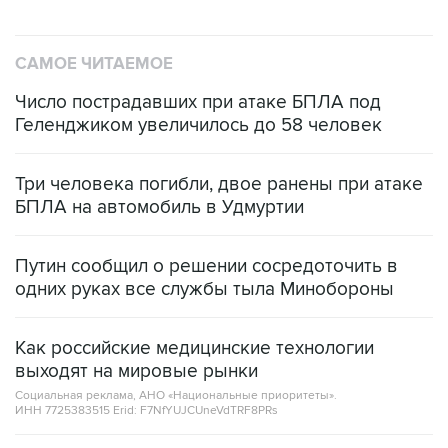
САМОЕ ЧИТАЕМОЕ
Число пострадавших при атаке БПЛА под
Геленджиком увеличилось до 58 человек
Три человека погибли, двое ранены при атаке
БПЛА на автомобиль в Удмуртии
Путин сообщил о решении сосредоточить в
одних руках все службы тыла Минобороны
Как российские медицинские технологии
выходят на мировые рынки
Социальная реклама, АНО «Национальные приоритеты».
ИНН 7725383515 Erid: F7NfYUJCUneVdTRF8PRs