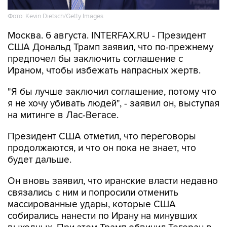
Фото: Kevin Dietsch/Getty Images
Москва. 6 августа. INTERFAX.RU - Президент
США Дональд Трамп заявил, что по-прежнему
предпочел бы заключить соглашение с
Ираном, чтобы избежать напрасных жертв.
"Я бы лучше заключил соглашение, потому что
я не хочу убивать людей", - заявил он, выступая
на митинге в Лас-Вегасе.
Президент США отметил, что переговоры
продолжаются, и что он пока не знает, что
будет дальше.
Он вновь заявил, что иранские власти недавно
связались с ним и попросили отменить
массированные удары, которые США
собирались нанести по Ирану на минувших