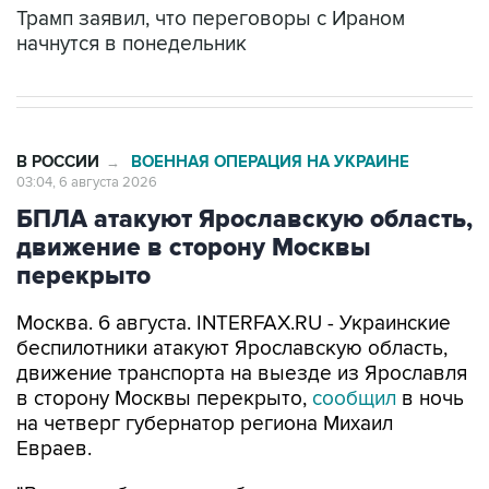
Трамп заявил, что переговоры с Ираном
начнутся в понедельник
В РОССИИ
ВОЕННАЯ ОПЕРАЦИЯ НА УКРАИНЕ
→
03:04, 6 августа 2026
БПЛА атакуют Ярославскую область,
движение в сторону Москвы
перекрыто
Москва. 6 августа. INTERFAX.RU - Украинские
беспилотники атакуют Ярославскую область,
движение транспорта на выезде из Ярославля
в сторону Москвы перекрыто,
сообщил
в ночь
на четверг губернатор региона Михаил
Евраев.