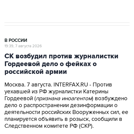
Аксенов сообщил о четвертом погибшем в
результате атаки ВСУ на Крым
В РОССИИ
19:39, 7 августа 2026
СК возбудил против журналистки
Гордеевой дело о фейках о
российской армии
Москва. 7 августа. INTERFAX.RU - Против
уехавшей из РФ журналистки Катерины
Гордеевой (
признана иноагентом
) возбуждено
дело о распространении дезинформации о
деятельности российских Вооруженных сил, ее
планируется объявить в розыск, сообщили в
Следственном комитете РФ (СКР).