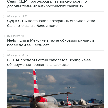
Сенат США проголосовал за законопроект о
дополнительных антироссийских санкциях
07 августа, 18:42
Суд в США постановил прекратить строительство
бального зала в Белом доме
07 августа, 18:16
Инфляция в Мексике в июле обновила минимум
более чем за шесть лет
07 августа, 16:49
В США проверят сотни самолетов Boeing из-за
обнаружения трещин в фюзеляже