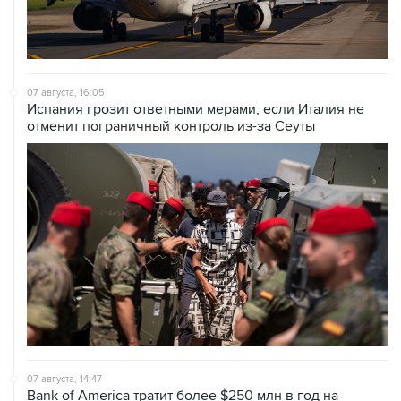
07 августа, 16:05
Испания грозит ответными мерами, если Италия не
отменит пограничный контроль из-за Сеуты
07 августа, 14:47
Bank of America тратит более $250 млн в год на