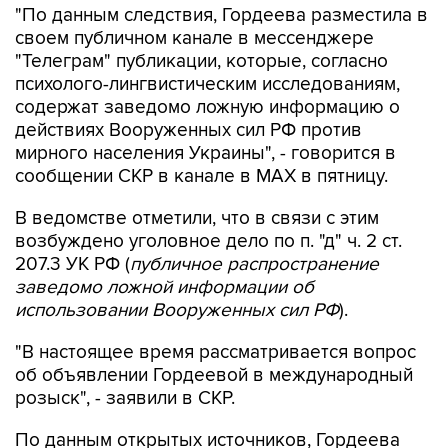
"По данным следствия, Гордеева разместила в
своем публичном канале в мессенджере
"Телеграм" публикации, которые, согласно
психолого-лингвистическим исследованиям,
содержат заведомо ложную информацию о
действиях Вооруженных сил РФ против
мирного населения Украины", - говорится в
сообщении СКР в канале в MAX в пятницу.
В ведомстве отметили, что в связи с этим
возбуждено уголовное дело по п. "д" ч. 2 ст.
207.3 УК РФ (
публичное распространение
заведомо ложной информации об
использовании Вооруженных сил РФ
).
"В настоящее время рассматривается вопрос
об объявлении Гордеевой в международный
розыск", - заявили в СКР.
По данным открытых источников, Гордеева