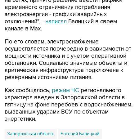
на сетях, принято решение ввести графики
временного ограничения потребления
электроэнергии - графики аварийных
отключений", -
написал
Балицкий в своем
канале в Max.
По его словам, электроснабжение
осуществляется поочередно в зависимости от
мощности источника и с учетом оперативной
обстановки. Социально значимые объекты и
критическая инфраструктура подключена к
резервным источникам питания.
Как сообщалось,
режим ЧС
регионального
характера введен в Запорожской области в
пятницу на фоне перебоев с водоснабжением,
вызванных ударами ВСУ по объектам
энергетики.
Запорожская область
Евгений Балицкий