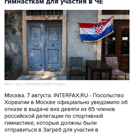
гимнасткам для участия в ЧЕ
Фото: Jay L Clendenin/Getty Images
Москва. 7 августа. INTERFAX.RU - Посольство
Хорватии в Москве официально уведомило об
отказе в выдаче виз девяти из 65 членов
российской делегации по спортивной
гимнастике, которые должны были
отправиться в Загреб для участия в