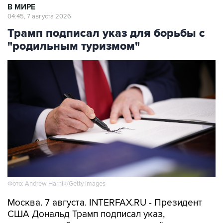
В МИРЕ
04:45, 7 августа 2026
Трамп подписал указ для борьбы с
"родильным туризмом"
Фото: Andrew Harnik/Getty Images
Москва. 7 августа. INTERFAX.RU - Президент
США Дональд Трамп подписал указ,