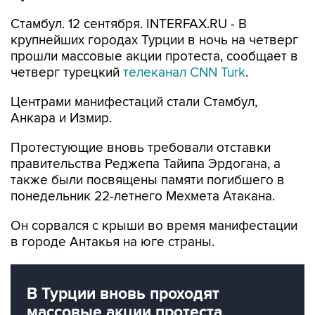
Стамбул. 12 сентября. INTERFAX.RU - В
крупнейших городах Турции в ночь на четверг
прошли массовые акции протеста, сообщает в
четверг турецкий
телеканал CNN Turk
.
Центрами манифестаций стали Стамбул,
Анкара и Измир.
Протестующие вновь требовали отставки
правительства Реджепа Тайипа Эрдогана, а
также были посвящены памяти погибшего в
понедельник 22-летнего Мехмета Атакана.
Он сорвался с крыши во время манифестации
в городе Антакья на юге страны.
В Турции вновь проходят
массовые акции протеста