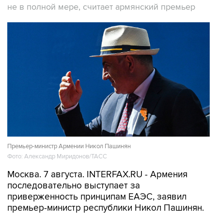
не в полной мере, считает армянский премьер
Премьер-министр Армении Никол Пашинян
Фото: Александр Миридонов/ТАСС
Москва. 7 августа. INTERFAX.RU - Армения
последовательно выступает за
приверженность принципам ЕАЭС, заявил
премьер-министр республики Никол Пашинян.