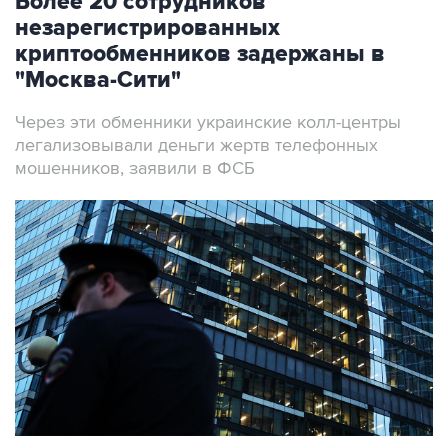
Более 20 сотрудников
незарегистрированных
криптообменников задержаны в
"Москва-Сити"
Через эти обменники украинские колл-центры
легализовывали деньги жертв телефонных
мошенников, заявили в ФСБ