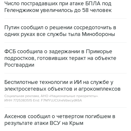
Число пострадавших при атаке БПЛА под
Геленджиком увеличилось до 58 человек
Путин сообщил о решении сосредоточить в
одних руках все службы тыла Минобороны
ФСБ сообщила о задержании в Приморье
подростков, готовивших теракт на объекте
Росгвардии
Беспилотные технологии и ИИ на службе у
электросетевых объектов и агрокомплексов
Социальная реклама, АНО «Национальные приоритеты».
ИНН 7725383515 Erid: F7NfYUJCUneVdwcydK6A
Аксенов сообщил о четвертом погибшем в
результате атаки ВСУ на Крым