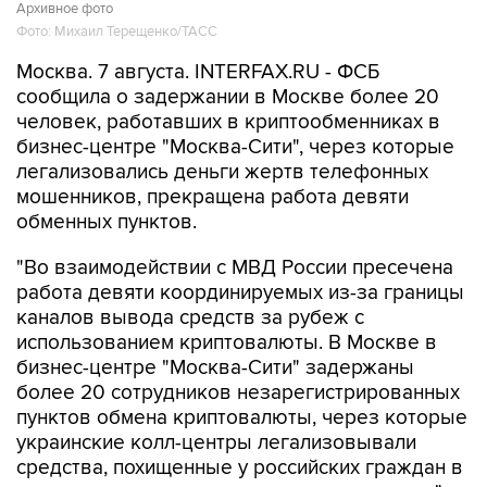
Архивное фото
Фото: Михаил Терещенко/ТАСС
Москва. 7 августа. INTERFAX.RU - ФСБ
сообщила о задержании в Москве более 20
человек, работавших в криптообменниках в
бизнес-центре "Москва-Сити", через которые
легализовались деньги жертв телефонных
мошенников, прекращена работа девяти
обменных пунктов.
"Во взаимодействии с МВД России пресечена
работа девяти координируемых из-за границы
каналов вывода средств за рубеж с
использованием криптовалюты. В Москве в
бизнес-центре "Москва-Сити" задержаны
более 20 сотрудников незарегистрированных
пунктов обмена криптовалюты, через которые
украинские колл-центры легализовывали
средства, похищенные у российских граждан в