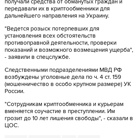
получали средства от обманутых граждан и
передавали их в криптообменники для
дальнейшего направления на Украину.
"Ведется розыск потерпевших для
установления всех обстоятельств
противоправной деятельности, проверки
показаний и возможного возмещения ущерба",
- заявили в спецслужбе.
Следственными подразделениями МВД РФ
возбуждены уголовные дела по ч. 4 ст. 159
(мошенничество в особо крупном размере) УК
России.
"Сотрудникам криптообменника и курьерам
вменяется соучастие в преступлении. Им
грозит до 10 лет лишения свободы", - сказали в
ЦОС.