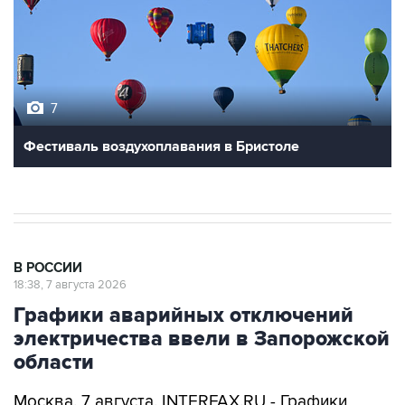
7
Фестиваль воздухоплавания в Бристоле
В РОССИИ
18:38, 7 августа 2026
Графики аварийных отключений
электричества ввели в Запорожской
области
Москва. 7 августа. INTERFAX.RU - Графики