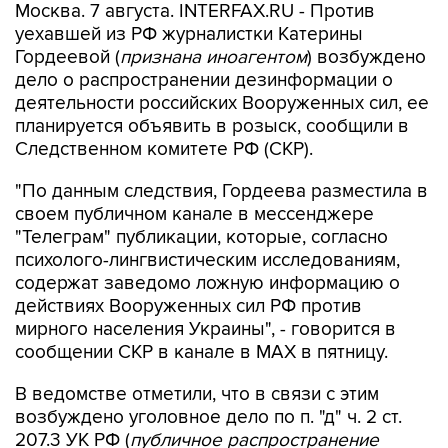
Москва. 7 августа. INTERFAX.RU - Против
уехавшей из РФ журналистки Катерины
Гордеевой (
признана иноагентом
) возбуждено
дело о распространении дезинформации о
деятельности российских Вооруженных сил, ее
планируется объявить в розыск, сообщили в
Следственном комитете РФ (СКР).
"По данным следствия, Гордеева разместила в
своем публичном канале в мессенджере
"Телеграм" публикации, которые, согласно
психолого-лингвистическим исследованиям,
содержат заведомо ложную информацию о
действиях Вооруженных сил РФ против
мирного населения Украины", - говорится в
сообщении СКР в канале в MAX в пятницу.
В ведомстве отметили, что в связи с этим
возбуждено уголовное дело по п. "д" ч. 2 ст.
207.3 УК РФ (
публичное распространение