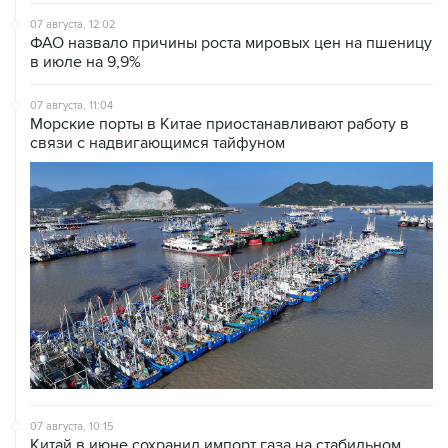
07 августа, 12:02
ФАО назвало причины роста мировых цен на пшеницу
в июле на 9,9%
07 августа, 11:04
Морские порты в Китае приостанавливают работу в
связи с надвигающимся тайфуном
07 августа, 10:15
Китай в июне сохранил импорт газа на стабильном