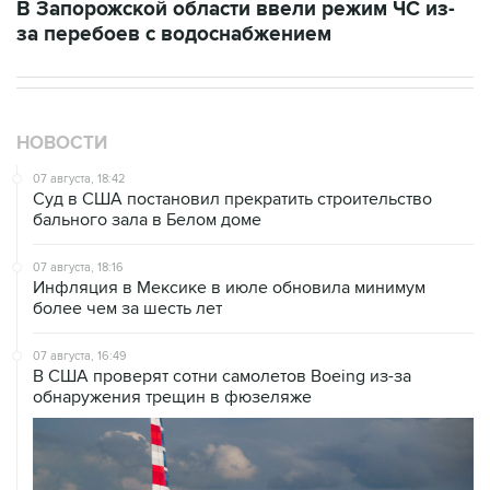
В Запорожской области ввели режим ЧС из-
за перебоев с водоснабжением
НОВОСТИ
07 августа, 18:42
Суд в США постановил прекратить строительство
бального зала в Белом доме
07 августа, 18:16
Инфляция в Мексике в июле обновила минимум
более чем за шесть лет
07 августа, 16:49
В США проверят сотни самолетов Boeing из-за
обнаружения трещин в фюзеляже