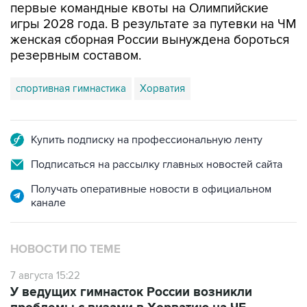
первые командные квоты на Олимпийские
игры 2028 года. В результате за путевки на ЧМ
женская сборная России вынуждена бороться
резервным составом.
спортивная гимнастика
Хорватия
Купить подписку на профессиональную ленту
Подписаться на рассылку главных новостей сайта
Получать оперативные новости в официальном
канале
НОВОСТИ ПО ТЕМЕ
7 августа 15:22
У ведущих гимнасток России возникли