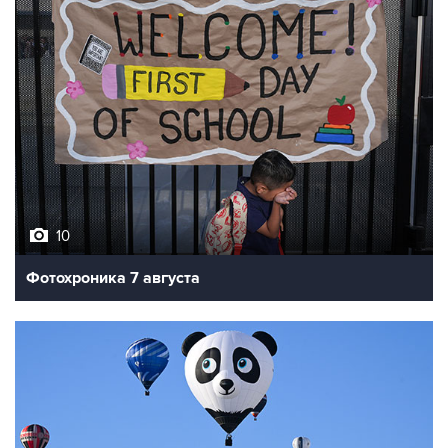
10
Фотохроника 7 августа