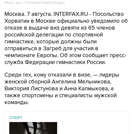
Фото: Jay L Clendenin/Getty Images
Москва. 7 августа. INTERFAX.RU - Посольство
Хорватии в Москве официально уведомило об
отказе в выдаче виз девяти из 65 членов
российской делегации по спортивной
гимнастике, которые должны были
отправиться в Загреб для участия в
чемпионате Европы. Об этом сообщает пресс-
служба Федерации гимнастики России.
Среди тех, кому отказали в визе, — лидеры
женской сборной Ангелина Мельникова,
Виктория Листунова и Анна Калмыкова, а
также спортсмены и специалисты мужской
команды.
СПОРТ