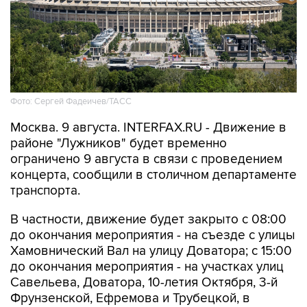
Фото: Сергей Фадеичев/ТАСС
Москва. 9 августа. INTERFAX.RU - Движение в
районе "Лужников" будет временно
ограничено 9 августа в связи с проведением
концерта, сообщили в столичном департаменте
транспорта.
В частности, движение будет закрыто с 08:00
до окончания мероприятия - на съезде с улицы
Хамовнический Вал на улицу Доватора; с 15:00
до окончания мероприятия - на участках улиц
Савельева, Доватора, 10-летия Октября, 3-й
Фрунзенской, Ефремова и Трубецкой, в
Проектируемом проезде № 2309.