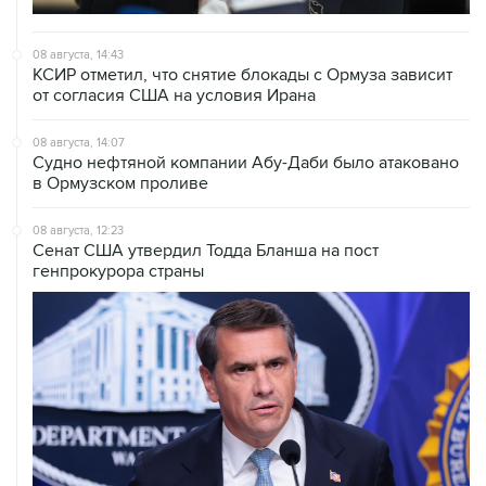
08 августа, 14:43
КСИР отметил, что снятие блокады с Ормуза зависит
от согласия США на условия Ирана
08 августа, 14:07
Судно нефтяной компании Абу-Даби было атаковано
в Ормузском проливе
08 августа, 12:23
Сенат США утвердил Тодда Бланша на пост
генпрокурора страны