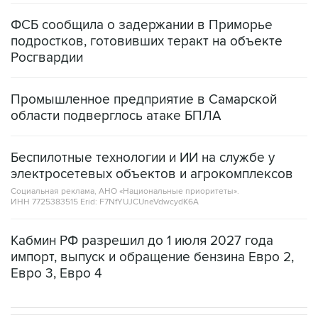
подростков, готовивших теракт на объекте
Росгвардии
Промышленное предприятие в Самарской
области подверглось атаке БПЛА
Беспилотные технологии и ИИ на службе у
электросетевых объектов и агрокомплексов
Социальная реклама, АНО «Национальные приоритеты».
ИНН 7725383515 Erid: F7NfYUJCUneVdwcydK6A
Кабмин РФ разрешил до 1 июля 2027 года
импорт, выпуск и обращение бензина Евро 2,
Евро 3, Евро 4