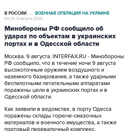
В РОССИИ
ВОЕННАЯ ОПЕРАЦИЯ НА УКРАИНЕ
→
09:29, 9 августа 2026
Минобороны РФ сообщило об
ударах по объектам в украинских
портах и в Одесской области
Москва. 9 августа. INTERFAX.RU - Минобороны
РФ сообщило, что в течение ночи 9 августа
высокоточным оружием воздушного и
наземного базирования, а также ударными
беспилотными летательными аппаратами
поражены цели в украинских портах и в
Одесской области.
Как заявили в ведомстве, в порту Одесса
поражены склады горюче-смазочных
материалов и военного имущества, а также
портовый перевалочный комплекс.
Отмечается, что в порту Черноморск