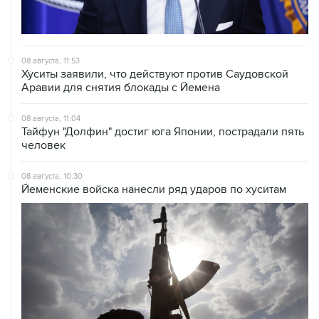
08 августа, 11:53
Хуситы заявили, что действуют против Саудовской
Аравии для снятия блокады с Йемена
08 августа, 11:04
Тайфун "Долфин" достиг юга Японии, пострадали пять
человек
08 августа, 10:30
Йеменские войска нанесли ряд ударов по хуситам