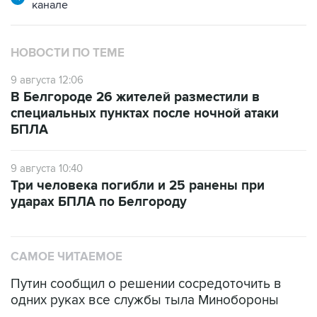
НОВОСТИ ПО ТЕМЕ
9 августа 12:06
В Белгороде 26 жителей разместили в
специальных пунктах после ночной атаки
БПЛА
9 августа 10:40
Три человека погибли и 25 ранены при
ударах БПЛА по Белгороду
САМОЕ ЧИТАЕМОЕ
Путин сообщил о решении сосредоточить в
одних руках все службы тыла Минобороны
ФСБ сообщила о задержании в Приморье