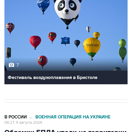
7
Фестиваль воздухоплавания в Бристоле
В РОССИИ
ВОЕННАЯ ОПЕРАЦИЯ НА УКРАИНЕ
→
06:27, 9 августа 2026
Обломки БПЛА упали на территории
двух предприятий в Новороссийске