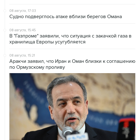
Судно подверглось атаке вблизи берегов Омана
08 августа, 15:45
В "Газпроме" заявили, что ситуация с закачкой газа в
хранилища Европы усугубляется
08 августа, 15:21
Аракчи заявил, что Иран и Оман близки к соглашению
по Ормузскому проливу