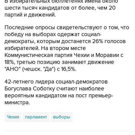
партий и движений.
Последние опросы свидетельствуют о том, что
победу на выборах одержат социал-
демократы, которым достанется 26% голосов
избирателей. На втором месте
Коммунистическая партия Чехии и Моравии с
18%, третью позицию занимает движение
"АНО" (чешск. "Да") с 16,5%.
42-летнего лидера социал-демократов
Богуслава Соботку считают наиболее
вероятным кандидатом на пост премьер-
министра.
Чехия
парламент
выборы
Купить подписку на профессиональную ленту