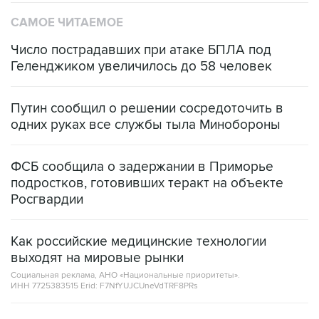
САМОЕ ЧИТАЕМОЕ
Число пострадавших при атаке БПЛА под
Геленджиком увеличилось до 58 человек
Путин сообщил о решении сосредоточить в
одних руках все службы тыла Минобороны
ФСБ сообщила о задержании в Приморье
подростков, готовивших теракт на объекте
Росгвардии
Как российские медицинские технологии
выходят на мировые рынки
Социальная реклама, АНО «Национальные приоритеты».
ИНН 7725383515 Erid: F7NfYUJCUneVdTRF8PRs