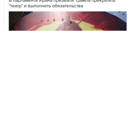
В парламенте Ирана призвали Трампа прекратить
"театр" и выполнить обязательства
07 августа, 01:09
Трамп заявил, что ракеты Patriot нужны не только
Украине, но и самим США
07 августа, 01:03
Президент США заявил о прогрессе в украинском
урегулировании