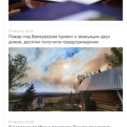
07 августа, 03:52
Пожар под Ванкувером привел к эвакуации двух
домов, десятки получили предупреждение
07 августа, 02:08