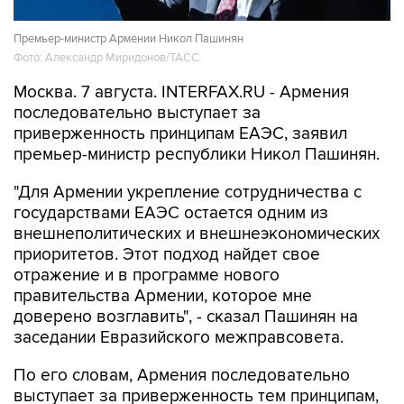
Премьер-министр Армении Никол Пашинян
Фото: Александр Миридонов/ТАСС
Москва. 7 августа. INTERFAX.RU - Армения
последовательно выступает за
приверженность принципам ЕАЭС, заявил
премьер-министр республики Никол Пашинян.
"Для Армении укрепление сотрудничества с
государствами ЕАЭС остается одним из
внешнеполитических и внешнеэкономических
приоритетов. Этот подход найдет свое
отражение и в программе нового
правительства Армении, которое мне
доверено возглавить", - сказал Пашинян на
заседании Евразийского межправсовета.
По его словам, Армения последовательно
выступает за приверженность тем принципам,