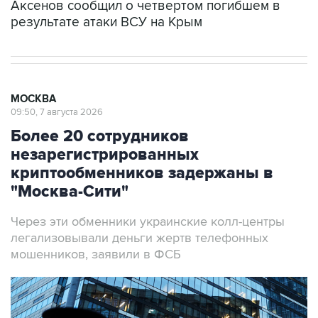
Аксенов сообщил о четвертом погибшем в
результате атаки ВСУ на Крым
МОСКВА
09:50, 7 августа 2026
Более 20 сотрудников
незарегистрированных
криптообменников задержаны в
"Москва-Сити"
Через эти обменники украинские колл-центры
легализовывали деньги жертв телефонных
мошенников, заявили в ФСБ