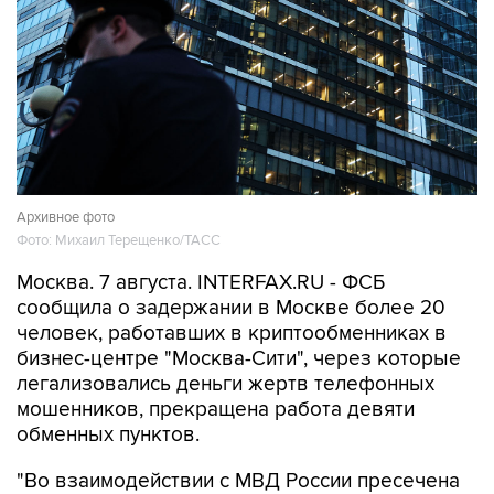
Архивное фото
Фото: Михаил Терещенко/ТАСС
Москва. 7 августа. INTERFAX.RU - ФСБ
сообщила о задержании в Москве более 20
человек, работавших в криптообменниках в
бизнес-центре "Москва-Сити", через которые
легализовались деньги жертв телефонных
мошенников, прекращена работа девяти
обменных пунктов.
"Во взаимодействии с МВД России пресечена