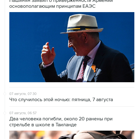
Пашинян заявил о приверженности Армении
основополагающим принципам ЕАЭС
07 августа, 07:30
Что случилось этой ночью: пятница, 7 августа
07 августа, 06:57
Два человека погибли, около 20 ранены при
стрельбе в школе в Таиланде