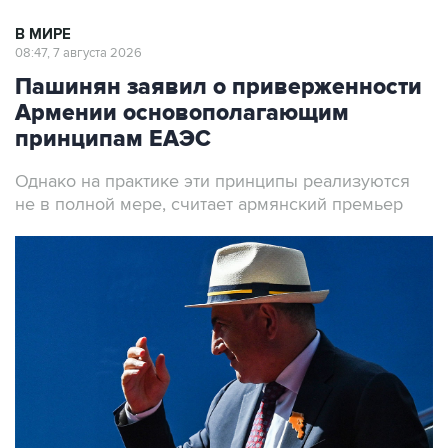
В МИРЕ
08:47, 7 августа 2026
Пашинян заявил о приверженности
Армении основополагающим
принципам ЕАЭС
Однако на практике эти принципы реализуются
не в полной мере, считает армянский премьер