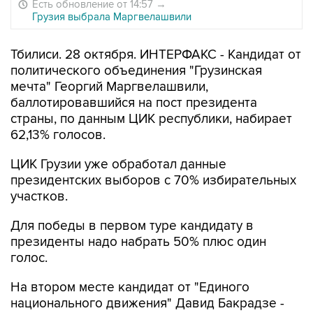
Есть обновление от 14:57
→
Грузия выбрала Маргвелашвили
Тбилиси. 28 октября. ИНТЕРФАКС - Кандидат от
политического объединения "Грузинская
мечта" Георгий Маргвелашвили,
баллотировавшийся на пост президента
страны, по данным ЦИК республики, набирает
62,13% голосов.
ЦИК Грузии уже обработал данные
президентских выборов с 70% избирательных
участков.
Для победы в первом туре кандидату в
президенты надо набрать 50% плюс один
голос.
На втором месте кандидат от "Единого
национального движения" Давид Бакрадзе -