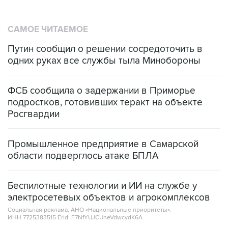
САМОЕ ЧИТАЕМОЕ
Путин сообщил о решении сосредоточить в
одних руках все службы тыла Минобороны
ФСБ сообщила о задержании в Приморье
подростков, готовивших теракт на объекте
Росгвардии
Промышленное предприятие в Самарской
области подверглось атаке БПЛА
Беспилотные технологии и ИИ на службе у
электросетевых объектов и агрокомплексов
Социальная реклама, АНО «Национальные приоритеты».
ИНН 7725383515 Erid: F7NfYUJCUneVdwcydK6A