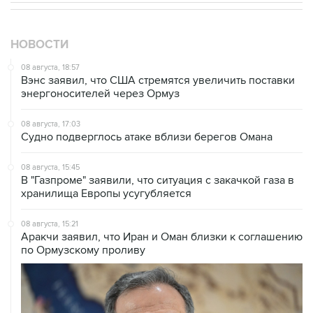
НОВОСТИ
08 августа, 18:57
Вэнс заявил, что США стремятся увеличить поставки
энергоносителей через Ормуз
08 августа, 17:03
Судно подверглось атаке вблизи берегов Омана
08 августа, 15:45
В "Газпроме" заявили, что ситуация с закачкой газа в
хранилища Европы усугубляется
08 августа, 15:21
Аракчи заявил, что Иран и Оман близки к соглашению
по Ормузскому проливу