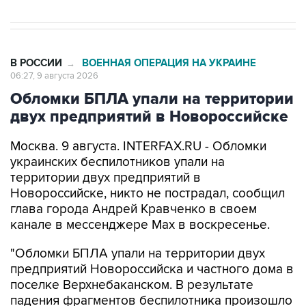
В РОССИИ
ВОЕННАЯ ОПЕРАЦИЯ НА УКРАИНЕ
→
06:27, 9 августа 2026
Обломки БПЛА упали на территории
двух предприятий в Новороссийске
Москва. 9 августа. INTERFAX.RU - Обломки
украинских беспилотников упали на
территории двух предприятий в
Новороссийске, никто не пострадал, сообщил
глава города Андрей Кравченко в своем
канале в мессенджере Max в воскресенье.
"Обломки БПЛА упали на территории двух
предприятий Новороссийска и частного дома в
поселке Верхнебаканском. В результате
падения фрагментов беспилотника произошло