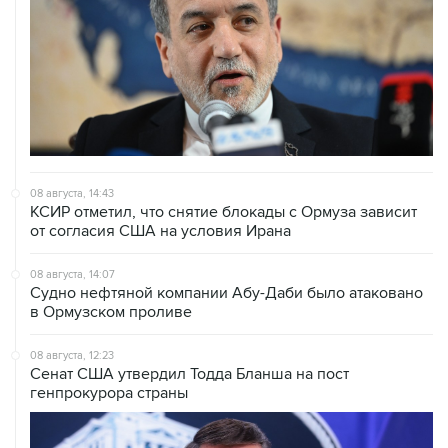
08 августа, 14:43
КСИР отметил, что снятие блокады с Ормуза зависит
от согласия США на условия Ирана
08 августа, 14:07
Судно нефтяной компании Абу-Даби было атаковано
в Ормузском проливе
08 августа, 12:23
Сенат США утвердил Тодда Бланша на пост
генпрокурора страны