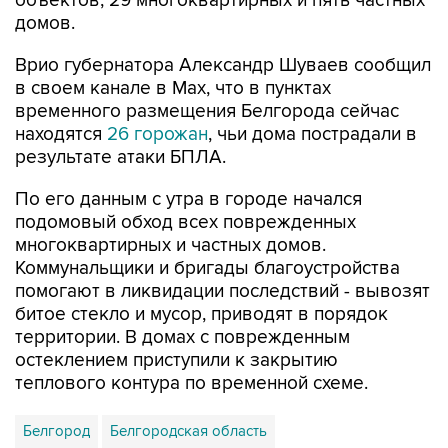
объектов, 29 многоквартирных и пять частных
домов.
Врио губернатора Александр Шуваев сообщил
в своем канале в Мах, что в пунктах
временного размещения Белгорода сейчас
находятся
26 горожан
, чьи дома пострадали в
результате атаки БПЛА.
По его данным с утра в городе начался
подомовый обход всех поврежденных
многоквартирных и частных домов.
Коммунальщики и бригады благоустройства
помогают в ликвидации последствий - вывозят
битое стекло и мусор, приводят в порядок
территории. В домах с поврежденным
остеклением приступили к закрытию
теплового контура по временной схеме.
Белгород
Белгородская область