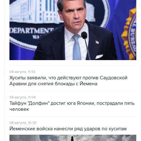
08 августа, 11:53
Хуситы заявили, что действуют против Саудовской
Аравии для снятия блокады с Йемена
08 августа, 11:04
Тайфун "Долфин" достиг юга Японии, пострадали пять
человек
08 августа, 10:30
Йеменские войска нанесли ряд ударов по хуситам