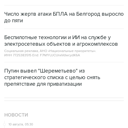
Число жертв атаки БПЛА на Белгород выросло
до пяти
Беспилотные технологии и ИИ на службе у
электросетевых объектов и агрокомплексов
Социальная реклама, АНО «Национальные приоритеты».
ИНН 7725383515 Erid: F7NfYUJCUneVdwcydK6A
Путин вывел "Шереметьево" из
стратегического списка с целью снять
препятствие для приватизации
НОВОСТИ
10 августа, 05:30