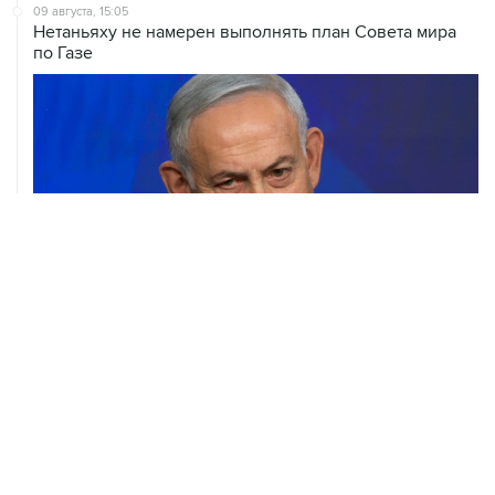
09 августа, 15:05
Нетаньяху не намерен выполнять план Совета мира
по Газе
09 августа, 14:08
"Росатом" начал возвращать российских специалистов
на АЭС "Бушер"
ХРОНИКИ СОБЫТИЙ