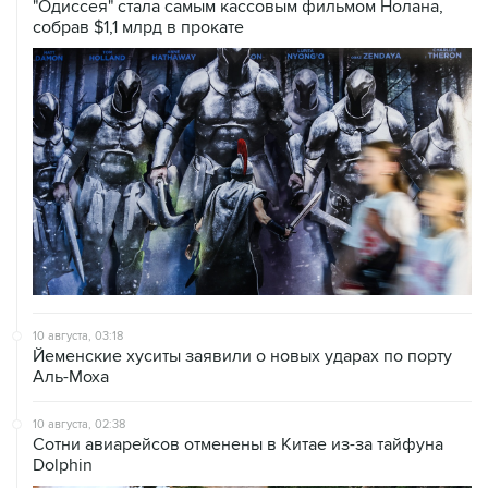
"Одиссея" стала самым кассовым фильмом Нолана,
собрав $1,1 млрд в прокате
10 августа, 03:18
Йеменские хуситы заявили о новых ударах по порту
Аль-Моха
10 августа, 02:38
Сотни авиарейсов отменены в Китае из-за тайфуна
Dolphin