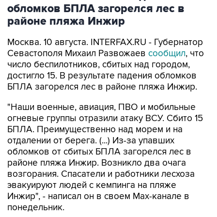
обломков БПЛА загорелся лес в
районе пляжа Инжир
Москва. 10 августа. INTERFAX.RU - Губернатор
Севастополя Михаил Развожаев
сообщил
, что
число беспилотников, сбитых над городом,
достигло 15. В результате падения обломков
БПЛА загорелся лес в районе пляжа Инжир.
"Наши военные, авиация, ПВО и мобильные
огневые группы отразили атаку ВСУ. Сбито 15
БПЛА. Преимущественно над морем и на
отдалении от берега. (...) Из-за упавших
обломков от сбитых БПЛА загорелся лес в
районе пляжа Инжир. Возникло два очага
возгорания. Спасатели и работники лесхоза
эвакуируют людей с кемпинга на пляже
Инжир", - написал он в своем Мах-канале в
понедельник.