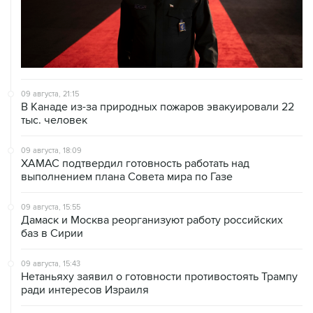
09 августа, 21:15
В Канаде из-за природных пожаров эвакуировали 22
тыс. человек
09 августа, 18:09
ХАМАС подтвердил готовность работать над
выполнением плана Совета мира по Газе
09 августа, 15:55
Дамаск и Москва реорганизуют работу российских
баз в Сирии
09 августа, 15:43
Нетаньяху заявил о готовности противостоять Трампу
ради интересов Израиля