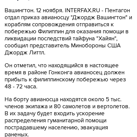
Вашингтон. 12 ноября. INTERFAX.RU - Пентагон
отдал приказ авианосцу "Джордж Вашингтон" и
кораблям сопровождения отправиться к
побережью Филиппин для оказания помощи в
ликвидации последствий тайфуна "Хайян",
сообщил представитель Минобороны США
Джордж Литтл.
Он отметил, что находящийся в настоящее
время в районе Гонконга авианосец должен
прибыть к филиппинскому побережью через
48 - 72 часа.
На борту авианосца находятся около 5 тыс.
членов экипажа и 80 самолетов и вертолетов.
В их задачу будет входить ускорение
распределения гуманитарной помощи
пострадавшему населению, эвакуация
раненых.