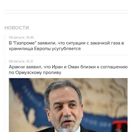
НОВОСТИ
08 августа, 15:45
В "Газпроме" заявили, что ситуация с закачкой газа в
хранилища Европы усугубляется
08 августа, 15:21
Аракчи заявил, что Иран и Оман близки к соглашению
по Ормузскому проливу