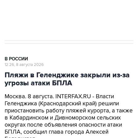
Кабмин РФ разрешил до 1 июля 2027 года
импорт, выпуск и обращение бензина Евро 2,
Евро 3, Евро 4
В РОССИИ
12:26, 8 августа 2026
Пляжи в Геленджике закрыли из-за
угрозы атаки БПЛА
Москва. 8 августа. INTERFAX.RU - Власти
Геленджика (Краснодарский край) решили
приостановить работу пляжей курорта, а также
в Кабардинском и Дивноморском сельских
округах после объявления опасности атаки
БПЛА, сообщил глава города Алексей