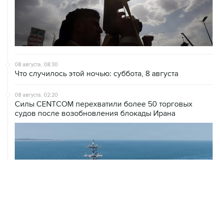
08 августа, 08:30
Что случилось этой ночью: суббота, 8 августа
08 августа, 02:20
Силы CENTCOM перехватили более 50 торговых
судов после возобновления блокады Ирана