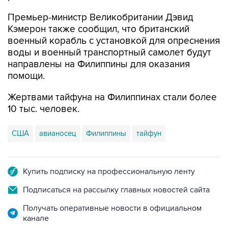
Премьер-министр Великобритании Дэвид
Кэмерон также сообщил, что британский
военный корабль с установкой для опреснения
воды и военный транспортный самолет будут
направлены на Филиппины для оказания
помощи.
Жертвами тайфуна на Филиппинах стали более
10 тыс. человек.
США
авианосец
Филиппины
тайфун
Купить подписку на профессиональную ленту
Подписаться на рассылку главных новостей сайта
Получать оперативные новости в официальном
канале