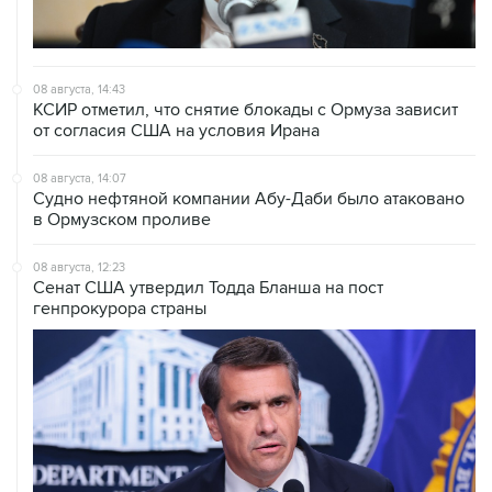
08 августа, 14:43
КСИР отметил, что снятие блокады с Ормуза зависит
от согласия США на условия Ирана
08 августа, 14:07
Судно нефтяной компании Абу-Даби было атаковано
в Ормузском проливе
08 августа, 12:23
Сенат США утвердил Тодда Бланша на пост
генпрокурора страны