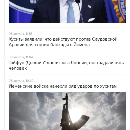
08 августа, 11:53
Хуситы заявили, что действуют против Саудовской
Аравии для снятия блокады с Йемена
08 августа, 11:04
Тайфун "Долфин" достиг юга Японии, пострадали пять
человек
08 августа, 10:30
Йеменские войска нанесли ряд ударов по хуситам