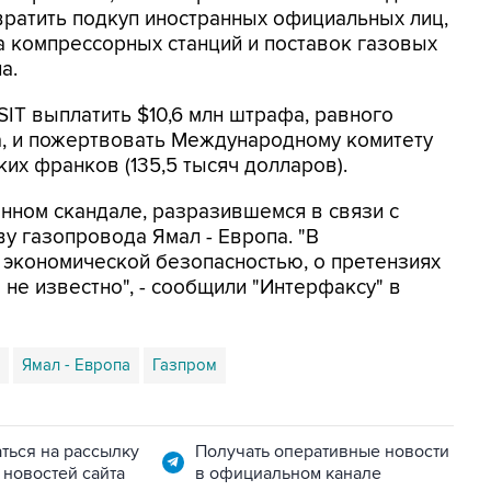
вратить подкуп иностранных официальных лиц,
а компрессорных станций и поставок газовых
а.
IT выплатить $10,6 млн штрафа, равного
а, и пожертвовать Международному комитету
их франков (135,5 тысяч долларов).
нном скандале, разразившемся в связи с
у газопровода Ямал - Европа. "В
экономической безопасностью, о претензиях
не известно", - сообщили "Интерфаксу" в
Ямал - Европа
Газпром
ться на рассылку
Получать оперативные новости
 новостей сайта
в официальном канале