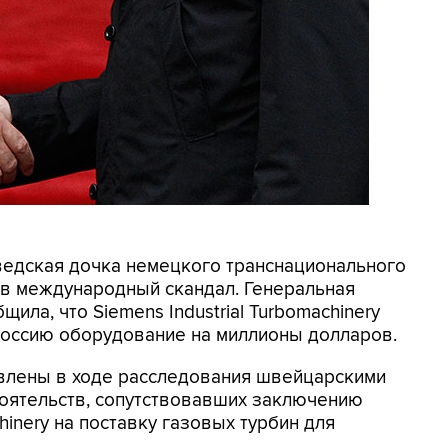
ведская дочка немецкого транснационального
 в международный скандал. Генеральная
ила, что Siemens Industrial Turbomachinery
 Россию оборудование на миллионы долларов.
влены в ходе расследования швейцарскими
оятельств, сопутствовавших заключению
chinery на поставку газовых турбин для