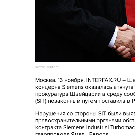
Фото: Reuters
Москва. 13 ноября. INTERFAX.RU – Ш
концерна Siemens оказалась втянута
прокуратура Швейцарии в среду сообщ
(SIT) незаконным путем поставила в
Нарушения со стороны SIT были выя
правоохранительными органами обст
контракта Siemens Industrial Turboma
газопровода Ямал - Европа.