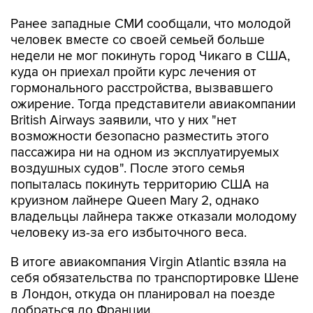
Ранее западные СМИ сообщали, что молодой
человек вместе со своей семьей больше
недели не мог покинуть город Чикаго в США,
куда он приехал пройти курс лечения от
гормонального расстройства, вызвавшего
ожирение. Тогда представители авиакомпании
British Airways заявили, что у них "нет
возможности безопасно разместить этого
пассажира ни на одном из эксплуатируемых
воздушных судов". После этого семья
попыталась покинуть территорию США на
круизном лайнере Queen Mary 2, однако
владельцы лайнера также отказали молодому
человеку из-за его избыточного веса.
В итоге авиакомпания Virgin Atlantic взяла на
себя обязательства по транспортировке Шене
в Лондон, откуда он планировал на поезде
добраться до Франции.