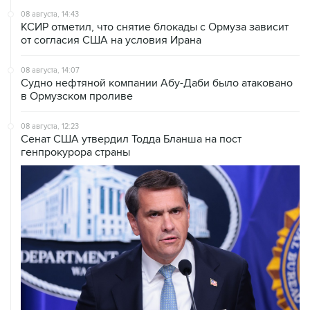
08 августа, 14:43
КСИР отметил, что снятие блокады с Ормуза зависит
от согласия США на условия Ирана
08 августа, 14:07
Судно нефтяной компании Абу-Даби было атаковано
в Ормузском проливе
08 августа, 12:23
Сенат США утвердил Тодда Бланша на пост
генпрокурора страны