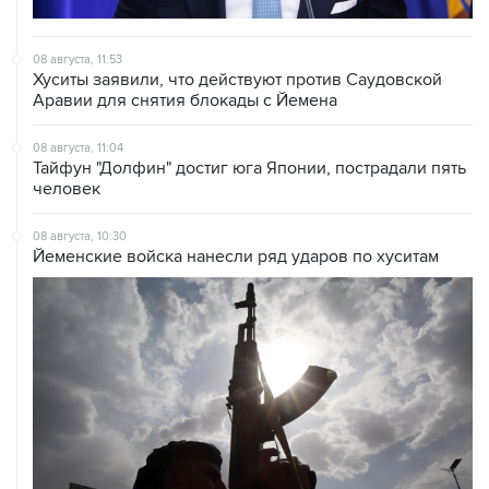
08 августа, 11:53
Хуситы заявили, что действуют против Саудовской
Аравии для снятия блокады с Йемена
08 августа, 11:04
Тайфун "Долфин" достиг юга Японии, пострадали пять
человек
08 августа, 10:30
Йеменские войска нанесли ряд ударов по хуситам