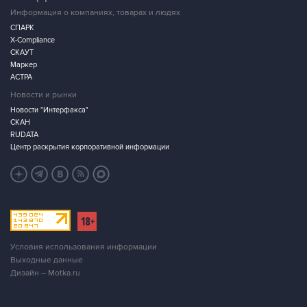
Информация о компаниях, товарах и людях
СПАРК
X-Compliance
СКАУТ
Маркер
АСТРА
Новости и рынки
Новости "Интерфакса"
СКАН
RUDATA
Центр раскрытия корпоративной информации
Условия использования информации
Выходные данные
Дизайн – Motka.ru