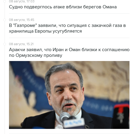
08 августа, 17:03
Судно подверглось атаке вблизи берегов Омана
08 августа, 15:45
В "Газпроме" заявили, что ситуация с закачкой газа в
хранилища Европы усугубляется
08 августа, 15:21
Аракчи заявил, что Иран и Оман близки к соглашению
по Ормузскому проливу