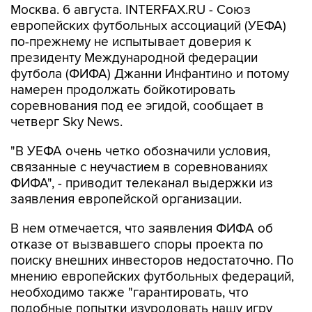
Москва. 6 августа. INTERFAX.RU - Союз
европейских футбольных ассоциаций (УЕФА)
по-прежнему не испытывает доверия к
президенту Международной федерации
футбола (ФИФА) Джанни Инфантино и потому
намерен продолжать бойкотировать
соревнования под ее эгидой, сообщает в
четверг Sky News.
"В УЕФА очень четко обозначили условия,
связанные с неучастием в соревнованиях
ФИФА", - приводит телеканал выдержки из
заявления европейской организации.
В нем отмечается, что заявления ФИФА об
отказе от вызвавшего споры проекта по
поиску внешних инвесторов недостаточно. По
мнению европейских футбольных федераций,
необходимо также "гарантировать, что
подобные попытки изуродовать нашу игру