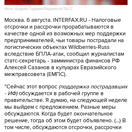
Фото: Андрей Гордеев/Ведомости/ТАСС
Москва. 6 августа. INTERFAX.RU - Налоговые
отсрочки и рассрочки прорабатываются в
качестве одной из возможных мер поддержки
предпринимателей, чьи товары пострадали на
логистических объектах Wildberries-Russ
вследствие БПЛА-атак, сообщил журналистам
статс-секретарь - замминистра финансов РФ
Алексей Сазанов в кулуарах Евразийского
межправсовета (ЕМПС).
"Сейчас этот вопрос
(поддержка пострадавших
- ИФ)
обсуждается в рабочей группе в
правительстве. Я думаю, на следующей неделе
мы выйдем с предложением. Разные меры
обсуждаются. Когда будет окончательное
решение, тогда об этом будет объявлено. (...) В
том числе, обсуждаются отсрочки, рассрочки