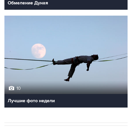
Обмеление Дуная
10
Лучшие фото недели