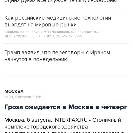
одних руках все службы тыла Минобороны
Как российские медицинские технологии
выходят на мировые рынки
Социальная реклама, АНО «Национальные приоритеты».
ИНН 7725383515 Erid: F7NfYUJCUneVdTRF8PRs
Трамп заявил, что переговоры с Ираном
начнутся в понедельник
МОСКВА
13:38, 6 августа 2026
Гроза ожидается в Москве в четверг
Москва. 6 августа. INTERFAX.RU - Столичный
комплекс городского хозяйства