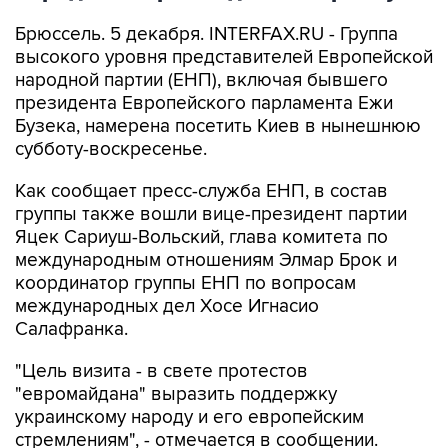
Брюссель. 5 декабря. INTERFAX.RU - Группа
высокого уровня представителей Европейской
народной партии (ЕНП), включая бывшего
президента Европейского парламента Ежи
Бузека, намерена посетить Киев в нынешнюю
субботу-воскресенье.
Как сообщает пресс-служба ЕНП, в состав
группы также вошли вице-президент партии
Яцек Сариуш-Вольский, глава комитета по
международным отношениям Элмар Брок и
координатор группы ЕНП по вопросам
международных дел Хосе Игнасио
Салафранка.
"Цель визита - в свете протестов
"евромайдана" выразить поддержку
украинскому народу и его европейским
стремлениям", - отмечается в сообщении.