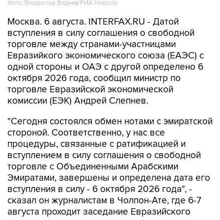
Фото: Владислав Воднев/РИА Новости
Москва. 6 августа. INTERFAX.RU - Датой
вступления в силу соглашения о свободной
торговле между странами-участницами
Евразийкого экономического союза (ЕАЭС) с
одной стороны и ОАЭ с другой определено 6
октября 2026 года, сообщил министр по
торговле Евразийской экономической
комиссии (ЕЭК) Андрей Слепнев.
"Сегодня состоялся обмен нотами с эмиратской
стороной. Соответственно, у нас все
процедуры, связанные с ратификацией и
вступлением в силу соглашения о свободной
торговле с Объединенными Арабскими
Эмиратами, завершены и определена дата его
вступления в силу - 6 октября 2026 года", -
сказал он журналистам в Чолпон-Ате, где 6-7
августа проходит заседание Евразийского