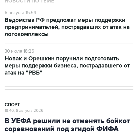
НОВОСТИ ПО ТЕМЕ
6 августа 15:54
Ведомства РФ предложат меры поддержки
предпринимателей, пострадавших от атак на
логокомплексы
30 июля 18:26
Новак и Орешкин поручили подготовить
меры поддержки бизнеса, пострадавшего от
атак на "РВБ"
СПОРТ
18:46, 6 августа 2026
В УЕФА решили не отменять бойкот
соревнований под эгидой ФИФА