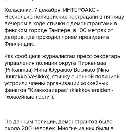
Хельсинки. 7 декабря. ИНТЕРФАКС -
Несколько полицейских пострадали в пятницу
вечером в ходе стычки с демонстрантами в
финском городе Тампере, в 100 метрах от
дворца, где проходил прием президента
Финляндии.
Как сообщила журналистам пресс-секретарь
управления полиции округа Пирканмаа
(Pirkanmaa) Нина Юуракко Весикко (Nina
Juurakko-Vesikko), стычку с конной полицией
устроили члены организации хоккейных
фанатов "Киакковиерас" (kiakkovieraiden -
"хоккейные гости").
По данным полиции, демонстрантов было
около 200 человек. Многие из них были в