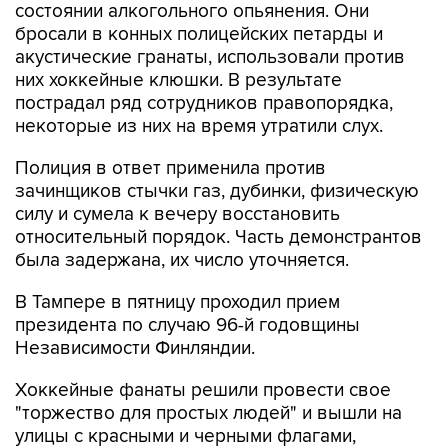
состоянии алкогольного опьянения. Они
бросали в конных полицейских петарды и
акустические гранаты, использовали против
них хоккейные клюшки. В результате
пострадал ряд сотрудников правопорядка,
некоторые из них на время утратили слух.
Полиция в ответ применила против
зачинщиков стычки газ, дубинки, физическую
силу и сумела к вечеру восстановить
относительный порядок. Часть демонстрантов
была задержана, их число уточняется.
В Тампере в пятницу проходил прием
президента по случаю 96-й годовщины
Независимости Финляндии.
Хоккейные фанаты решили провести свое
"торжество для простых людей" и вышли на
улицы с красными и черными флагами,