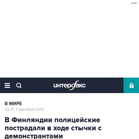
В МИРЕ
02:17, 7 декабря 2013
В Финляндии полицейские
пострадали в ходе стычки с
демонстрантами