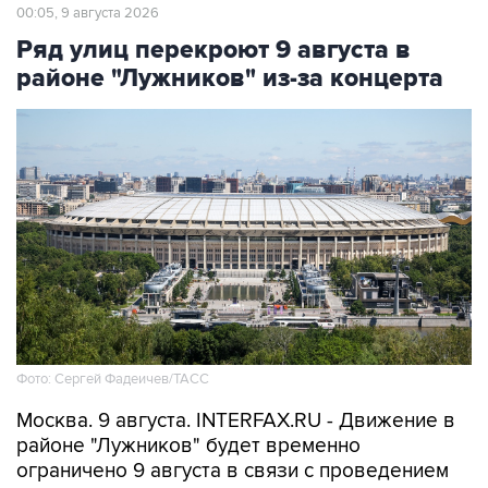
00:05, 9 августа 2026
Ряд улиц перекроют 9 августа в
районе "Лужников" из-за концерта
Фото: Сергей Фадеичев/ТАСС
Москва. 9 августа. INTERFAX.RU - Движение в
районе "Лужников" будет временно
ограничено 9 августа в связи с проведением