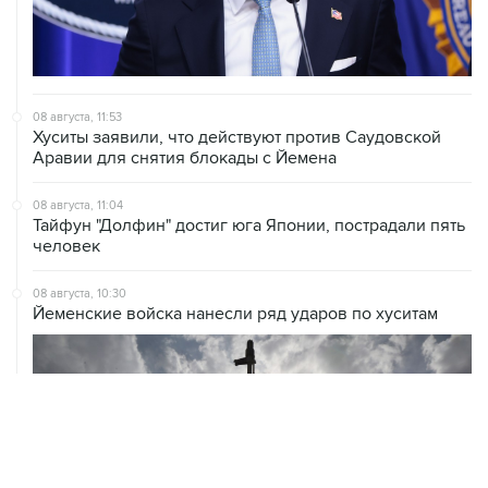
08 августа, 11:53
Хуситы заявили, что действуют против Саудовской
Аравии для снятия блокады с Йемена
08 августа, 11:04
Тайфун "Долфин" достиг юга Японии, пострадали пять
человек
08 августа, 10:30
Йеменские войска нанесли ряд ударов по хуситам