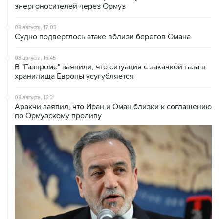
энергоносителей через Ормуз
08 августа, 17:03
Судно подверглось атаке вблизи берегов Омана
08 августа, 15:45
В "Газпроме" заявили, что ситуация с закачкой газа в
хранилища Европы усугубляется
08 августа, 15:21
Аракчи заявил, что Иран и Оман близки к соглашению
по Ормузскому проливу