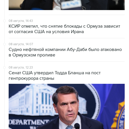
08 августа, 14:43
КСИР отметил, что снятие блокады с Ормуза зависит
от согласия США на условия Ирана
08 августа, 14:07
Судно нефтяной компании Абу-Даби было атаковано
в Ормузском проливе
08 августа, 12:23
Сенат США утвердил Тодда Бланша на пост
генпрокурора страны