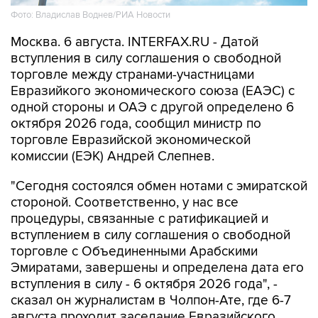
Фото: Владислав Воднев/РИА Новости
Москва. 6 августа. INTERFAX.RU - Датой
вступления в силу соглашения о свободной
торговле между странами-участницами
Евразийкого экономического союза (ЕАЭС) с
одной стороны и ОАЭ с другой определено 6
октября 2026 года, сообщил министр по
торговле Евразийской экономической
комиссии (ЕЭК) Андрей Слепнев.
"Сегодня состоялся обмен нотами с эмиратской
стороной. Соответственно, у нас все
процедуры, связанные с ратификацией и
вступлением в силу соглашения о свободной
торговле с Объединенными Арабскими
Эмиратами, завершены и определена дата его
вступления в силу - 6 октября 2026 года", -
сказал он журналистам в Чолпон-Ате, где 6-7
августа проходит заседание Евразийского