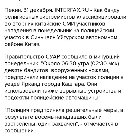
Пекин. 31 декабря. INTERFAX.RU - Как банду
религиозных экстремистов классифицировали
во вторник китайские СМИ участников
нападения в понедельник на полицейский
участок в Синьцзян-Уйгурском автономном
районе Китая.
Правительство СУАР сообщило в минувший
понедельник: "Около 06:30 утра (02:30 мск)
девять бандитов, вооруженных ножами,
предприняли нападение на участок полиции в
уезде Ярканд города Кашгара. Они
использовали также взрывные устройства и
подожгли полицейские автомашины".
"Полиция предприняла решительные меры, в
результате восемь нападавших были
застрелены, один захвачен", - отмечается в
сообщении.