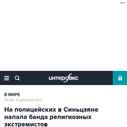
В МИРЕ
08:38, 31 декабря 2013
На полицейских в Синьцзяне
напала банда религиозных
экстремистов