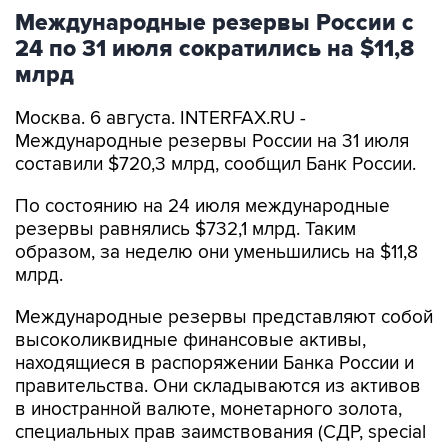
Международные резервы России с
24 по 31 июля сократились на $11,8
млрд
Москва. 6 августа. INTERFAX.RU -
Международные резервы России на 31 июля
составили $720,3 млрд, сообщил Банк России.
По состоянию на 24 июля международные
резервы равнялись $732,1 млрд. Таким
образом, за неделю они уменьшились на $11,8
млрд.
Международные резервы представляют собой
высоколиквидные финансовые активы,
находящиеся в распоряжении Банка России и
правительства. Они складываются из активов
в иностранной валюте, монетарного золота,
специальных прав заимствования (СДР, special