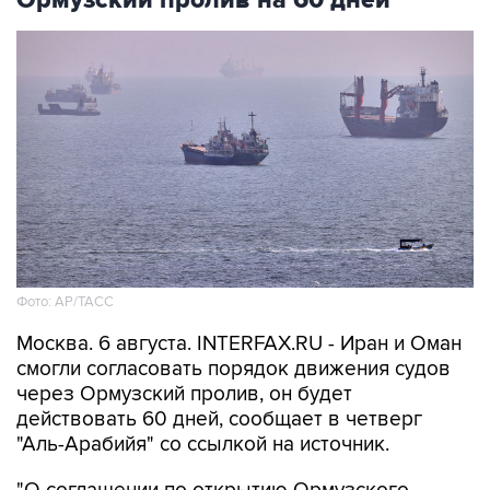
Ормузский пролив на 60 дней
Фото: AP/ТАСС
Москва. 6 августа. INTERFAX.RU - Иран и Оман
смогли согласовать порядок движения судов
через Ормузский пролив, он будет
действовать 60 дней, сообщает в четверг
"Аль-Арабийя" со ссылкой на источник.