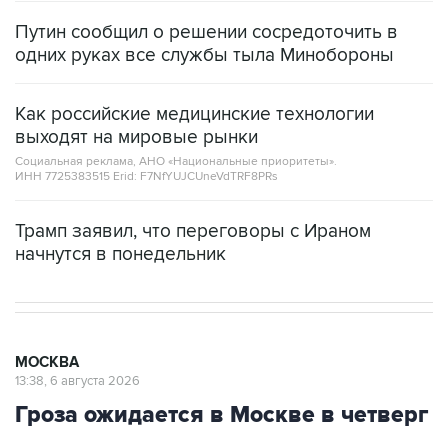
Путин сообщил о решении сосредоточить в
одних руках все службы тыла Минобороны
Как российские медицинские технологии
выходят на мировые рынки
Социальная реклама, АНО «Национальные приоритеты».
ИНН 7725383515 Erid: F7NfYUJCUneVdTRF8PRs
Трамп заявил, что переговоры с Ираном
начнутся в понедельник
МОСКВА
13:38, 6 августа 2026
Гроза ожидается в Москве в четверг