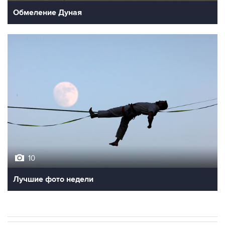
Обмеление Дуная
10
Лучшие фото недели