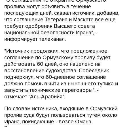
"О соглашении по открытию Ормузского
пролива могут объявить в течение
последующих дней, сказал источник, добавив,
что соглашение Тегерана и Маската все еще
требует одобрения Высшего совета
национальной безопасности Ирана", -
информирует телеканал.
"Источник продолжил, что предложенное
соглашение по Ормузскому проливу будет
действовать 60 дней, оно нацелено на
восстановление судоходства. Собеседник
подчеркнул, что 60-дневное соглашение
должно помочь выйти из нынешнего тупика и
запустить технические переговоры", -
отмечает "Аль-Арабийя".
По словам источника, входящие в Ормузский
пролив суда будут пользоваться путем около
Ирана, покидающие - возле Омана.