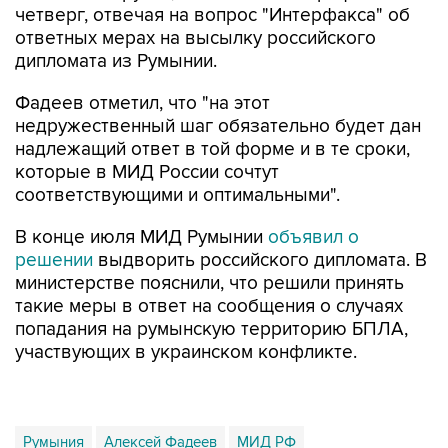
четверг, отвечая на вопрос "Интерфакса" об
ответных мерах на высылку российского
дипломата из Румынии.
Фадеев отметил, что "на этот
недружественный шаг обязательно будет дан
надлежащий ответ в той форме и в те сроки,
которые в МИД России сочтут
соответствующими и оптимальными".
В конце июля МИД Румынии
объявил о
решении
выдворить российского дипломата. В
министерстве пояснили, что решили принять
такие меры в ответ на сообщения о случаях
попадания на румынскую территорию БПЛА,
участвующих в украинском конфликте.
Румыния
Алексей Фадеев
МИД РФ