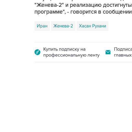
"Женева-2" и реализацию достигнуты
программе", - говорится в сообщении
Иран
Женева-2
Хасан Рухани
Купить подписку на
Подписа
профессиональную ленту
главных