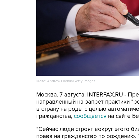
Фото: Andrew Harnik/Getty Images
Москва. 7 августа. INTERFAX.RU - П
направленный на запрет практики "
в страну на роды с целью автоматич
гражданства,
сообщается
на сайте Бе
"Сейчас люди строят вокруг этого би
права на гражданство по рождению. Т