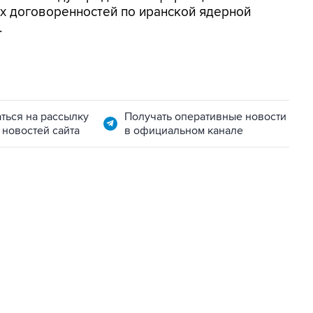
х договоренностей по иранской ядерной
.
ться на рассылку
Получать оперативные новости
 новостей сайта
в официальном канале
01:09, 7 августа 2026