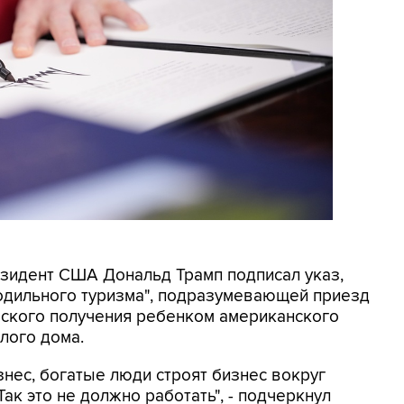
резидент США Дональд Трамп подписал указ,
родильного туризма", подразумевающей приезд
еского получения ребенком американского
лого дома.
знес, богатые люди строят бизнес вокруг
ак это не должно работать", - подчеркнул