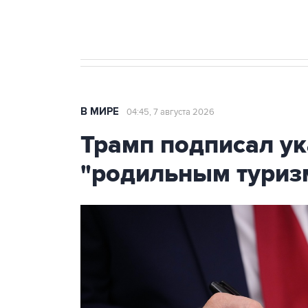
Крым
В МИРЕ
04:45, 7 августа 2026
Трамп подписал ук
"родильным туриз