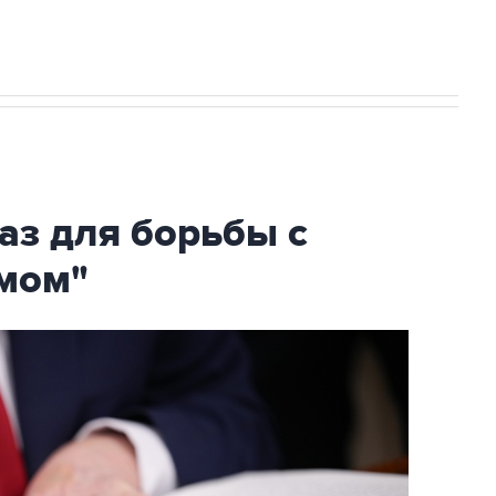
аз для борьбы с
мом"