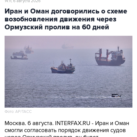
14:11, 6 августа 2026
Иран и Оман договорились о схеме
возобновления движения через
Ормузский пролив на 60 дней
Фото: AP/ТАСС
Москва. 6 августа. INTERFAX.RU - Иран и Оман
смогли согласовать порядок движения судов