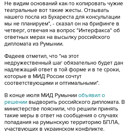
Не видим оснований как-то копировать чужие
театральные вот такие жесты. Отзывать
нашего посла из Бухареста для консультации
мы не планируем", - сказал он на брифинге в
четверг, отвечая на вопрос "Интерфакса" об
ответных мерах на высылку российского
дипломата из Румынии.
Фадеев отметил, что "на этот
недружественный шаг обязательно будет дан
надлежащий ответ в той форме и в те сроки,
которые в МИД России сочтут
соответствующими и оптимальными".
В конце июля МИД Румынии
объявил о
решении
выдворить российского дипломата. В
министерстве пояснили, что решили принять
такие меры в ответ на сообщения о случаях
попадания на румынскую территорию БПЛА,
участвующих в украинском конфликте.