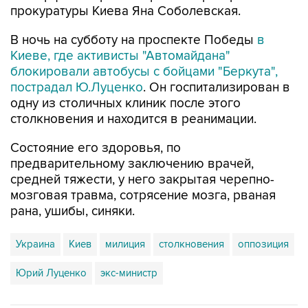
прокуратуры Киева Яна Соболевская.
В ночь на субботу на проспекте Победы
в
Киеве, где активисты "Автомайдана"
блокировали автобусы с бойцами "Беркута",
пострадал Ю.Луценко
. Он госпитализирован в
одну из столичных клиник после этого
столкновения и находится в реанимации.
Состояние его здоровья, по
предварительному заключению врачей,
средней тяжести, у него закрытая черепно-
мозговая травма, сотрясение мозга, рваная
рана, ушибы, синяки.
Украина
Киев
милиция
столкновения
оппозиция
Юрий Луценко
экс-министр