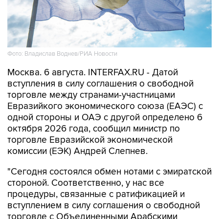
Фото: Владислав Воднев/РИА Новости
Москва. 6 августа. INTERFAX.RU - Датой
вступления в силу соглашения о свободной
торговле между странами-участницами
Евразийкого экономического союза (ЕАЭС) с
одной стороны и ОАЭ с другой определено 6
октября 2026 года, сообщил министр по
торговле Евразийской экономической
комиссии (ЕЭК) Андрей Слепнев.
"Сегодня состоялся обмен нотами с эмиратской
стороной. Соответственно, у нас все
процедуры, связанные с ратификацией и
вступлением в силу соглашения о свободной
торговле с Объединенными Арабскими