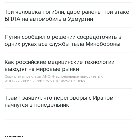
Три человека погибли, двое ранены при атаке
БПЛА на автомобиль в Удмуртии
Путин сообщил о решении сосредоточить в
одних руках все службы тыла Минобороны
Как российские медицинские технологии
выходят на мировые рынки
Социальная реклама, АНО «Национальные приоритеты».
ИНН 7725383515 Erid: F7NfYUJCUneVdTRF8PRs
Трамп заявил, что переговоры с Ираном
начнутся в понедельник