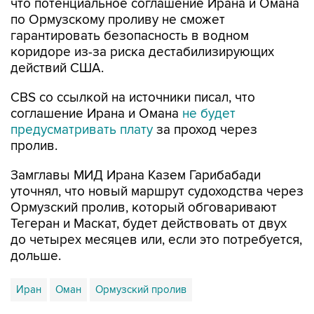
что потенциальное соглашение Ирана и Омана
по Ормузскому проливу не сможет
гарантировать безопасность в водном
коридоре из-за риска дестабилизирующих
действий США.
CBS со ссылкой на источники писал, что
соглашение Ирана и Омана
не будет
предусматривать плату
за проход через
пролив.
Замглавы МИД Ирана Казем Гарибабади
уточнял, что новый маршрут судоходства через
Ормузский пролив, который обговаривают
Тегеран и Маскат, будет действовать от двух
до четырех месяцев или, если это потребуется,
дольше.
Иран
Оман
Ормузский пролив