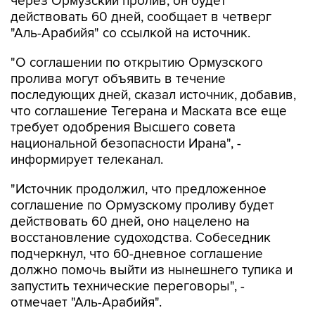
через Ормузский пролив, он будет
действовать 60 дней, сообщает в четверг
"Аль-Арабийя" со ссылкой на источник.
"О соглашении по открытию Ормузского
пролива могут объявить в течение
последующих дней, сказал источник, добавив,
что соглашение Тегерана и Маската все еще
требует одобрения Высшего совета
национальной безопасности Ирана", -
информирует телеканал.
"Источник продолжил, что предложенное
соглашение по Ормузскому проливу будет
действовать 60 дней, оно нацелено на
восстановление судоходства. Собеседник
подчеркнул, что 60-дневное соглашение
должно помочь выйти из нынешнего тупика и
запустить технические переговоры", -
отмечает "Аль-Арабийя".