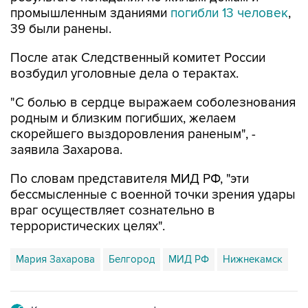
промышленным зданиями
погибли 13 человек
,
39 были ранены.
После атак Следственный комитет России
возбудил уголовные дела о терактах.
"С болью в сердце выражаем соболезнования
родным и близким погибших, желаем
скорейшего выздоровления раненым", -
заявила Захарова.
По словам представителя МИД РФ, "эти
бессмысленные с военной точки зрения удары
враг осуществляет сознательно в
террористических целях".
Мария Захарова
Белгород
МИД РФ
Нижнекамск