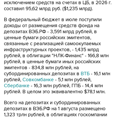
исключением средств на счетах в ЦБ, в 2026 г.
составил 95,62 млрд руб. ($1,235 млрд).
В федеральный бюджет в июле поступили
доходы от размещения средств фонда на
депозитах ВЭБ.РФ - 3,591 млрд рублей, в
ценные бумаги российских эмитентов,
связанные с реализацией самоокупаемых
инфраструктурных проектов, - 1,435 млрд
рублей, в облигации "НЛК-Финанс" - 166,8 млн
рублей, в ценные бумаги иных российских
эмитентов - 834,8 млн рублей, на
субординированных депозитах в
ВТБ
- 16,1 млн
рублей,
Совкомбанке
- 5,1 млн рублей,
Сбербанке
- 16,3 млн рублей, ГПБ - 14,4 млн
рублей. В целом это эквивалентно $78,1 млн.
Всего на депозитах и субординированных
депозитах в ВЭБ.РФ на 1 августа размещено
1,323 трлн рублей, в облигациях госкомпании