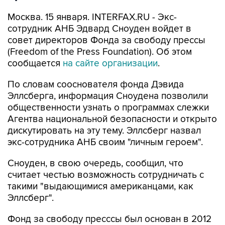
Москва. 15 января. INTERFAX.RU - Экс-
сотрудник АНБ Эдвард Сноуден войдет в
совет директоров Фонда за свободу прессы
(Freedom of the Press Foundation). Об этом
сообщается
на сайте организации
.
По словам сооснователя фонда Дэвида
Эллсберга, информация Сноудена позволили
общественности узнать о программах слежки
Агентва национальной безопасности и открыто
дискутировать на эту тему. Эллсберг назвал
экс-сотрудника АНБ своим "личным героем".
Сноуден, в свою очередь, сообщил, что
считает честью возможность сотрудничать с
такими "выдающимися американцами, как
Эллсберг".
Фонд за свободу пресссы был основан в 2012