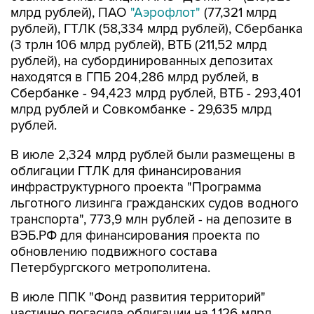
млрд рублей), ПАО
"Аэрофлот"
(77,321 млрд
рублей), ГТЛК (58,334 млрд рублей), Сбербанка
(3 трлн 106 млрд рублей), ВТБ (211,52 млрд
рублей), на субординированных депозитах
находятся в ГПБ 204,286 млрд рублей, в
Сбербанке - 94,423 млрд рублей, ВТБ - 293,401
млрд рублей и Совкомбанке - 29,635 млрд
рублей.
В июле 2,324 млрд рублей были размещены в
облигации ГТЛК для финансирования
инфраструктурного проекта "Программа
льготного лизинга гражданских судов водного
транспорта", 773,9 млн рублей - на депозите в
ВЭБ.РФ для финансирования проекта по
обновлению подвижного состава
Петербургского метрополитена.
В июле ППК "Фонд развития территорий"
частично погасила облигации на 1,126 млрд