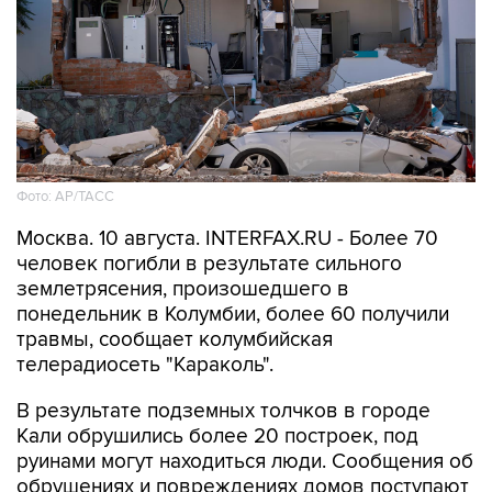
Фото: АР/ТАСС
Москва. 10 августа. INTERFAX.RU - Более 70
человек погибли в результате сильного
землетрясения, произошедшего в
понедельник в Колумбии, более 60 получили
травмы, сообщает колумбийская
телерадиосеть "Караколь".
В результате подземных толчков в городе
Кали обрушились более 20 построек, под
руинами могут находиться люди. Сообщения об
обрушениях и повреждениях домов поступают