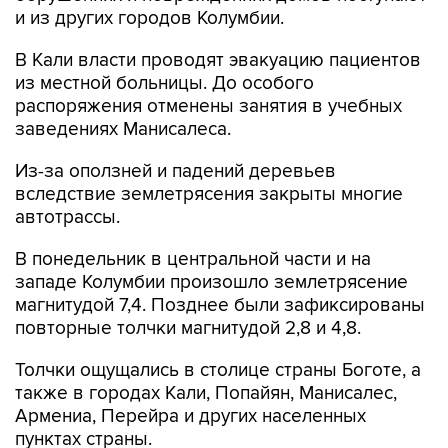
и из других городов Колумбии.
В Кали власти проводят эвакуацию пациентов
из местной больницы. До особого
распоряжения отменены занятия в учебных
заведениях Манисалеса.
Из-за оползней и падений деревьев
вследствие землетрясения закрыты многие
автотрассы.
В понедельник в центральной части и на
западе Колумбии произошло землетрясение
магнитудой 7,4. Позднее были зафиксированы
повторные толчки магнитудой 2,8 и 4,8.
Толчки ощущались в столице страны Боготе, а
также в городах Кали, Попайян, Манисалес,
Армениа, Перейра и других населенных
пунктах страны.