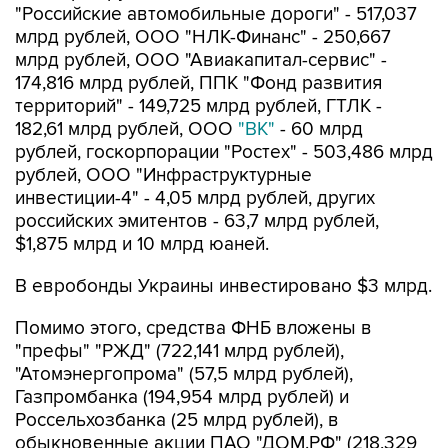
"Российские автомобильные дороги" - 517,037
млрд рублей, ООО "НЛК-Финанс" - 250,667
млрд рублей, ООО "Авиакапитал-сервис" -
174,816 млрд рублей, ППК "Фонд развития
территорий" - 149,725 млрд рублей, ГТЛК -
182,61 млрд рублей, ООО
"ВК"
- 60 млрд
рублей, госкорпорации "Ростех" - 503,486 млрд
рублей, ООО "Инфраструктурные
инвестиции-4" - 4,05 млрд рублей, других
российских эмитентов - 63,7 млрд рублей,
$1,875 млрд и 10 млрд юаней.
В евробонды Украины инвестировано $3 млрд.
Помимо этого, средства ФНБ вложены в
"префы" "РЖД" (722,141 млрд рублей),
"Атомэнергопрома" (57,5 млрд рублей),
Газпромбанка (194,954 млрд рублей) и
Россельхозбанка (25 млрд рублей), в
обыкновенные акции ПАО "ДОМ.РФ" (218,329