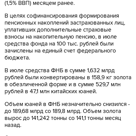
(1,5% ВВП) месяцем ранее.
В целях софинансирования формирования
пенсионных накоплений застрахованных лиц,
уплативших дополнительные страховые
взносы на накопительную пенсию, в июле
средства фонда на 100 тыс. рублей были
зачислены на единый счет федерального
бюджета.
В июле средства ФНБ в сумме 1,632 млрд
рублей были конвертированы в 158,9 кг золота
в обезличенной форме и в сумме 529,7 млн
рублей в 47,1 млн китайских юаней.
Объем юаней в ФНБ незначительно снизился -
до 189,68 млрд со 189,8 млрд. Объем золота
вырос до 141,242 тонны со 141,1 тонны месяц
назад.