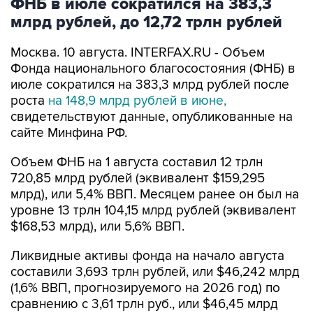
ФНБ в июле сократился на 383,3
млрд рублей, до 12,72 трлн рублей
Москва. 10 августа. INTERFAX.RU - Объем
Фонда национального благосостояния (ФНБ) в
июле сократился на 383,3 млрд рублей после
роста
на 148,9 млрд рублей в июне,
свидетельствуют данные, опубликованные на
сайте Минфина РФ.
Объем ФНБ на 1 августа составил 12 трлн
720,85 млрд рублей (эквивалент $159,295
млрд), или 5,4% ВВП. Месяцем ранее он был на
уровне 13 трлн 104,15 млрд рублей (эквивалент
$168,53 млрд), или 5,6% ВВП.
Ликвидные активы фонда на начало августа
составили 3,693 трлн рублей, или $46,242 млрд
(1,6% ВВП, прогнозируемого на 2026 год) по
сравнению с 3,61 трлн руб., или $46,45 млрд