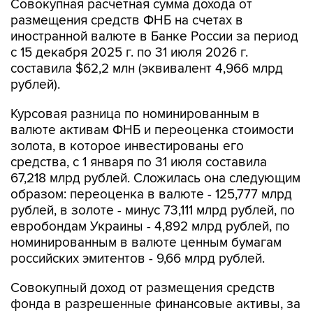
Совокупная расчетная сумма дохода от
размещения средств ФНБ на счетах в
иностранной валюте в Банке России за период
с 15 декабря 2025 г. по 31 июля 2026 г.
составила $62,2 млн (эквивалент 4,966 млрд
рублей).
Курсовая разница по номинированным в
валюте активам ФНБ и переоценка стоимости
золота, в которое инвестированы его
средства, с 1 января по 31 июля составила
67,218 млрд рублей. Сложилась она следующим
образом: переоценка в валюте - 125,777 млрд
рублей, в золоте - минус 73,111 млрд рублей, по
евробондам Украины - 4,892 млрд рублей, по
номинированным в валюте ценным бумагам
российских эмитентов - 9,66 млрд рублей.
Совокупный доход от размещения средств
фонда в разрешенные финансовые активы, за