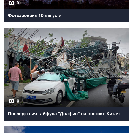
10
Фотохроника 10 августа
8
Последствия тайфуна "Долфин" на востоке Китая