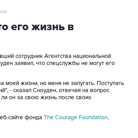
2014
то его жизнь в
ывший сотрудник Агентства национальной
ден заявил, что спецслужбы не могут его
а моей жизни, но меня не запугать. Поступать
й", - сказал Сноуден, отвечая на вопрос
 ли он за свою жизнь после своих
веб-сайте фонда
The Courage Foundation
.