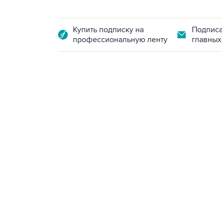
Купить подписку на
Подписа
профессиональную ленту
главных
09:12, 7 августа 2026