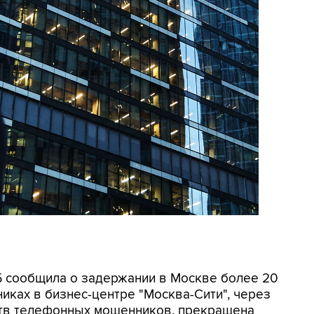
СБ сообщила о задержании в Москве более 20
иках в бизнес-центре "Москва-Сити", через
ртв телефонных мошенников, прекращена