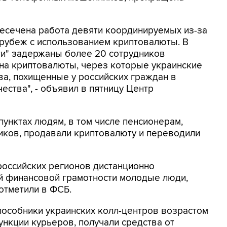
ресечена работа девяти координируемых из-за
 рубеж с использованием криптовалюты. В
ти" задержаны более 20 сотрудников
на криптовалюты, через которые украинские
а, похищенные у российских граждан в
ества", - объявил в пятницу Центр
унктах людям, в том числе пенсионерам,
ков, продавали криптовалюту и переводили
российских регионов дистанционно
 финансовой грамотности молодые люди,
 отметили в ФСБ.
пособники украинских колл-центров возрастом
функции курьеров, получали средства от