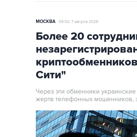
МОСКВА
09:50, 7 августа 2026
Более 20 сотрудни
незарегистрирова
криптообменников
Сити"
Через эти обменники украинские
жертв телефонных мошенников, 