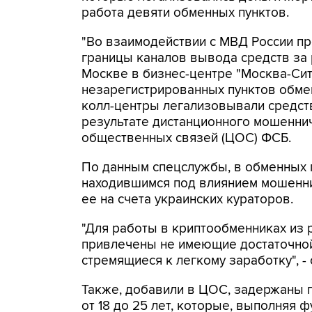
работа девяти обменных пунктов.
"Во взаимодействии с МВД России п
границы каналов вывода средств за
Москве в бизнес-центре "Москва-Си
незарегистрированных пунктов обме
колл-центры легализовывали средств
результате дистанционного мошеннич
общественных связей (ЦОС) ФСБ.
По данным спецслужбы, в обменных п
находившимся под влиянием мошенни
ее на счета украинских кураторов.
"Для работы в криптообменниках из 
привлечены не имеющие достаточной
стремящиеся к легкому заработку", -
Также, добавили в ЦОС, задержаны 
от 18 до 25 лет, которые, выполняя 