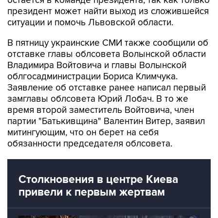
остается в команде президента, так как только
президент может найти выход из сложившейся
ситуации и помочь Львовской области.
В пятницу украинские СМИ также сообщили об
отставке главы облсовета Волынской области
Владимира Войтовича и главы Волынской
облгосадминистрации Бориса Климчука.
Заявление об отставке ранее написал первый
замглавы облсовета Юрий Лобач. В то же
время второй заместитель Войтовича, член
партии "Батькивщина" Валентин Витер, заявил
митингующим, что он берет на себя
обязанности председателя облсовета.
Столкновения в центре Киева
привели к первым жертвам