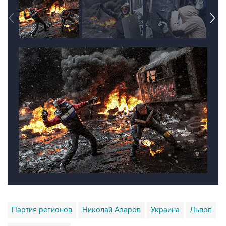
Партия регионов
Николай Азаров
Украина
Львов