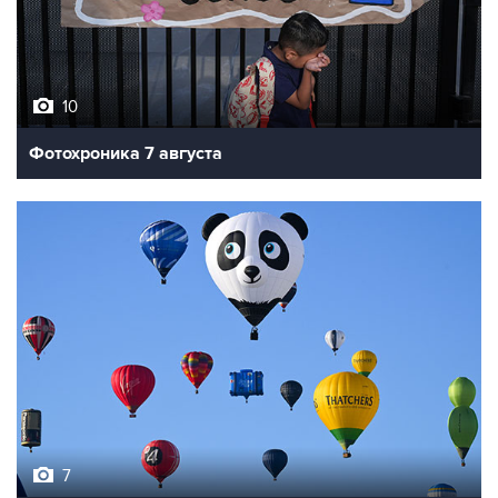
10
Фотохроника 7 августа
7