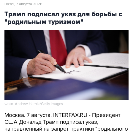
04:45, 7 августа 2026
Трамп подписал указ для борьбы с
"родильным туризмом"
Фото: Andrew Harnik/Getty Images
Москва. 7 августа. INTERFAX.RU - Президент
США Дональд Трамп подписал указ,
направленный на запрет практики "родильного