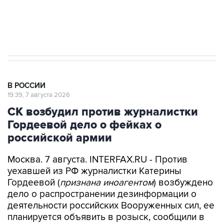
Аксенов сообщил о четвертом погибшем в
результате атаки ВСУ на Крым
В РОССИИ
19:39, 7 августа 2026
СК возбудил против журналистки
Гордеевой дело о фейках о
российской армии
Москва. 7 августа. INTERFAX.RU - Против
уехавшей из РФ журналистки Катерины
Гордеевой (
признана иноагентом
) возбуждено
дело о распространении дезинформации о
деятельности российских Вооруженных сил, ее
планируется объявить в розыск, сообщили в