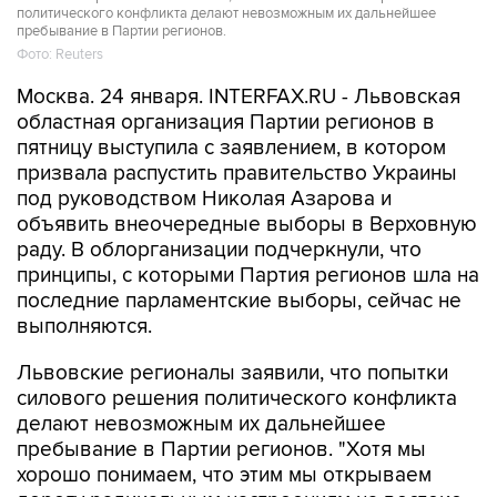
политического конфликта делают невозможным их дальнейшее
пребывание в Партии регионов.
Фото: Reuters
Москва. 24 января. INTERFAX.RU - Львовская
областная организация Партии регионов в
пятницу выступила с заявлением, в котором
призвала распустить правительство Украины
под руководством Николая Азарова и
объявить внеочередные выборы в Верховную
раду. В облорганизации подчеркнули, что
принципы, с которыми Партия регионов шла на
последние парламентские выборы, сейчас не
выполняются.
Львовские регионалы заявили, что попытки
силового решения политического конфликта
делают невозможным их дальнейшее
пребывание в Партии регионов. "Хотя мы
хорошо понимаем, что этим мы открываем