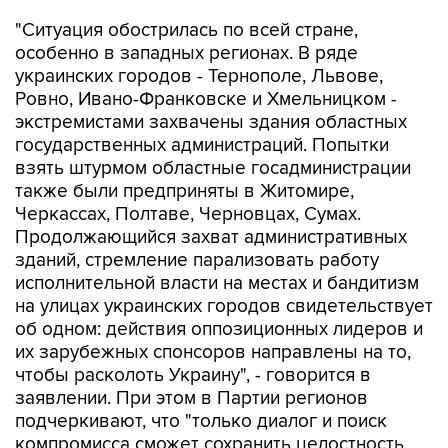
"Ситуация обострилась по всей стране,
особенно в западных регионах. В ряде
украинских городов - Тернополе, Львове,
Ровно, Ивано-Франковске и Хмельницком -
экстремистами захвачены здания областных
государственных администраций. Попытки
взять штурмом областные госадминистрации
также были предприняты в Житомире,
Черкассах, Полтаве, Черновцах, Сумах.
Продолжающийся захват административных
зданий, стремление парализовать работу
исполнительной власти на местах и бандитизм
на улицах украинских городов свидетельствует
об одном: действия оппозиционных лидеров и
их зарубежных спонсоров направлены на то,
чтобы расколоть Украину", - говорится в
заявлении. При этом в Партии регионов
подчеркивают, что "только диалог и поиск
компромисса сможет сохранить целостность