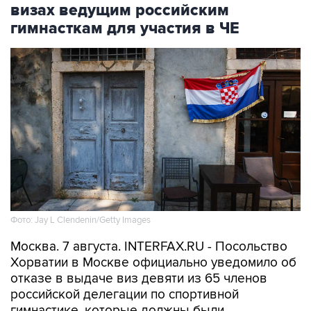
визах ведущим российским
гимнасткам для участия в ЧЕ
Фото: Jay L Clendenin/Getty Images
Москва. 7 августа. INTERFAX.RU - Посольство
Хорватии в Москве официально уведомило об
отказе в выдаче виз девяти из 65 членов
российской делегации по спортивной
гимнастике, которые должны были