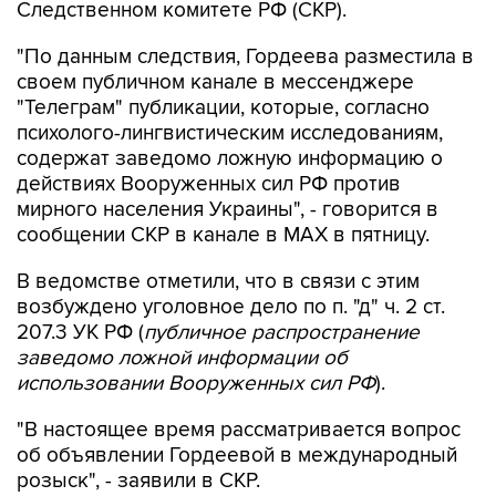
Следственном комитете РФ (СКР).
"По данным следствия, Гордеева разместила в
своем публичном канале в мессенджере
"Телеграм" публикации, которые, согласно
психолого-лингвистическим исследованиям,
содержат заведомо ложную информацию о
действиях Вооруженных сил РФ против
мирного населения Украины", - говорится в
сообщении СКР в канале в MAX в пятницу.
В ведомстве отметили, что в связи с этим
возбуждено уголовное дело по п. "д" ч. 2 ст.
207.3 УК РФ (
публичное распространение
заведомо ложной информации об
использовании Вооруженных сил РФ
).
"В настоящее время рассматривается вопрос
об объявлении Гордеевой в международный
розыск", - заявили в СКР.