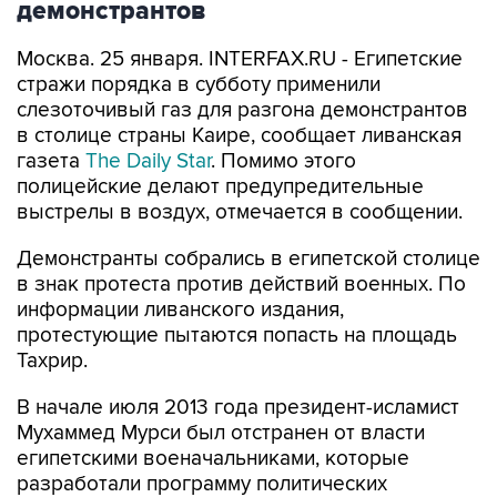
демонстрантов
Москва. 25 января. INTERFAX.RU - Египетские
стражи порядка в субботу применили
слезоточивый газ для разгона демонстрантов
в столице страны Каире, сообщает ливанская
газета
The Daily Star
. Помимо этого
полицейские делают предупредительные
выстрелы в воздух, отмечается в сообщении.
Демонстранты собрались в египетской столице
в знак протеста против действий военных. По
информации ливанского издания,
протестующие пытаются попасть на площадь
Тахрир.
В начале июля 2013 года президент-исламист
Мухаммед Мурси был отстранен от власти
египетскими военачальниками, которые
разработали программу политических