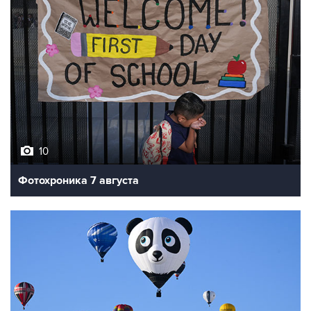
10
Фотохроника 7 августа