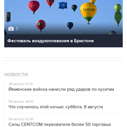
7
Фестиваль воздухоплавания в Бристоле
НОВОСТИ
08 августа, 10:30
Йеменские войска нанесли ряд ударов по хуситам
08 августа, 08:30
Что случилось этой ночью: суббота, 8 августа
08 августа, 02:20
Силы CENTCOM перехватили более 50 торговых