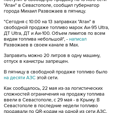
"Атан" в Севастополе, сообщил губернатор
города Михаил Развожаев в пятницу.
"Сегодня с 10:00 на 13 заправках "Атан" в
свободной продаже топливо марок Аи-95 Ultra,
ДТ Ultra, ДТ и Аи-100. Объем лимитов по всем
видам топлива небольшой", -
написал
Развожаев в своем канале в Max.
Заправить можно 20 литров в одну машину,
отпуск в канистры запрещен.
В пятницу в свободной продаже топливо было
на десяти АЗС
этой сети.
Как сообщалось, 22 мая из-за логистических
сложностей ограничения на продажу топлива
ввели в Севастополе, с 29 мая - в Крыму. В
Севастополе в последние недели топливо
продавали по QR-кодам на одной из сети АЗС,