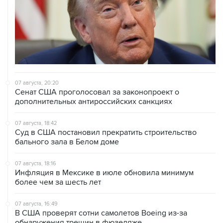
07 августа, 20:20
Сенат США проголосовал за законопроект о
дополнительных антироссийских санкциях
07 августа, 18:42
Суд в США постановил прекратить строительство
бального зала в Белом доме
07 августа, 18:16
Инфляция в Мексике в июле обновила минимум
более чем за шесть лет
07 августа, 16:49
В США проверят сотни самолетов Boeing из-за
обнаружения трещин в фюзеляже