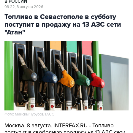
В РОССИИ
09:22, 8 августа 2026
Топливо в Севастополе в субботу
поступит в продажу на 13 АЗС сети
"Атан"
Фото: Максим Чурусов/ТАСС
Москва. 8 августа. INTERFAX.RU - Топливо
поступит в свободную продажу на 13 АЗС сети