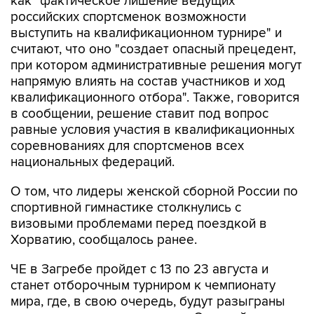
выступить на квалификационном турнире" и
считают, что оно "создает опасный прецедент,
при котором административные решения могут
напрямую влиять на состав участников и ход
квалификационного отбора". Также, говорится
в сообщении, решение ставит под вопрос
равные условия участия в квалификационных
соревнованиях для спортсменов всех
национальных федераций.
О том, что лидеры женской сборной России по
спортивной гимнастике столкнулись с
визовыми проблемами перед поездкой в
Хорватию, сообщалось ранее.
ЧЕ в Загребе пройдет с 13 по 23 августа и
станет отборочным турниром к чемпионату
мира, где, в свою очередь, будут разыграны
первые командные квоты на Олимпийские
игры 2028 года. В результате за путевки на ЧМ