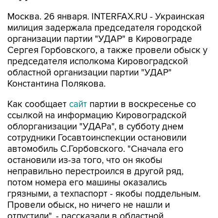
Москва. 26 января. INTERFAX.RU - Украинская
милиция задержала председателя городской
организации партии "УДАР" в Кировограде
Сергея Горбовского, а также провели обыск у
председателя исполкома Кировоградской
областной организации партии "УДАР"
Константина Полякова.
Как сообщает
сайт
партии в воскресенье со
ссылкой на информацию Кировоградской
облорганизации "УДАРа", в субботу днем
сотрудники Госавтоинспекции остановили
автомобиль С.Горбовского. "Сначала его
остановили из-за того, что он якобы
неправильно перестроился в другой ряд,
потом номера его машины оказались
грязными, а техпаспорт - якобы поддельным.
Провели обыск, но ничего не нашли и
отпустили", - рассказали в областной