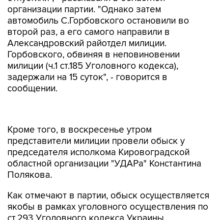
организации партии. "Однако затем
автомобиль С.Горбовского остановили во
второй раз, а его самого направили в
Александровский райотдел милиции.
Горбовского, обвиняя в неповиновении
милиции (ч.1 ст.185 Уголовного кодекса),
задержали на 15 суток", - говорится в
сообщении.
Кроме того, в воскресенье утром
представители милиции провели обыск у
председателя исполкома Кировоградской
областной организации "УДАРа" Константина
Полякова.
Как отмечают в партии, обыск осуществляется
якобы в рамках уголовного осуществления по
ст.293 Уголовного кодекса Украины
(групповое нарушение общественного