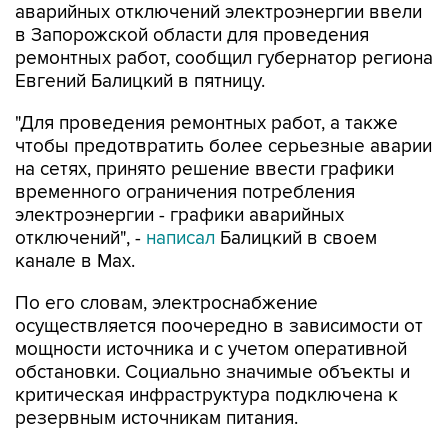
ремонтных работ, сообщил губернатор региона
Евгений Балицкий в пятницу.
"Для проведения ремонтных работ, а также
чтобы предотвратить более серьезные аварии
на сетях, принято решение ввести графики
временного ограничения потребления
электроэнергии - графики аварийных
отключений", -
написал
Балицкий в своем
канале в Max.
По его словам, электроснабжение
осуществляется поочередно в зависимости от
мощности источника и с учетом оперативной
обстановки. Социально значимые объекты и
критическая инфраструктура подключена к
резервным источникам питания.
Как сообщалось,
режим ЧС
регионального
характера введен в Запорожской области в