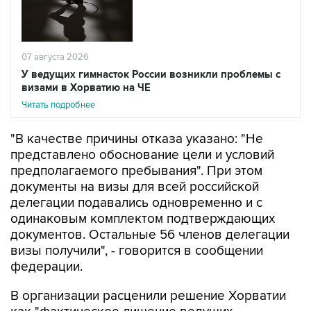
07 августа 2026
У ведущих гимнасток России возникли проблемы с
визами в Хорватию на ЧЕ
Читать подробнее
"В качестве причины отказа указано: "Не
представлено обоснование цели и условий
предполагаемого пребывания". При этом
документы на визы для всей российской
делегации подавались одновременно и с
одинаковым комплектом подтверждающих
документов. Остальные 56 членов делегации
визы получили", - говорится в сообщении
федерации.
В организации расценили решение Хорватии
как "фактическое лишение ведущих
российских спортсменок возможности