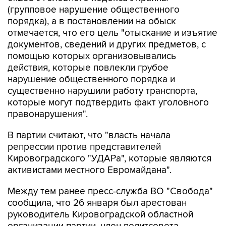
порядка), а в постановлении на обыск
отмечается, что его цель "отыскание и изъятие
документов, сведений и других предметов, с
помощью которых организовывались
действия, которые повлекли грубое
нарушение общественного порядка и
существенно нарушили работу транспорта,
которые могут подтвердить факт уголовного
правонарушения".
В партии считают, что "власть начала
репрессии против представителей
Кировоградского "УДАРа", которые являются
активистами местного Евромайдана".
Между тем ранее пресс-служба ВО "Свобода"
сообщила, что 26 января был арестован
руководитель Кировоградской областной
организации партии, член политсовета
"Свободы" и один из руководителей