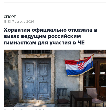
СПОРТ
19:33, 7 августа 2026
Хорватия официально отказала в
визах ведущим российским
гимнасткам для участия в ЧЕ
Фото: Jay L Clendenin/Getty Images
Москва. 7 августа. INTERFAX.RU - Посольство