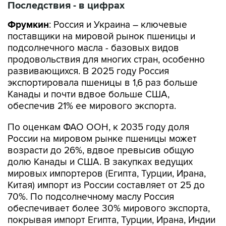
Фрумкин
: Россия и Украина – ключевые
поставщики на мировой рынок пшеницы и
подсолнечного масла - базовых видов
продовольствия для многих стран, особенно
развивающихся. В 2025 году Россия
экспортировала пшеницы в 1,6 раз больше
Канады и почти вдвое больше США,
обеспечив 21% ее мирового экспорта.
По оценкам ФАО ООН, к 2035 году доля
России на мировом рынке пшеницы может
возрасти до 26%, вдвое превысив общую
долю Канады и США. В закупках ведущих
мировых импортеров (Египта, Турции, Ирана,
Китая) импорт из России составляет от 25 до
70%. По подсолнечному маслу Россия
обеспечивает более 30% мирового экспорта,
покрывая импорт Египта, Турции, Ирана, Индии
и Китая на 55%.