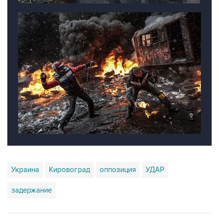
Украина
Кировоград
оппозиция
УДАР
задержание
Купить подписку на профессиональную ленту