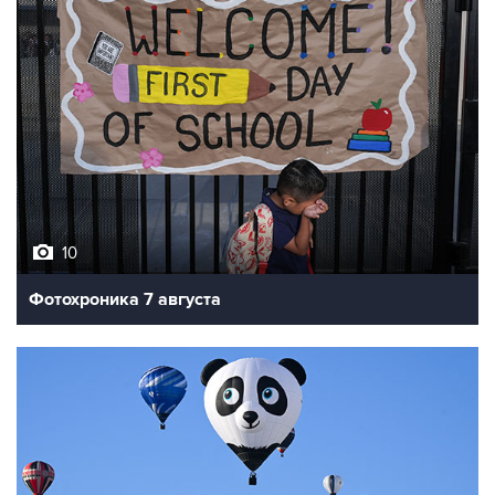
10
Фотохроника 7 августа