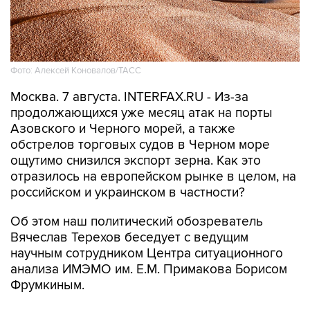
Фото: Алексей Коновалов/ТАСС
Москва. 7 августа. INTERFAX.RU - Из-за
продолжающихся уже месяц атак на порты
Азовского и Черного морей, а также
обстрелов торговых судов в Черном море
ощутимо снизился экспорт зерна. Как это
отразилось на европейском рынке в целом, на
российском и украинском в частности?
Об этом наш политический обозреватель
Вячеслав Терехов беседует с ведущим
научным сотрудником Центра ситуационного
анализа ИМЭМО им. Е.М. Примакова Борисом
Фрумкиным.
Последствия - в цифрах