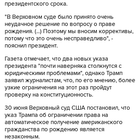
"В Верховном суде было принято очень
неудачное решение по вопросу о праве
рождения. (...) Поэтому мы вносим коррективы,
потому что это очень несправедливо", -
пояснил президент.
Газета отмечает, что два новых указа
президента "почти наверняка столкнутся с
юридическими проблемами", однако Трамп
заявил журналистам, что, по его мнению, более
узкие ограничения на этот раз пройдут
проверку на конституционность.
30 июня Верховный суд США постановил, что
указ Трампа об ограничении права на
автоматическое получение американского
гражданства по рождению является
незаконным.
В январе 2025 года Трамп подписал указ,