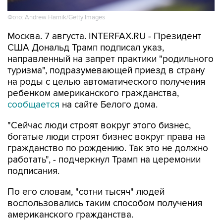
Москва. 7 августа. INTERFAX.RU - Президент
США Дональд Трамп подписал указ,
направленный на запрет практики "родильного
туризма", подразумевающей приезд в страну
на роды с целью автоматического получения
ребенком американского гражданства,
сообщается
на сайте Белого дома.
"Сейчас люди строят вокруг этого бизнес,
богатые люди строят бизнес вокруг права на
гражданство по рождению. Так это не должно
работать", - подчеркнул Трамп на церемонии
подписания.
По его словам, "сотни тысяч" людей
воспользовались таким способом получения
американского гражданства.
Президент подписал еще один указ, также