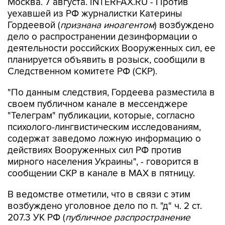
Гордеевой (
признана иноагентом
) возбуждено
дело о распространении дезинформации о
деятельности российских Вооруженных сил, ее
планируется объявить в розыск, сообщили в
Следственном комитете РФ (СКР).
"По данным следствия, Гордеева разместила в
своем публичном канале в мессенджере
"Телеграм" публикации, которые, согласно
психолого-лингвистическим исследованиям,
содержат заведомо ложную информацию о
действиях Вооруженных сил РФ против
мирного населения Украины", - говорится в
сообщении СКР в канале в MAX в пятницу.
В ведомстве отметили, что в связи с этим
возбуждено уголовное дело по п. "д" ч. 2 ст.
207.3 УК РФ (
публичное распространение
заведомо ложной информации об
использовании Вооруженных сил РФ
).