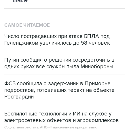
САМОЕ ЧИТАЕМОЕ
Число пострадавших при атаке БПЛА под
Геленджиком увеличилось до 58 человек
Путин сообщил о решении сосредоточить в
одних руках все службы тыла Минобороны
ФСБ сообщила о задержании в Приморье
подростков, готовивших теракт на объекте
Росгвардии
Беспилотные технологии и ИИ на службе у
электросетевых объектов и агрокомплексов
Социальная реклама, АНО «Национальные приоритеты».
ИНН 7725383515 Erid: F7NfYUJCUneVdwcydK6A