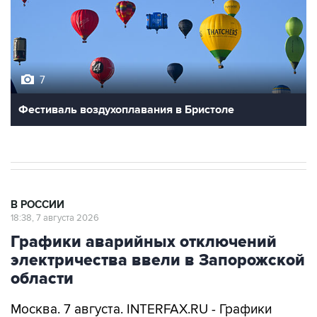
7
Фестиваль воздухоплавания в Бристоле
В РОССИИ
18:38, 7 августа 2026
Графики аварийных отключений
электричества ввели в Запорожской
области
Москва. 7 августа. INTERFAX.RU - Графики
аварийных отключений электроэнергии ввели
в Запорожской области для проведения