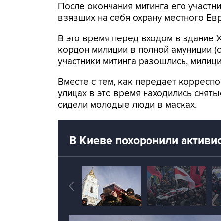
После окончания митинга его участни
взявших на себя охрану местного Ев
В это время перед входом в здание
кордон милиции в полной амуниции (с
участники митинга разошлись, милиц
Вместе с тем, как передает корресп
улицах в это время находились снят
сидели молодые люди в масках.
В Киеве похоронили активи