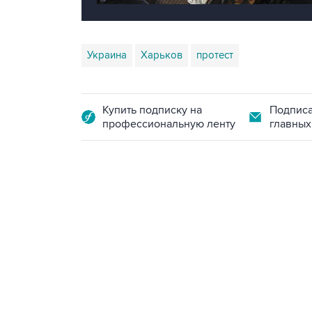
Украина
Харьков
протест
Купить подписку на
Подписа
профессиональную ленту
главных