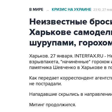
В МИРЕ
КРИЗИС НА УКРАИНЕ
→
23:10, 27 ян
Неизвестные брос
Харькове самодел
шурупами, горохом
Харьков. 27 января. INTERFAX.RU - 
взрывпакета, "начинённые" горохом 
памятника Шевченко в Харькове в п
Как передает корреспондент агентст
не пострадали.
Нападавшие скрылись в направлении 
Митинг продолжился.