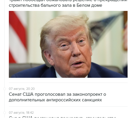
07 августа, 20:20
Сенат США проголосовал за законопроект о
дополнительных антироссийских санкциях
07 августа, 18:42
Суд в США постановил прекратить строительство
бального зала в Белом доме
07 августа, 18:16
Инфляция в Мексике в июле обновила минимум