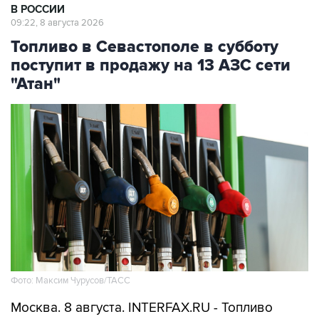
Топливо в Севастополе в субботу
поступит в продажу на 13 АЗС сети
"Атан"
Фото: Максим Чурусов/ТАСС
Москва. 8 августа. INTERFAX.RU - Топливо
поступит в свободную продажу на 13 АЗС сети
"Атан" в Севастополе, сообщил губернатор