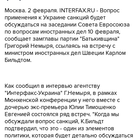
Москва. 2 февраля. INTERFAX.RU - Вопрос
применения к Украине санкций будет
обсуждаться на заседании Совета Евросоюза
по вопросам иностранных дел 10 февраля,
сообщает замглавы партии "Батькивщина"
Григорий Немыря, ссылаясь на встречу с
министром иностранных дел Швеции Карлом
Бильдтом.
Как сообщил в интервью агентству
"Интерфакс-Украина" Г.Немыря, в рамках
Мюнхенской конференции у него вместе с
дочерью экс-премьера Юлии Тимошенко
Евгенией состоялся ряд встреч. "Когда мы
обсуждали вопрос санкций, К.Бильдт
подтвердил, что это - один из элементов
политики, которая будет детально обсуждаться
10 февраля на заседании Совета ЕС по
вопросам иностранных дел после визита