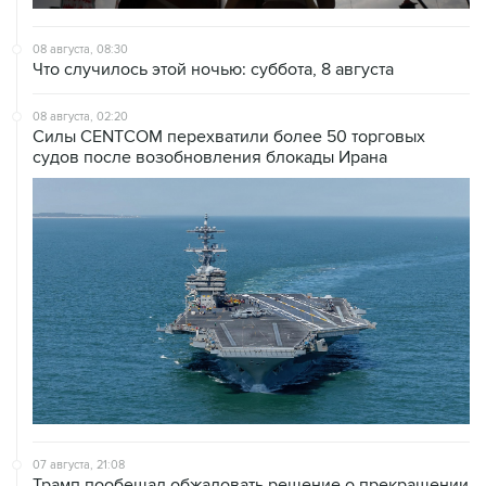
08 августа, 08:30
Что случилось этой ночью: суббота, 8 августа
08 августа, 02:20
Силы CENTCOM перехватили более 50 торговых
судов после возобновления блокады Ирана
07 августа, 21:08
Трамп пообещал обжаловать решение о прекращении
строительства бального зала в Белом доме