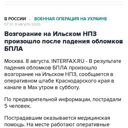
В РОССИИ
ВОЕННАЯ ОПЕРАЦИЯ НА УКРАИНЕ
→
07:37, 8 августа 2026
Возгорание на Ильском НПЗ
произошло после падения обломков
БПЛА
Москва. 8 августа. INTERFAX.RU - В результате
падения обломков БПЛА произошло
возгорание на Ильском НПЗ, сообщается в
оперативном штабе Краснодарского края в
канале в Max утром в субботу.
По предварительной информации, пострадали
5 человек.
Пострадавшим оказывается медицинская
помощь. На месте работают оперативные
службы, уточнили в оперативном штабе.