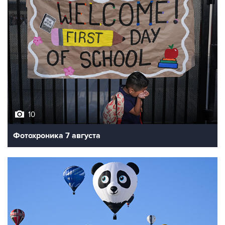
10
Фотохроника 7 августа