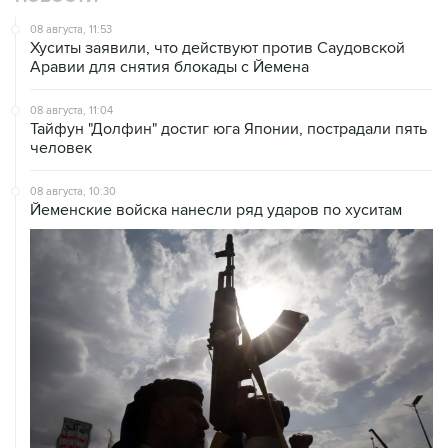
Хуситы заявили, что действуют против Саудовской
Аравии для снятия блокады с Йемена
08 августа, 11:04
Тайфун "Долфин" достиг юга Японии, пострадали пять
человек
08 августа, 10:30
Йеменские войска нанесли ряд ударов по хуситам