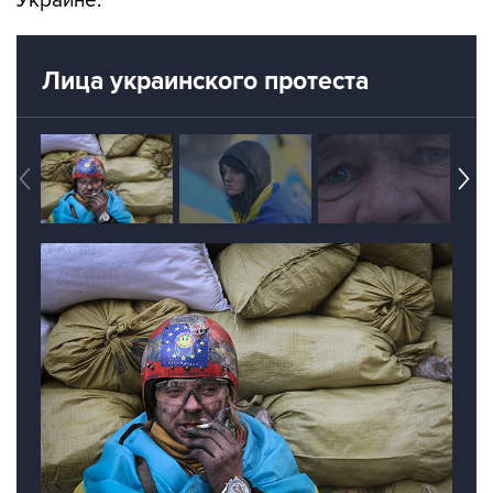
Лица украинского протеста