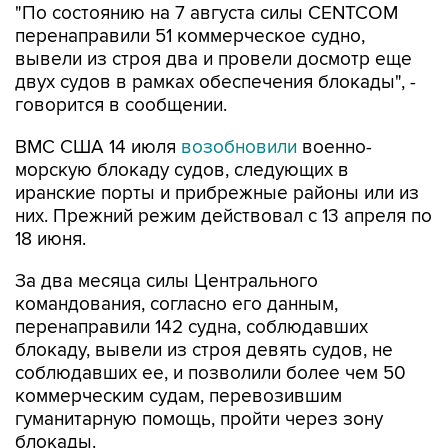
вывели из строя два и провели досмотр еще
двух судов в рамках обеспечения блокады", -
говорится в сообщении.
ВМС США 14 июля
возобновили
военно-
морскую блокаду судов, следующих в
иранские порты и прибрежные районы или из
них. Прежний режим действовал с 13 апреля по
18 июня.
За два месяца силы Центрального
командования, согласно его данным,
перенаправили 142 судна, соблюдавших
блокаду, вывели из строя девять судов, не
соблюдавших ее, и позволили более чем 50
коммерческим судам, перевозившим
гуманитарную помощь, пройти через зону
блокады.