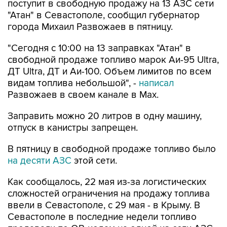
города Михаил Развожаев в пятницу.
"Сегодня с 10:00 на 13 заправках "Атан" в
свободной продаже топливо марок Аи-95 Ultra,
ДТ Ultra, ДТ и Аи-100. Объем лимитов по всем
видам топлива небольшой", -
написал
Развожаев в своем канале в Max.
Заправить можно 20 литров в одну машину,
отпуск в канистры запрещен.
В пятницу в свободной продаже топливо было
на десяти АЗС
этой сети.
Как сообщалось, 22 мая из-за логистических
сложностей ограничения на продажу топлива
ввели в Севастополе, с 29 мая - в Крыму. В
Севастополе в последние недели топливо
продавали по QR-кодам на одной из сети АЗС,
свободно - на отдельных АЗС другой сети. С 4