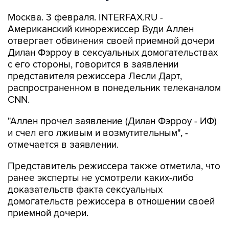
Москва. 3 февраля. INTERFAX.RU -
Американский кинорежиссер Вуди Аллен
отвергает обвинения своей приемной дочери
Дилан Фэрроу в сексуальных домогательствах
с его стороны, говорится в заявлении
представителя режиссера Лесли Дарт,
распространенном в понедельник телеканалом
CNN.
"Аллен прочел заявление (Дилан Фэрроу - ИФ)
и счел его лживым и возмутительным", -
отмечается в заявлении.
Представитель режиссера также отметила, что
ранее эксперты не усмотрели каких-либо
доказательств факта сексуальных
домогательств режиссера в отношении своей
приемной дочери.