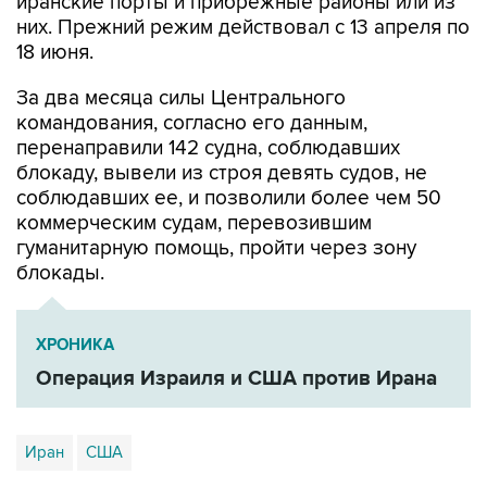
иранские порты и прибрежные районы или из
них. Прежний режим действовал с 13 апреля по
18 июня.
За два месяца силы Центрального
командования, согласно его данным,
перенаправили 142 судна, соблюдавших
блокаду, вывели из строя девять судов, не
соблюдавших ее, и позволили более чем 50
коммерческим судам, перевозившим
гуманитарную помощь, пройти через зону
блокады.
ХРОНИКА
Операция Израиля и США против Ирана
Иран
США