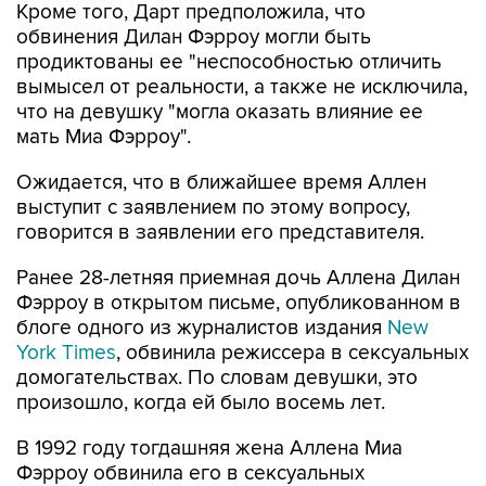
Кроме того, Дарт предположила, что
обвинения Дилан Фэрроу могли быть
продиктованы ее "неспособностью отличить
вымысел от реальности, а также не исключила,
что на девушку "могла оказать влияние ее
мать Миа Фэрроу".
Ожидается, что в ближайшее время Аллен
выступит с заявлением по этому вопросу,
говорится в заявлении его представителя.
Ранее 28-летняя приемная дочь Аллена Дилан
Фэрроу в открытом письме, опубликованном в
блоге одного из журналистов издания
New
York Times
, обвинила режиссера в сексуальных
домогательствах. По словам девушки, это
произошло, когда ей было восемь лет.
В 1992 году тогдашняя жена Аллена Миа
Фэрроу обвинила его в сексуальных