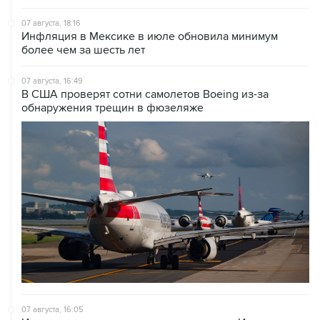
07 августа, 18:16
Инфляция в Мексике в июле обновила минимум
более чем за шесть лет
07 августа, 16:49
В США проверят сотни самолетов Boeing из-за
обнаружения трещин в фюзеляже
07 августа, 16:05