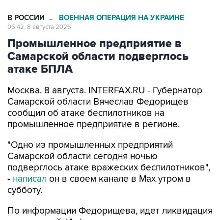
В РОССИИ
ВОЕННАЯ ОПЕРАЦИЯ НА УКРАИНЕ
→
06:42, 8 августа 2026
Промышленное предприятие в
Самарской области подверглось
атаке БПЛА
Москва. 8 августа. INTERFAX.RU - Губернатор
Самарской области Вячеслав Федорищев
сообщил об атаке беспилотников на
промышленное предприятие в регионе.
"Одно из промышленных предприятий
Самарской области сегодня ночью
подверглось атаке вражеских беспилотников",
-
написал
он в своем канале в Max утром в
субботу.
По информации Федорищева, идет ликвидация