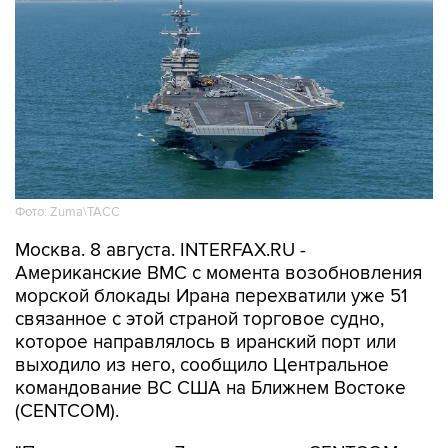
Фото: Zuma\ТАСС
Москва. 8 августа. INTERFAX.RU -
Американские ВМС с момента возобновления
морской блокады Ирана перехватили уже 51
связанное с этой страной торговое судно,
которое направлялось в иранский порт или
выходило из него, сообщило Центральное
командование ВС США на Ближнем Востоке
(CENTCOM).