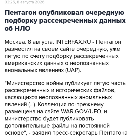
03:25, 8 августа 2026
Пентагон опубликовал очередную
подборку рассекреченных данных
об НЛО
Москва. 8 августа. INTERFAX.RU - Пентагон
разместил на своем сайте очередную, уже
пятую по счету подборку рассекреченных
американских данных о неопознанных
аномальных явлениях (UAP).
"Министерство войны публикует пятую часть
рассекреченных и исторических файлов,
касающихся неопознанных аномальных
явлений (...). Коллекция по-прежнему
размещена на сайте WAR.GOV/UFO, и
министерство будет публиковать
дополнительные файлы на постоянной
основе", - заявил пресс-секретарь Пентагона