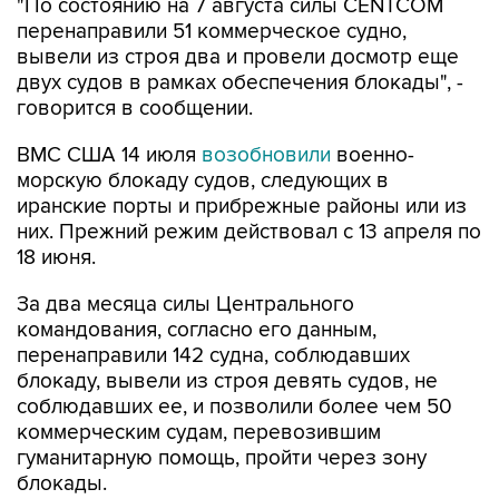
"По состоянию на 7 августа силы CENTCOM
перенаправили 51 коммерческое судно,
вывели из строя два и провели досмотр еще
двух судов в рамках обеспечения блокады", -
говорится в сообщении.
ВМС США 14 июля
возобновили
военно-
морскую блокаду судов, следующих в
иранские порты и прибрежные районы или из
них. Прежний режим действовал с 13 апреля по
18 июня.
За два месяца силы Центрального
командования, согласно его данным,
перенаправили 142 судна, соблюдавших
блокаду, вывели из строя девять судов, не
соблюдавших ее, и позволили более чем 50
коммерческим судам, перевозившим
гуманитарную помощь, пройти через зону
блокады.