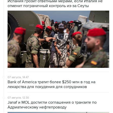
Испания грозит ответными мерами, если Италия не
отменит пограничный контроль из-за Сеуты
07 августа, 14:47
Bank of America тратит более $250 млн в год на
лекарства для похудения для сотрудников
07 августа, 12:30
Janaf и MOL достигли соглашения о транзите по
Адриатическому нефтепроводу