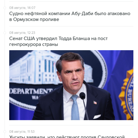
08 августа, 14:07
Судно нефтяной компании Абу-Даби было атаковано
в Ормузском проливе
08 августа, 12:23
Сенат США утвердил Тодда Бланша на пост
генпрокурора страны
08 августа, 11:53
Хуситы заявили, что действуют против Саудовской