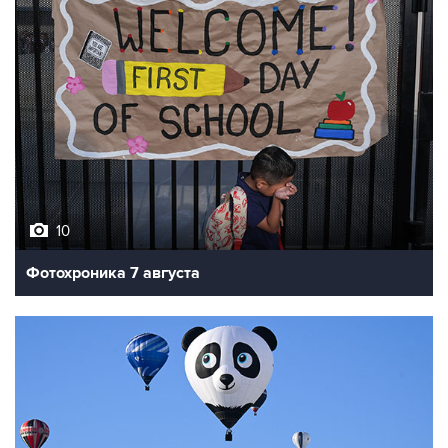
10
Фотохроника 7 августа