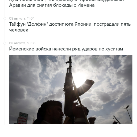
Аравии для снятия блокады с Йемена
08 августа, 11:04
Тайфун "Долфин" достиг юга Японии, пострадали пять
человек
08 августа, 10:30
Йеменские войска нанесли ряд ударов по хуситам