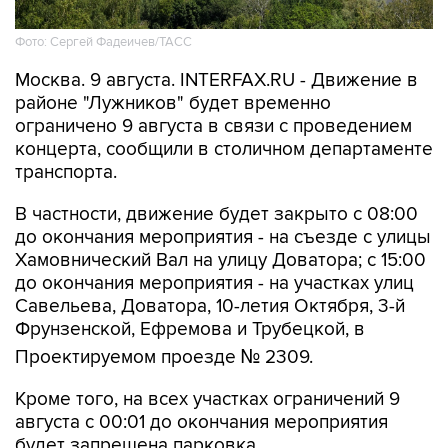
Фото: Сергей Фадеичев/ТАСС
Москва. 9 августа. INTERFAX.RU - Движение в
районе "Лужников" будет временно
ограничено 9 августа в связи с проведением
концерта, сообщили в столичном департаменте
транспорта.
В частности, движение будет закрыто с 08:00
до окончания мероприятия - на съезде с улицы
Хамовнический Вал на улицу Доватора; с 15:00
до окончания мероприятия - на участках улиц
Савельева, Доватора, 10-летия Октября, 3-й
Фрунзенской, Ефремова и Трубецкой, в
Проектируемом проезде № 2309.
Кроме того, на всех участках ограничений 9
августа с 00:01 до окончания мероприятия
будет запрещена парковка.