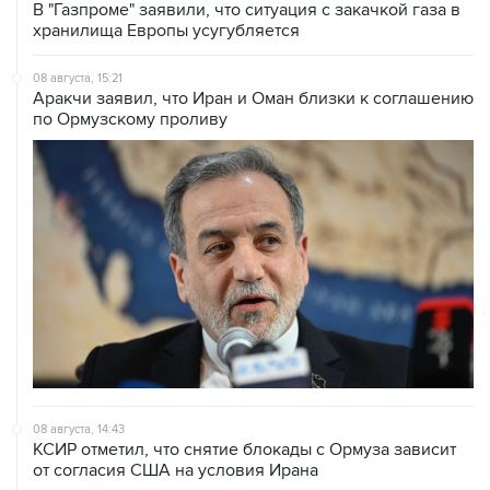
В "Газпроме" заявили, что ситуация с закачкой газа в
хранилища Европы усугубляется
08 августа, 15:21
Аракчи заявил, что Иран и Оман близки к соглашению
по Ормузскому проливу
08 августа, 14:43
КСИР отметил, что снятие блокады с Ормуза зависит
от согласия США на условия Ирана