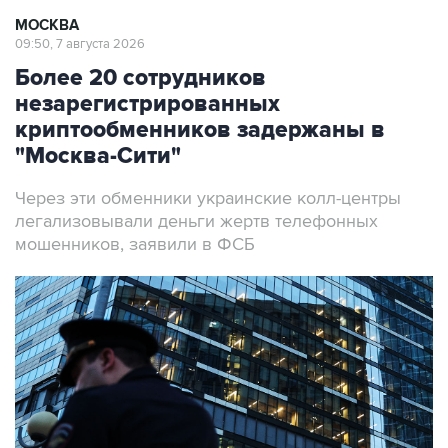
МОСКВА
09:50, 7 августа 2026
Более 20 сотрудников
незарегистрированных
криптообменников задержаны в
"Москва-Сити"
Через эти обменники украинские колл-центры
легализовывали деньги жертв телефонных
мошенников, заявили в ФСБ