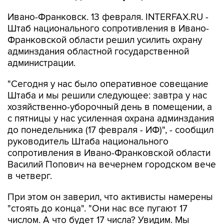
Ивано-Франковск. 13 февраля. INTERFAX.RU -
Штаб национального сопротивления в Ивано-
Франковской области решил усилить охрану
админздания областной государственной
администрации.
"Сегодня у нас было оперативное совещание
Штаба и мы решили следующее: завтра у нас
хозяйственно-уборочный день в помещении, а
с пятницы у нас усиленная охрана админздания
до понедельника (17 февраля - ИФ)", - сообщил
руководитель Штаба национального
сопротивления в Ивано-Франковской области
Василий Попович на вечернем городском вече
в четверг.
При этом он заверил, что активисты намерены
"стоять до конца". "Они нас все пугают 17
числом. А что будет 17 числа? Увидим. Мы