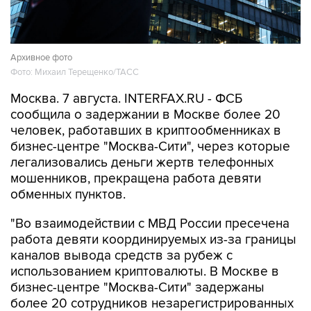
Архивное фото
Фото: Михаил Терещенко/ТАСС
Москва. 7 августа. INTERFAX.RU - ФСБ
сообщила о задержании в Москве более 20
человек, работавших в криптообменниках в
бизнес-центре "Москва-Сити", через которые
легализовались деньги жертв телефонных
мошенников, прекращена работа девяти
обменных пунктов.
"Во взаимодействии с МВД России пресечена
работа девяти координируемых из-за границы
каналов вывода средств за рубеж с
использованием криптовалюты. В Москве в
бизнес-центре "Москва-Сити" задержаны
более 20 сотрудников незарегистрированных