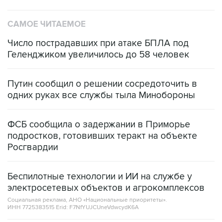
САМОЕ ЧИТАЕМОЕ
Число пострадавших при атаке БПЛА под
Геленджиком увеличилось до 58 человек
Путин сообщил о решении сосредоточить в
одних руках все службы тыла Минобороны
ФСБ сообщила о задержании в Приморье
подростков, готовивших теракт на объекте
Росгвардии
Беспилотные технологии и ИИ на службе у
электросетевых объектов и агрокомплексов
Социальная реклама, АНО «Национальные приоритеты».
ИНН 7725383515 Erid: F7NfYUJCUneVdwcydK6A