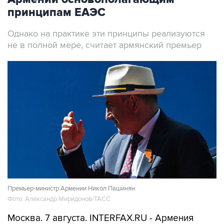
принципам ЕАЭС
Однако на практике эти принципы реализуются
не в полной мере, считает армянский премьер
Премьер-министр Армении Никол Пашинян
Фото: Александр Миридонов/ТАСС
Москва. 7 августа. INTERFAX.RU - Армения