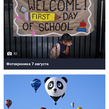
10
Фотохроника 7 августа