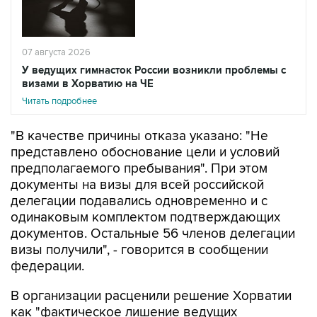
07 августа 2026
У ведущих гимнасток России возникли проблемы с
визами в Хорватию на ЧЕ
Читать подробнее
"В качестве причины отказа указано: "Не
представлено обоснование цели и условий
предполагаемого пребывания". При этом
документы на визы для всей российской
делегации подавались одновременно и с
одинаковым комплектом подтверждающих
документов. Остальные 56 членов делегации
визы получили", - говорится в сообщении
федерации.
В организации расценили решение Хорватии
как "фактическое лишение ведущих
российских спортсменок возможности
выступить на квалификационном турнире" и