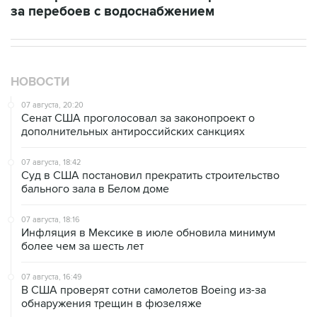
НОВОСТИ
07 августа, 20:20
Сенат США проголосовал за законопроект о
дополнительных антироссийских санкциях
07 августа, 18:42
Суд в США постановил прекратить строительство
бального зала в Белом доме
07 августа, 18:16
Инфляция в Мексике в июле обновила минимум
более чем за шесть лет
07 августа, 16:49
В США проверят сотни самолетов Boeing из-за
обнаружения трещин в фюзеляже