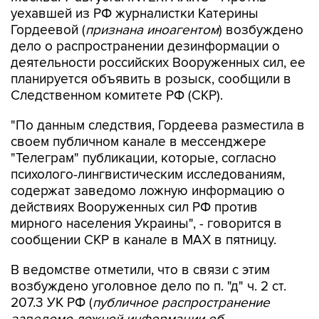
Гордеевой (
признана иноагентом
) возбуждено
дело о распространении дезинформации о
деятельности российских Вооруженных сил, ее
планируется объявить в розыск, сообщили в
Следственном комитете РФ (СКР).
"По данным следствия, Гордеева разместила в
своем публичном канале в мессенджере
"Телеграм" публикации, которые, согласно
психолого-лингвистическим исследованиям,
содержат заведомо ложную информацию о
действиях Вооруженных сил РФ против
мирного населения Украины", - говорится в
сообщении СКР в канале в MAX в пятницу.
В ведомстве отметили, что в связи с этим
возбуждено уголовное дело по п. "д" ч. 2 ст.
207.3 УК РФ (
публичное распространение
заведомо ложной информации об
использовании Вооруженных сил РФ
).