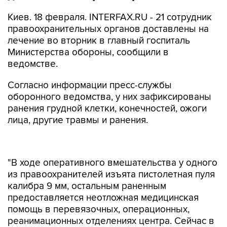
Киев. 18 февраля. INTERFAX.RU - 21 сотрудник
правоохранительных органов доставлены на
лечение во вторник в главный госпиталь
Министерства обороны, сообщили в
ведомстве.
Согласно информации пресс-службы
оборонного ведомства, у них зафиксированы
ранения грудной клетки, конечностей, ожоги
лица, другие травмы и ранения.
"В ходе оперативного вмешательства у одного
из правоохранителей изъята пистолетная пуля
калибра 9 мм, остальным раненным
предоставляется неотложная медицинская
помощь в перевязочных, операционных,
реанимационных отделениях центра. Сейчас в
операционном отделении находятся 2-е
раненных, у которых тяжелое состояние, они