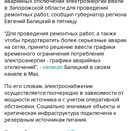
ремонтных работ, сообщил губернатор региона
Евгений Балицкий в пятницу.
"Для проведения ремонтных работ, а также
чтобы предотвратить более серьезные аварии
на сетях, принято решение ввести графики
временного ограничения потребления
электроэнергии - графики аварийных
отключений", -
написал
Балицкий в своем
канале в Max.
По его словам, электроснабжение
осуществляется поочередно в зависимости от
мощности источника и с учетом оперативной
обстановки. Социально значимые объекты и
критическая инфраструктура подключена к
резервным источникам питания.
Как сообщалось,
режим ЧС
регионального
характера введен в Запорожской области в