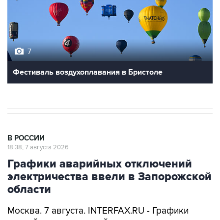
7
Фестиваль воздухоплавания в Бристоле
В РОССИИ
18:38, 7 августа 2026
Графики аварийных отключений
электричества ввели в Запорожской
области
Москва. 7 августа. INTERFAX.RU - Графики
аварийных отключений электроэнергии ввели
в Запорожской области для проведения