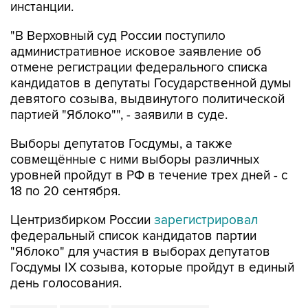
"В Верховный суд России поступило
административное исковое заявление об
отмене регистрации федерального списка
кандидатов в депутаты Государственной думы
девятого созыва, выдвинутого политической
партией "Яблоко"", - заявили в суде.
Выборы депутатов Госдумы, а также
совмещённые с ними выборы различных
уровней пройдут в РФ в течение трех дней - с
18 по 20 сентября.
Центризбирком России
зарегистрировал
федеральный список кандидатов партии
"Яблоко" для участия в выборах депутатов
Госдумы IX созыва, которые пройдут в единый
день голосования.
Яблоко
Госдума
Верховный суд РФ