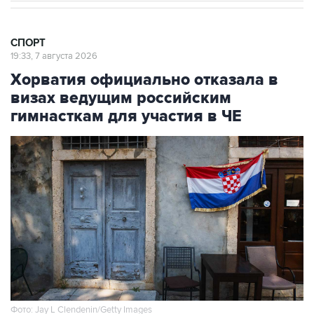
СПОРТ
19:33, 7 августа 2026
Хорватия официально отказала в
визах ведущим российским
гимнасткам для участия в ЧЕ
Фото: Jay L Clendenin/Getty Images
Москва. 7 августа. INTERFAX.RU - Посольство