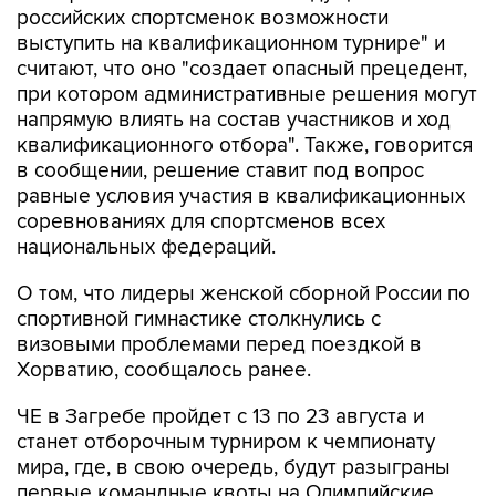
считают, что оно "создает опасный прецедент,
при котором административные решения могут
напрямую влиять на состав участников и ход
квалификационного отбора". Также, говорится
в сообщении, решение ставит под вопрос
равные условия участия в квалификационных
соревнованиях для спортсменов всех
национальных федераций.
О том, что лидеры женской сборной России по
спортивной гимнастике столкнулись с
визовыми проблемами перед поездкой в
Хорватию, сообщалось ранее.
ЧЕ в Загребе пройдет с 13 по 23 августа и
станет отборочным турниром к чемпионату
мира, где, в свою очередь, будут разыграны
первые командные квоты на Олимпийские
игры 2028 года. В результате за путевки на ЧМ