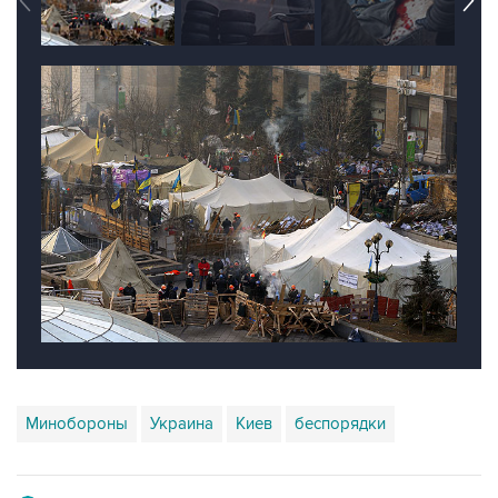
Минобороны
Украина
Киев
беспорядки
Купить подписку на профессиональную ленту