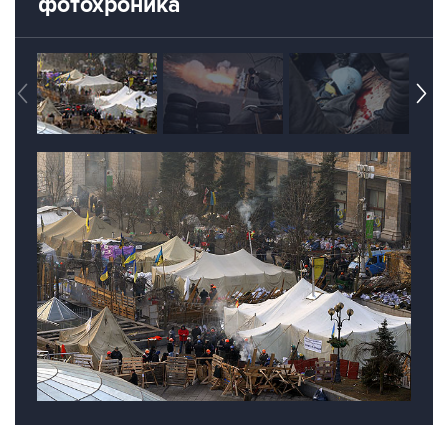
фотохроника