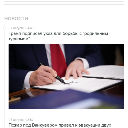
НОВОСТИ
07 августа, 04:45
Трамп подписал указ для борьбы с "родильным
туризмом"
07 августа, 03:52
Пожар под Ванкувером привел к эвакуации двух