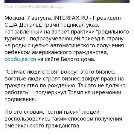
Фото: Andrew Harnik/Getty Images
Москва. 7 августа. INTERFAX.RU - Президент
США Дональд Трамп подписал указ,
направленный на запрет практики "родильного
туризма", подразумевающей приезд в страну
на роды с целью автоматического получения
ребенком американского гражданства,
сообщается
на сайте Белого дома.
"Сейчас люди строят вокруг этого бизнес,
богатые люди строят бизнес вокруг права на
гражданство по рождению. Так это не должно
работать", - подчеркнул Трамп на церемонии
подписания.
По его словам, "сотни тысяч" людей
воспользовались таким способом получения
американского гражданства.