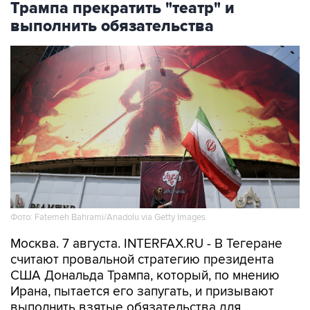
Трампа прекратить "театр" и
выполнить обязательства
Фото: Fatemeh Bahrami/Anadolu via Getty Images
Москва. 7 августа. INTERFAX.RU - В Тегеране
считают провальной стратегию президента
США Дональда Трампа, который, по мнению
Ирана, пытается его запугать, и призывают
выполнить взятые обязательства для