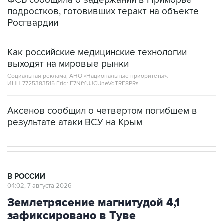
ФСБ сообщила о задержании в Приморье
подростков, готовивших теракт на объекте
Росгвардии
Как российские медицинские технологии
выходят на мировые рынки
Социальная реклама, АНО «Национальные приоритеты».
ИНН 7725383515 Erid: F7NfYUJCUneVdTRF8PRs
Аксенов сообщил о четвертом погибшем в
результате атаки ВСУ на Крым
В РОССИИ
04:02, 7 августа 2026
Землетрясение магнитудой 4,1
зафиксировано в Туве