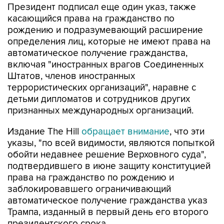
Президент подписал еще один указ, также
касающийся права на гражданство по
рождению и подразумевающий расширение
определения лиц, которые не имеют права на
автоматическое получение гражданства,
включая "иностранных врагов Соединенных
Штатов, членов иностранных
террористических организаций", наравне с
детьми дипломатов и сотрудников других
признанных международных организаций.
Издание The Hill
обращает внимание
, что эти
указы, "по всей видимости, являются попыткой
обойти недавнее решение Верховного суда",
подтвердившего в июне защиту конституцией
права на гражданство по рождению и
заблокировавшего ограничивающий
автоматическое получение гражданства указ
Трампа, изданный в первый день его второго
президентского срока.