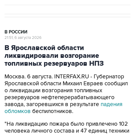
В РОССИИ
21:51, 6 августа 2026
В Ярославской области
ликвидировали возгорание
топливных резервуаров НПЗ
Москва. 6 августа. INTERFAX.RU - Губернатор
Ярославской области Михаил Евраев сообщил
о ликвидации возгорания топливных
резервуаров нефтеперерабатывающего
завода, загоревшихся в результате
падения
обломков
беспилотников.
"На ликвидацию пожара было привлечено 102
человека личного состава и 47 единиц техники