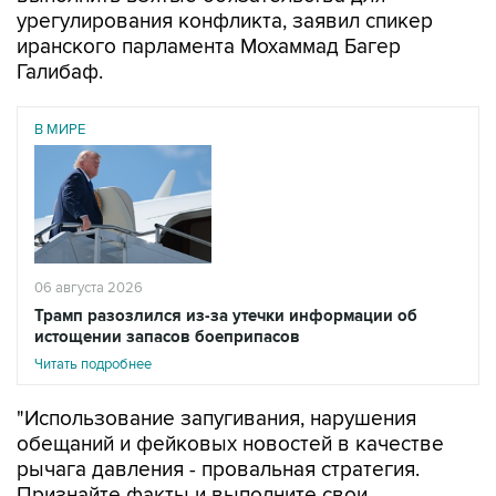
урегулирования конфликта, заявил спикер
иранского парламента Мохаммад Багер
Галибаф.
В МИРЕ
06 августа 2026
Трамп разозлился из-за утечки информации об
истощении запасов боеприпасов
Читать подробнее
"Использование запугивания, нарушения
обещаний и фейковых новостей в качестве
рычага давления - провальная стратегия.
Признайте факты и выполните свои