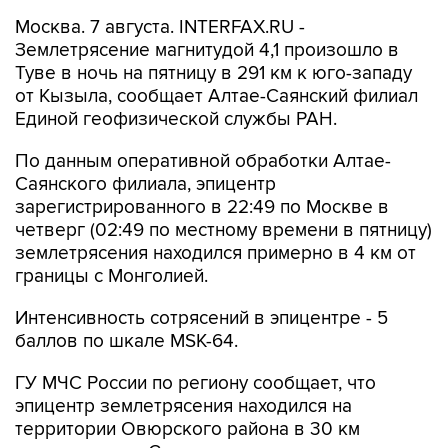
Москва. 7 августа. INTERFAX.RU -
Землетрясение магнитудой 4,1 произошло в
Туве в ночь на пятницу в 291 км к юго-западу
от Кызыла, сообщает Алтае-Саянский филиал
Единой геофизической службы РАН.
По данным оперативной обработки Алтае-
Саянского филиала, эпицентр
зарегистрированного в 22:49 по Москве в
четверг (02:49 по местному времени в пятницу)
землетрясения находился примерно в 4 км от
границы с Монголией.
Интенсивность сотрясений в эпицентре - 5
баллов по шкале MSK-64.
ГУ МЧС России по региону сообщает, что
эпицентр землетрясения находился на
территории Овюрского района в 30 км