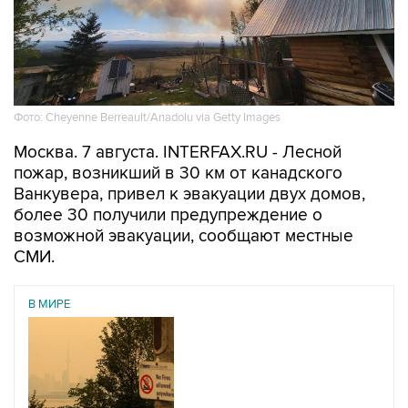
Фото: Cheyenne Berreault/Anadolu via Getty Images
Москва. 7 августа. INTERFAX.RU - Лесной
пожар, возникший в 30 км от канадского
Ванкувера, привел к эвакуации двух домов,
более 30 получили предупреждение о
возможной эвакуации, сообщают местные
СМИ.
В МИРЕ