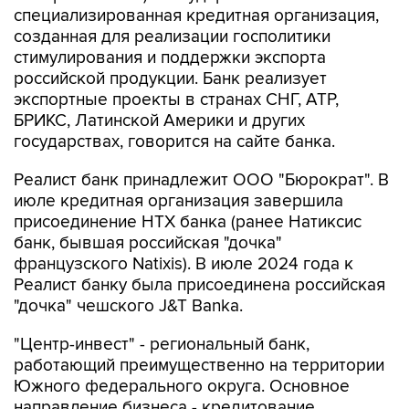
стимулирования и поддержки экспорта
российской продукции. Банк реализует
экспортные проекты в странах СНГ, АТР,
БРИКС, Латинской Америки и других
государствах, говорится на сайте банка.
Реалист банк принадлежит ООО "Бюрократ". В
июле кредитная организация завершила
присоединение НТХ банка (ранее Натиксис
банк, бывшая российская "дочка"
французского Natixis). В июле 2024 года к
Реалист банку была присоединена российская
"дочка" чешского J&T Banka.
"Центр-инвест" - региональный банк,
работающий преимущественно на территории
Южного федерального округа. Основное
направление бизнеса - кредитование
населения и компаний малого и среднего