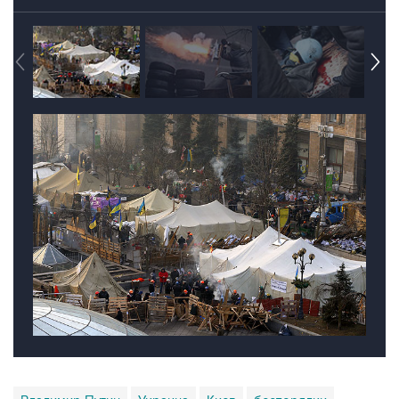
Владимир Путин
Украина
Киев
беспорядки