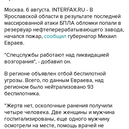
Ярославской области в результате последней
массированной атаки БПЛА обломки попали в
резервуар нефтеперерабатывающего завода,
начался пожар,
сообщил
губернатор Михаил
Евраев.
"Спецслужбы работают над ликвидацией
возгорания", - добавил он.
В регионе объявлен отбой беспилотной
угрозы. Всего, по данным Евраева, над
регионом было нейтрализовано 93
беспилотника.
"Жертв нет, осколочные ранения получили
четыре человека. Две женщины и мужчина
госпитализированы, еще одного мужчину
осмотрели на месте, помощь врачей не
потребовалась", - сказано в сообщении.