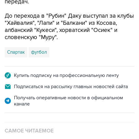
До перехода в "Рубин" Даку выступал за клубы
"Хайвалия", "Лапи" и "Балкани" из Косова,
албанский "Кукеси", хорватский "Осиек" и
словенскую "Муру".
Спартак
футбол
Купить подписку на профессиональную ленту
Подписаться на рассылку главных новостей сайта
Получать оперативные новости в официальном
канале
САМОЕ ЧИТАЕМОЕ
Число пострадавших при атаке БПЛА под
Геленджиком увеличилось до 58 человек