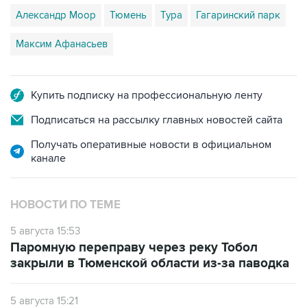
Максим Афанасьев
Купить подписку на профессиональную ленту
Подписаться на рассылку главных новостей сайта
Получать оперативные новости в официальном
канале
НОВОСТИ ПО ТЕМЕ
5 августа 15:53
Паромную переправу через реку Тобол
закрыли в Тюменской области из-за паводка
5 августа 15:21
В Свердловской и Тюменской областях в
реках снижается уровень кислорода при