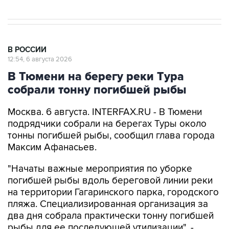
В РОССИИ
12:54, 6 августа 2026
В Тюмени на берегу реки Тура
собрали тонну погибшей рыбы
Москва. 6 августа. INTERFAX.RU - В Тюмени
подрядчики собрали на берегах Туры около
тонны погибшей рыбы, сообщил глава города
Максим Афанасьев.
"Начаты важные мероприятия по уборке
погибшей рыбы вдоль береговой линии реки
на территории Гагаринского парка, городского
пляжа. Специализированная организация за
два дня собрала практически тонну погибшей
рыбы для ее последующей утилизации", -
написал мэр.