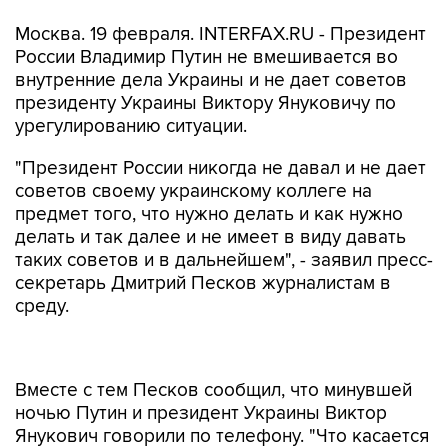
Москва. 19 февраля. INTERFAX.RU - Президент
России Владимир Путин не вмешивается во
внутренние дела Украины и не дает советов
президенту Украины Виктору Януковичу по
урегулированию ситуации.
"Президент России никогда не давал и не дает
советов своему украинскому коллеге на
предмет того, что нужно делать и как нужно
делать и так далее и не имеет в виду давать
таких советов и в дальнейшем", - заявил пресс-
секретарь Дмитрий Песков журналистам в
среду.
Вместе с тем Песков сообщил, что минувшей
ночью Путин и президент Украины Виктор
Янукович говорили по телефону. "Что касается
сообщения о том, что якобы имел место
телефонный разговор между Януковичем с