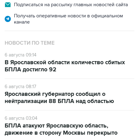
Получать оперативные новости в официальном
канале
НОВОСТИ ПО ТЕМЕ
6 августа 09:14
В Ярославской области количество сбитых
БПЛА достигло 92
6 августа 08:17
Ярославский губернатор сообщил о
нейтрализации 88 БПЛА над областью
6 августа 03:04
БПЛА атакуют Ярославскую область,
движение в сторону Москвы перекрыто