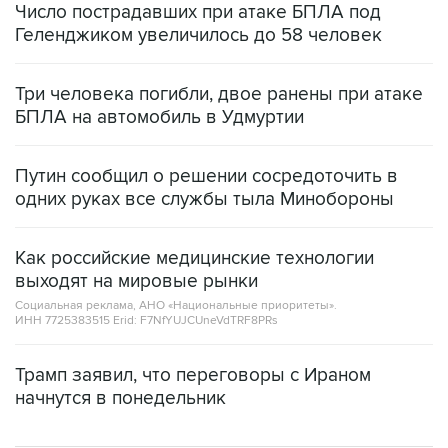
Три человека погибли, двое ранены при атаке
БПЛА на автомобиль в Удмуртии
Путин сообщил о решении сосредоточить в
одних руках все службы тыла Минобороны
Как российские медицинские технологии
выходят на мировые рынки
Социальная реклама, АНО «Национальные приоритеты».
ИНН 7725383515 Erid: F7NfYUJCUneVdTRF8PRs
Трамп заявил, что переговоры с Ираном
начнутся в понедельник