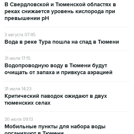
превышении рН
3 августа 07:45
Вода в реке Тура пошла на спад в Тюмени
31 июля 17:15
Водопроводную воду в Тюмени будут
очищать от запаха и привкуса аэрацией
31 июля 14:23
Критический паводок ожидают в двух
тюменских селах
30 июля 09:13
Мобильные пункты для набора воды
организуют в Тюмени