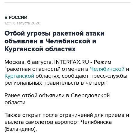
В РОССИИ
12:11, 6 августа 2026
Отбой угрозы ракетной атаки
объявлен в Челябинской и
Курганской областях
Москва. 6 августа. INTERFAX.RU - Режим
"ракетная опасность" отменен в
Челябинской
и
Курганской
областях, сообщают пресс-службы
региональных правительств в четверг.
Ранее отбой объявили в Свердловской
области.
Также открыт после ограничений для приема и
вылета самолетов аэропорт Челябинска
(Баландино).
Свердловская область
Курганская область