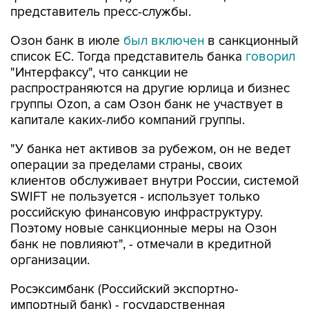
Озон банк в июле
был включен
в санкционный
список ЕС. Тогда представитель банка
говорил
"Интерфаксу", что санкции не
распространяются на другие юрлица и бизнес
группы Ozon, а сам Озон банк не участвует в
капитале каких-либо компаний группы.
"У банка нет активов за рубежом, он не ведет
операции за пределами страны, своих
клиентов обслуживает внутри России, системой
SWIFT не пользуется - использует только
российскую финансовую инфраструктуру.
Поэтому новые санкционные меры на Озон
банк не повлияют", - отмечали в кредитной
организации.
Росэксимбанк (Российский экспортно-
импортный банк) - государственная
специализированная кредитная организация,
созданная для реализации госполитики