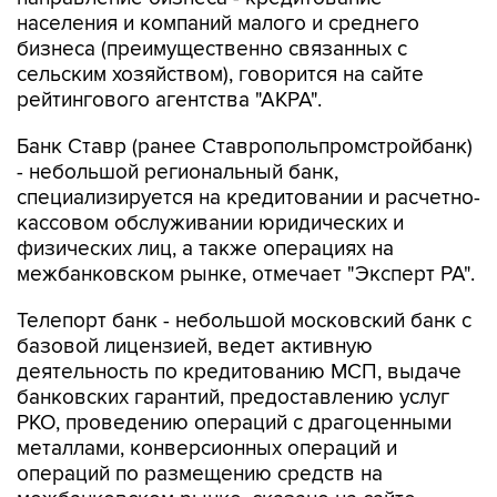
бизнеса (преимущественно связанных с
сельским хозяйством), говорится на сайте
рейтингового агентства "АКРА".
Банк Ставр (ранее Ставропольпромстройбанк)
- небольшой региональный банк,
специализируется на кредитовании и расчетно-
кассовом обслуживании юридических и
физических лиц, а также операциях на
межбанковском рынке, отмечает "Эксперт РА".
Телепорт банк - небольшой московский банк с
базовой лицензией, ведет активную
деятельность по кредитованию МСП, выдаче
банковских гарантий, предоставлению услуг
РКО, проведению операций с драгоценными
металлами, конверсионных операций и
операций по размещению средств на
межбанковском рынке, сказано на сайте
"АКРА".