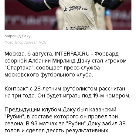
Мирлинд Даку
Фото: Егор Алеев/ТАСС
Москва. 6 августа. INTERFAX.RU - Форвард
сборной Албании Мирлинд Даку стал игроком
"Спартака", сообщает пресс-служба
московского футбольного клуба.
Контракт с 28-летним футболистом рассчитан
на три года. Он будет играть под 19-м номером.
Предыдущим клубом Даку был казанский
"Рубин", в составе которого он провел три
сезона. В 93 матчах за "Рубин" Даку забил 38
голов и сделал десять результативных
передач.