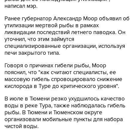
Ранее губернатор Александр Моор объявил об
утилизации мертвой рыбы в рамках
ликвидации последствий летнего паводка. Он
уточнил, что этим займутся
специализированные организации, используя
печи закрытого типа.
Говоря о причинах гибели рыбы, Моор
пояснил, что "как считают специалисты, ее
массовую гибель спровоцировало снижение
кислорода в Туре до критического уровня".
В июле в Тюмени резко ухудшилось качество
воды в реке Тура, также наблюдалась гибель
рыбы. В Тюмени и Тюменском округе
организовали мобильные пункты для набора
чистой воды.
Александр Моор
Тюмень
Тура
Гагаринский парк