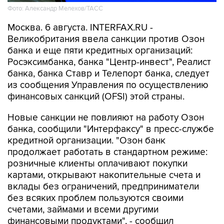
Москва. 6 августа. INTERFAX.RU -
Великобритания ввела санкции против Озон
банка и еще пяти кредитных организаций:
Росэксимбанка, банка "Центр-инвест", Реалист
банка, банка Ставр и Телепорт банка, следует
из сообщения Управления по осуществлению
финансовых санкций (OFSI) этой страны.
Новые санкции не повлияют на работу Озон
банка, сообщили "Интерфаксу" в пресс-службе
кредитной организации. "Озон банк
продолжает работать в стандартном режиме:
розничные клиенты оплачивают покупки
картами, открывают накопительные счета и
вклады без ограничений, предприниматели
без всяких проблем пользуются своими
счетами, займами и всеми другими
финансовыми продуктами", - сообщил
представитель пресс-службы.