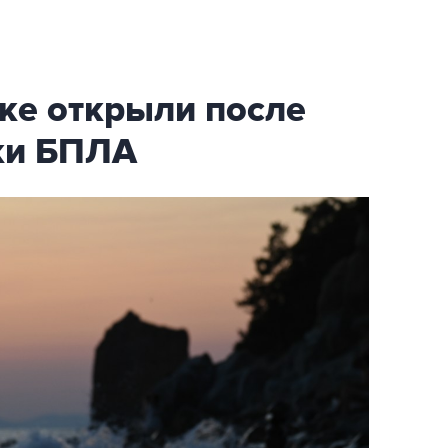
ке открыли после
аки БПЛА