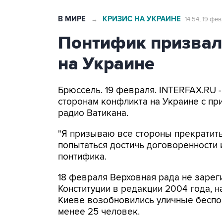
В МИРЕ
КРИЗИС НА УКРАИНЕ
→
14:54, 19 фе
Понтифик призвал
на Украине
Брюссель. 19 февраля. INTERFAX.RU 
сторонам конфликта на Украине с пр
радио Ватикана.
"Я призываю все стороны прекратит
попытаться достичь договоренности и
понтифика.
18 февраля Верховная рада не заре
Конституции в редакции 2004 года, н
Киеве возобновились уличные беспор
менее 25 человек.