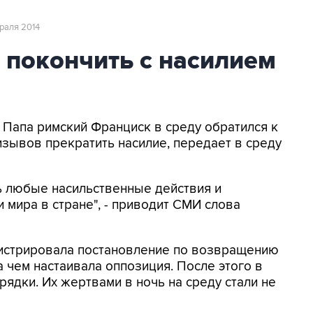
враля 2014
 покончить с насилием
- Папа римский Франциск в среду обратился к
изывов прекратить насилие, передает в среду
ь любые насильственные действия и
 мира в стране", - приводит СМИ слова
гистрировала постановление по возвращению
а чем настаивала оппозиция. После этого в
ядки. Их жертвами в ночь на среду стали не