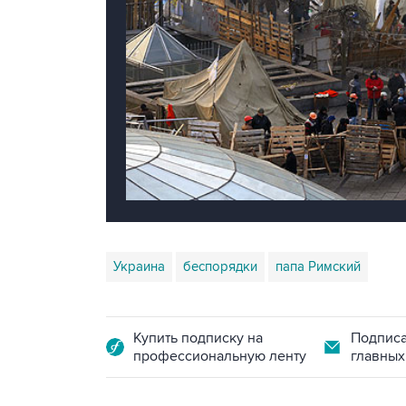
Украина
беспорядки
папа Римский
Купить подписку на
Подписа
профессиональную ленту
главных