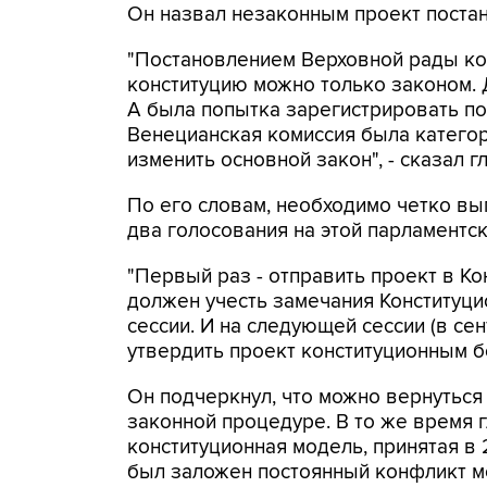
Он назвал незаконным проект поста
"Постановлением Верховной рады ко
конституцию можно только законом. 
А была попытка зарегистрировать по
Венецианская комиссия была катего
изменить основной закон", - сказал 
По его словам, необходимо четко вы
два голосования на этой парламентск
"Первый раз - отправить проект в Ко
должен учесть замечания Конституци
сессии. И на следующей сессии (в се
утвердить проект конституционным б
Он подчеркнул, что можно вернуться 
законной процедуре. В то же время 
конституционная модель, принятая в 
был заложен постоянный конфликт м