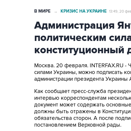
В МИРЕ
КРИЗИС НА УКРАИНЕ
→
13:49, 20 фе
Администрация Ян
политическим сил
конституционный 
Москва. 20 февраля. INTERFAX.RU -
силами Украины, можно подписать ко
администрации президента Украины 
Как сообщает пресс-служба президен
интервью корреспондентам нескольки
документ может содержать основные
должны быть отражены в Конституции
обязательства сторон. А после подп
постановлением Верховной рады.