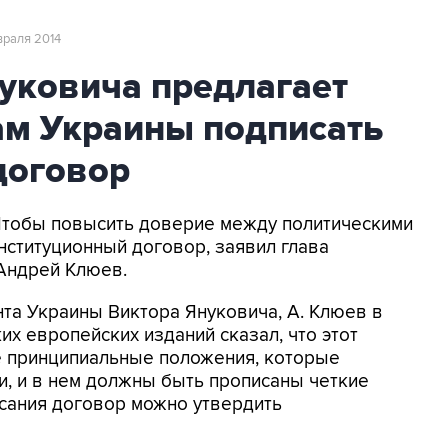
враля 2014
уковича предлагает
ам Украины подписать
договор
 Чтобы повысить доверие между политическими
нституционный договор, заявил глава
Андрей Клюев.
та Украины Виктора Януковича, А. Клюев в
х европейских изданий сказал, что этот
 принципиальные положения, которые
, и в нем должны быть прописаны четкие
исания договор можно утвердить