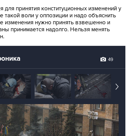
ля для принятия конституционных изменений у
е такой воли у оппозиции и надо объяснить
ые изменения нужно принять взвешенно и
аны принимается надолго. Нельзя менять
н.
роника
49