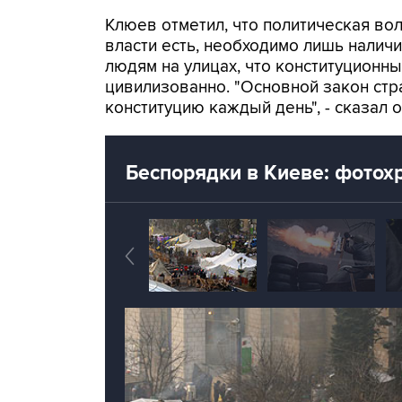
Клюев отметил, что политическая во
власти есть, необходимо лишь наличи
людям на улицах, что конституционн
цивилизованно. "Основной закон стр
конституцию каждый день", - сказал о
Беспорядки в Киеве: фотох