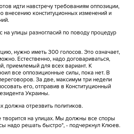
готов идти навстречу требованиям оппозиции,
о внесению конституционных изменений и
ий.
 на улицы разногласий по поводу процедур
цию, нужно иметь 300 голосов. Это означает,
ожно. Естественно, надо договариваться,
й, приемлемый для всех вариант. К
оил все оппозиционные силы, пока нет. В
переговоров. За две, максимум три недели
лосовать его, отправив в Конституционный
резидента Украины.
ах должна отрезвить политиков.
ое творится на улицах. Мы должны все споры
сы надо решать быстро", - подчеркнул Клюев.