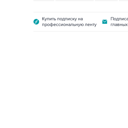
Купить подписку на
Подписа
профессиональную ленту
главных
21:05, 5 августа 2026