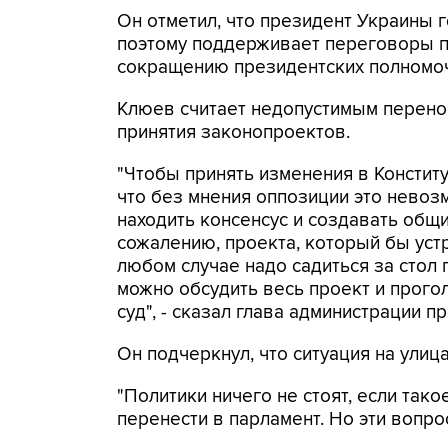
Он отметил, что президент Украины 
поэтому поддерживает переговоры п
сокращению президентских полномоч
Клюев считает недопустимым перенос
принятия законопроектов.
"Чтобы принять изменения в Конститу
что без мнения оппозиции это невозм
находить консенсус и создавать общи
сожалению, проекта, который бы устр
любом случае надо садиться за стол 
можно обсудить весь проект и прого
суд", - сказал глава администрации п
Он подчеркнул, что ситуация на улиц
"Политики ничего не стоят, если так
перенести в парламент. Но эти вопро