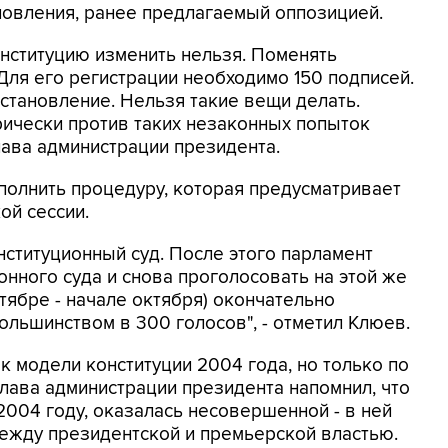
новления, ранее предлагаемый оппозицией.
нституцию изменить нельзя. Поменять
Для его регистрации необходимо 150 подписей.
становление. Нельзя такие вещи делать.
рически против таких незаконных попыток
глава администрации президента.
полнить процедуру, которая предусматривает
ой сессии.
нституционный суд. После этого парламент
онного суда и снова проголосовать на этой же
нтябре - начале октября) окончательно
ольшинством в 300 голосов", - отметил Клюев.
к модели конституции 2004 года, но только по
глава администрации президента напомнил, что
2004 году, оказалась несовершенной - в ней
ежду президентской и премьерской властью.