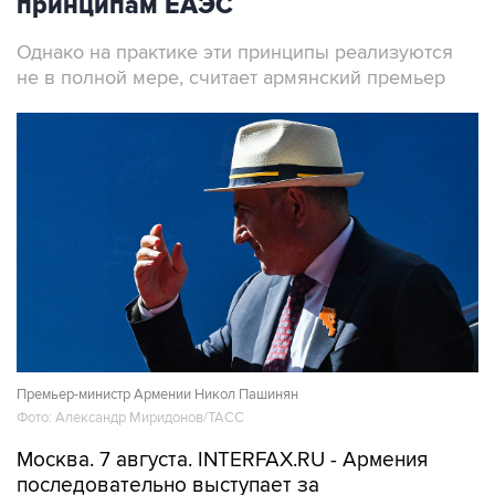
принципам ЕАЭС
Однако на практике эти принципы реализуются
не в полной мере, считает армянский премьер
Премьер-министр Армении Никол Пашинян
Фото: Александр Миридонов/ТАСС
Москва. 7 августа. INTERFAX.RU - Армения
последовательно выступает за