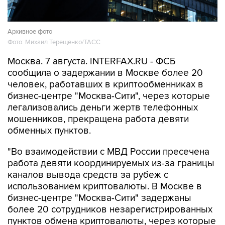
Архивное фото
Фото: Михаил Терещенко/ТАСС
Москва. 7 августа. INTERFAX.RU - ФСБ
сообщила о задержании в Москве более 20
человек, работавших в криптообменниках в
бизнес-центре "Москва-Сити", через которые
легализовались деньги жертв телефонных
мошенников, прекращена работа девяти
обменных пунктов.
"Во взаимодействии с МВД России пресечена
работа девяти координируемых из-за границы
каналов вывода средств за рубеж с
использованием криптовалюты. В Москве в
бизнес-центре "Москва-Сити" задержаны
более 20 сотрудников незарегистрированных
пунктов обмена криптовалюты, через которые