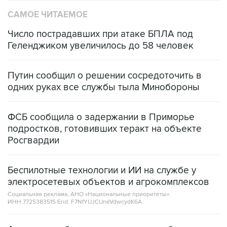
САМОЕ ЧИТАЕМОЕ
Число пострадавших при атаке БПЛА под
Геленджиком увеличилось до 58 человек
Путин сообщил о решении сосредоточить в
одних руках все службы тыла Минобороны
ФСБ сообщила о задержании в Приморье
подростков, готовивших теракт на объекте
Росгвардии
Беспилотные технологии и ИИ на службе у
электросетевых объектов и агрокомплексов
Социальная реклама, АНО «Национальные приоритеты».
ИНН 7725383515 Erid: F7NfYUJCUneVdwcydK6A