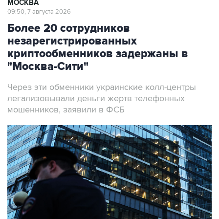
МОСКВА
09:50, 7 августа 2026
Более 20 сотрудников
незарегистрированных
криптообменников задержаны в
"Москва-Сити"
Через эти обменники украинские колл-центры
легализовывали деньги жертв телефонных
мошенников, заявили в ФСБ