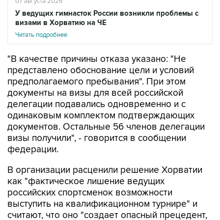
07 августа 2026
У ведущих гимнасток России возникли проблемы с
визами в Хорватию на ЧЕ
Читать подробнее
"В качестве причины отказа указано: "Не
представлено обоснование цели и условий
предполагаемого пребывания". При этом
документы на визы для всей российской
делегации подавались одновременно и с
одинаковым комплектом подтверждающих
документов. Остальные 56 членов делегации
визы получили", - говорится в сообщении
федерации.
В организации расценили решение Хорватии
как "фактическое лишение ведущих
российских спортсменок возможности
выступить на квалификационном турнире" и
считают, что оно "создает опасный прецедент,