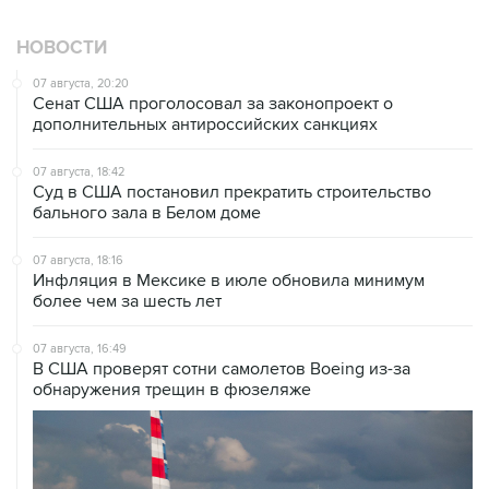
НОВОСТИ
07 августа, 20:20
Сенат США проголосовал за законопроект о
дополнительных антироссийских санкциях
07 августа, 18:42
Суд в США постановил прекратить строительство
бального зала в Белом доме
07 августа, 18:16
Инфляция в Мексике в июле обновила минимум
более чем за шесть лет
07 августа, 16:49
В США проверят сотни самолетов Boeing из-за
обнаружения трещин в фюзеляже