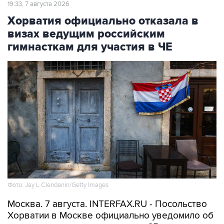
19:33, 7 августа 2026
Хорватия официально отказала в
визах ведущим российским
гимнасткам для участия в ЧЕ
Фото: Jay L Clendenin/Getty Images
Москва. 7 августа. INTERFAX.RU - Посольство
Хорватии в Москве официально уведомило об