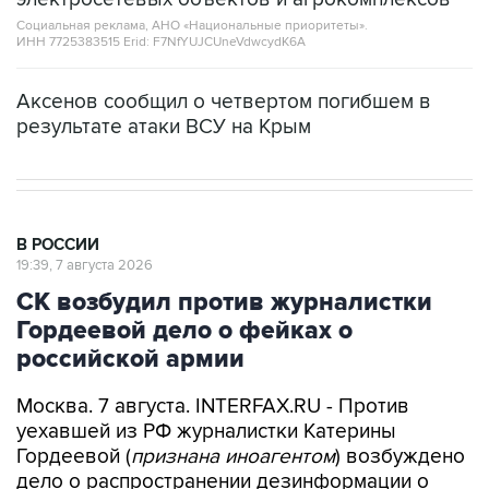
Социальная реклама, АНО «Национальные приоритеты».
ИНН 7725383515 Erid: F7NfYUJCUneVdwcydK6A
Аксенов сообщил о четвертом погибшем в
результате атаки ВСУ на Крым
В РОССИИ
19:39, 7 августа 2026
СК возбудил против журналистки
Гордеевой дело о фейках о
российской армии
Москва. 7 августа. INTERFAX.RU - Против
уехавшей из РФ журналистки Катерины
Гордеевой (
признана иноагентом
) возбуждено
дело о распространении дезинформации о