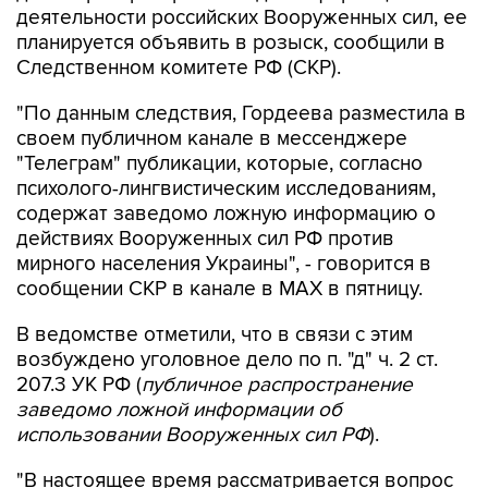
деятельности российских Вооруженных сил, ее
планируется объявить в розыск, сообщили в
Следственном комитете РФ (СКР).
"По данным следствия, Гордеева разместила в
своем публичном канале в мессенджере
"Телеграм" публикации, которые, согласно
психолого-лингвистическим исследованиям,
содержат заведомо ложную информацию о
действиях Вооруженных сил РФ против
мирного населения Украины", - говорится в
сообщении СКР в канале в MAX в пятницу.
В ведомстве отметили, что в связи с этим
возбуждено уголовное дело по п. "д" ч. 2 ст.
207.3 УК РФ (
публичное распространение
заведомо ложной информации об
использовании Вооруженных сил РФ
).
"В настоящее время рассматривается вопрос