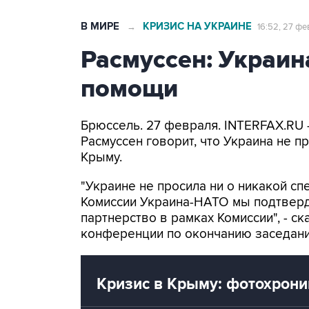
В МИРЕ
КРИЗИС НА УКРАИНЕ
→
16:52, 27 фе
Расмуссен: Украин
помощи
Брюссель. 27 февраля. INTERFAX.RU
Расмуссен говорит, что Украина не п
Крыму.
"Украине не просила ни о никакой с
Комиссии Украина-НАТО мы подтверд
партнерство в рамках Комиссии", - ск
конференции по окончанию заседани
Кризис в Крыму: фотохрони