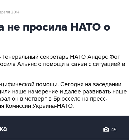
враля 2014
а не просила НАТО о
 - Генеральный секретарь НАТО Андерс Фог
росила Альянс о помощи в связи с ситуацией в
пецифической помощи. Сегодня на заседании
или наше намерение и далее развивать наше
азал он в четверг в Брюсселе на пресс-
я Комиссии Украина-НАТО.
ка
45