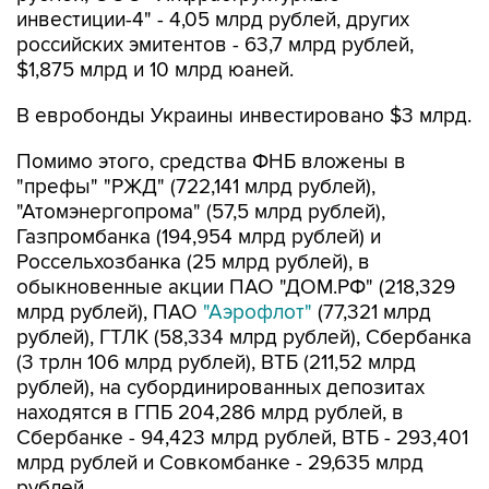
инвестиции-4" - 4,05 млрд рублей, других
российских эмитентов - 63,7 млрд рублей,
$1,875 млрд и 10 млрд юаней.
В евробонды Украины инвестировано $3 млрд.
Помимо этого, средства ФНБ вложены в
"префы" "РЖД" (722,141 млрд рублей),
"Атомэнергопрома" (57,5 млрд рублей),
Газпромбанка (194,954 млрд рублей) и
Россельхозбанка (25 млрд рублей), в
обыкновенные акции ПАО "ДОМ.РФ" (218,329
млрд рублей), ПАО
"Аэрофлот"
(77,321 млрд
рублей), ГТЛК (58,334 млрд рублей), Сбербанка
(3 трлн 106 млрд рублей), ВТБ (211,52 млрд
рублей), на субординированных депозитах
находятся в ГПБ 204,286 млрд рублей, в
Сбербанке - 94,423 млрд рублей, ВТБ - 293,401
млрд рублей и Совкомбанке - 29,635 млрд
рублей.