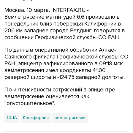
Москва. 10 марта. INTERFAX.RU -
Землетрясение магнитудой 6,6 произошло в
понедельник близ побережья Калифорнии в
206 км западнее города Реддинг, говорится в
сообщении Геофизической службы СО РАН.
По данным оперативной обработки Алтае-
Саянского филиала Геофизической службы СО
РАН, эпицентр зафиксированного в 09:18 мск
землетрясения имел координаты 41.00
северной широты и -124,75 западной долготы.
По интенсивности сотрясений в эпицентре
землетрясение оценивается как
"опустошительное".
США
Калифорния
землетрясение