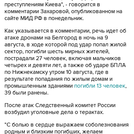
преступлениям Киева", - говорится в
комментарии Захаровой, опубликованном на
сайте МИД РФ в понедельник.
Как указывается в комментарии, речь идет об
атаке дронами на Белгород в ночь на 9
августа, в ходе которой под удар попал жилой
сектор, погибли шесть мирных жителей,
пострадали 27 человек, включая мальчиков
четырех и девяти лет, а также об ударе БПЛА
по Нижнекамску утром 10 августа, где в
результате попадания по жилым домам и
промышленным зданиями
погибли 13 человек
,
39 были ранены.
После атак Следственный комитет России
возбудил уголовные дела о терактах.
"С болью в сердце выражаем соболезнования
родным и близким погибших, желаем