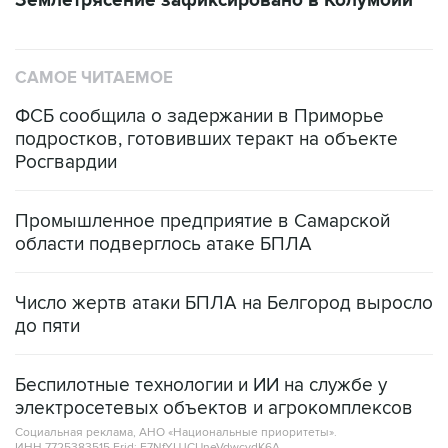
Землетрясение зафиксировано в Колумбии
САМОЕ ЧИТАЕМОЕ
ФСБ сообщила о задержании в Приморье
подростков, готовивших теракт на объекте
Росгвардии
Промышленное предприятие в Самарской
области подверглось атаке БПЛА
Число жертв атаки БПЛА на Белгород выросло
до пяти
Беспилотные технологии и ИИ на службе у
электросетевых объектов и агрокомплексов
Социальная реклама, АНО «Национальные приоритеты».
ИНН 7725383515 Erid: F7NfYUJCUneVdwcydK6A