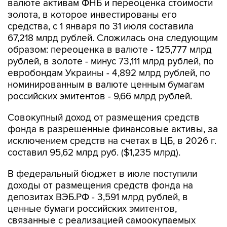
валюте активам ФНБ и переоценка стоимости
золота, в которое инвестированы его
средства, с 1 января по 31 июля составила
67,218 млрд рублей. Сложилась она следующим
образом: переоценка в валюте - 125,777 млрд
рублей, в золоте - минус 73,111 млрд рублей, по
евробондам Украины - 4,892 млрд рублей, по
номинированным в валюте ценным бумагам
российских эмитентов - 9,66 млрд рублей.
Совокупный доход от размещения средств
фонда в разрешенные финансовые активы, за
исключением средств на счетах в ЦБ, в 2026 г.
составил 95,62 млрд руб. ($1,235 млрд).
В федеральный бюджет в июле поступили
доходы от размещения средств фонда на
депозитах ВЭБ.РФ - 3,591 млрд рублей, в
ценные бумаги российских эмитентов,
связанные с реализацией самоокупаемых