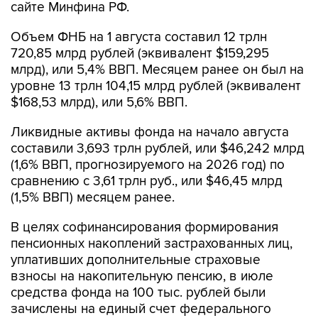
сайте Минфина РФ.
Объем ФНБ на 1 августа составил 12 трлн
720,85 млрд рублей (эквивалент $159,295
млрд), или 5,4% ВВП. Месяцем ранее он был на
уровне 13 трлн 104,15 млрд рублей (эквивалент
$168,53 млрд), или 5,6% ВВП.
Ликвидные активы фонда на начало августа
составили 3,693 трлн рублей, или $46,242 млрд
(1,6% ВВП, прогнозируемого на 2026 год) по
сравнению с 3,61 трлн руб., или $46,45 млрд
(1,5% ВВП) месяцем ранее.
В целях софинансирования формирования
пенсионных накоплений застрахованных лиц,
уплативших дополнительные страховые
взносы на накопительную пенсию, в июле
средства фонда на 100 тыс. рублей были
зачислены на единый счет федерального