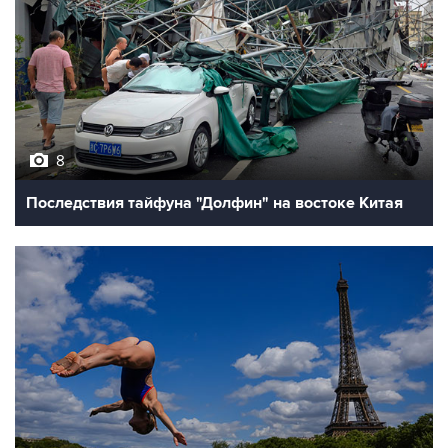
8
Последствия тайфуна "Долфин" на востоке Китая