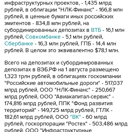
инфраструктурных проектов, - 1,435 млрд
рублей, в облигации "НЛК-Финанс" - 166,8 млн
рублей, в ценные бумаги иных российских
эмитентов - 834,8 млн рублей, на
субординированных депозитах в
ВТБ
- 16,1 млн
рублей,
Совкомбанке
- 5,1 млн рублей,
Сбербанке
- 16,3 млн рублей, ГПБ - 14,4 млн
рублей. В целом это эквивалентно $78,1 млн.
Всего на депозитах и субординированных
депозитах в ВЭБ.РФ на 1 августа размещено
1,323 трлн рублей, в облигациях госкомпании
"Российские автомобильные дороги" - 517,037
млрд рублей, ООО "НЛК-Финанс" - 250,667
млрд рублей, ООО "Авиакапитал-сервис" -
174,816 млрд рублей, ППК "Фонд развития
территорий" - 149,725 млрд рублей, ГТЛК -
182,61 млрд рублей, ООО
"ВК"
- 60 млрд
рублей, госкорпорации "Ростех" - 503,486 млрд
рублей, ООО "Инфраструктурные