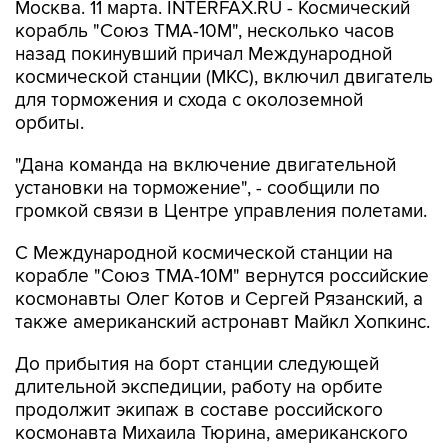
Москва. 11 марта. INTERFAX.RU - Космический
корабль "Союз ТМА-10М", несколько часов
назад покинувший причал Международной
космической станции (МКС), включил двигатель
для торможения и схода с околоземной
орбиты.
"Дана команда на включение двигательной
установки на торможение", - сообщили по
громкой связи в Центре управления полетами.
С Международной космической станции на
корабле "Союз ТМА-10М" вернутся российские
космонавты Олег Котов и Сергей Рязанский, а
также американский астронавт Майкл Хопкинс.
До прибытия на борт станции следующей
длительной экспедиции, работу на орбите
продолжит экипаж в составе российского
космонавта Михаила Тюрина, американского