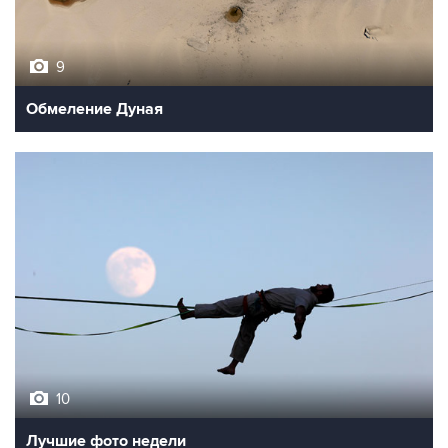
9
Обмеление Дуная
10
Лучшие фото недели