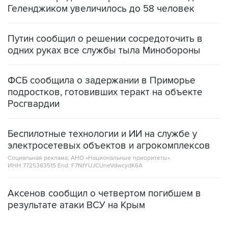
Геленджиком увеличилось до 58 человек
Путин сообщил о решении сосредоточить в
одних руках все службы тыла Минобороны
ФСБ сообщила о задержании в Приморье
подростков, готовивших теракт на объекте
Росгвардии
Беспилотные технологии и ИИ на службе у
электросетевых объектов и агрокомплексов
Социальная реклама, АНО «Национальные приоритеты».
ИНН 7725383515 Erid: F7NfYUJCUneVdwcydK6A
Аксенов сообщил о четвертом погибшем в
результате атаки ВСУ на Крым