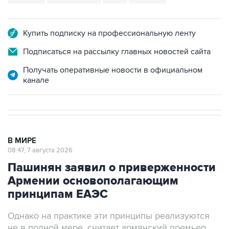
Купить подписку на профессиональную ленту
Подписаться на рассылку главных новостей сайта
Получать оперативные новости в официальном
канале
В МИРЕ
08:47, 7 августа 2026
Пашинян заявил о приверженности
Армении основополагающим
принципам ЕАЭС
Однако на практике эти принципы реализуются
не в полной мере, считает армянский премьер