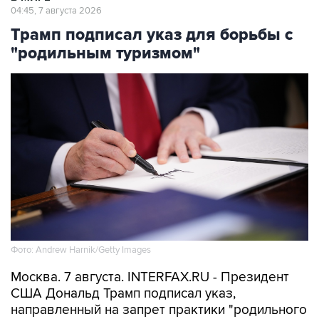
04:45, 7 августа 2026
Трамп подписал указ для борьбы с
"родильным туризмом"
Фото: Andrew Harnik/Getty Images
Москва. 7 августа. INTERFAX.RU - Президент
США Дональд Трамп подписал указ,
направленный на запрет практики "родильного