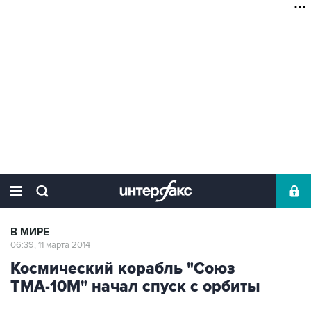
В МИРЕ
06:39, 11 марта 2014
Космический корабль "Союз
ТМА-10М" начал спуск с орбиты