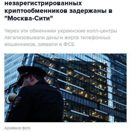
незарегистрированных
криптообменников задержаны в
"Москва-Сити"
Через эти обменники украинские колл-центры
легализовывали деньги жертв телефонных
мошенников, заявили в ФСБ
Архивное фото