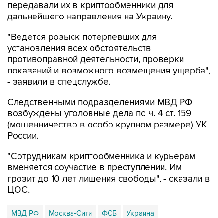
передавали их в криптообменники для
дальнейшего направления на Украину.
"Ведется розыск потерпевших для
установления всех обстоятельств
противоправной деятельности, проверки
показаний и возможного возмещения ущерба",
- заявили в спецслужбе.
Следственными подразделениями МВД РФ
возбуждены уголовные дела по ч. 4 ст. 159
(мошенничество в особо крупном размере) УК
России.
"Сотрудникам криптообменника и курьерам
вменяется соучастие в преступлении. Им
грозит до 10 лет лишения свободы", - сказали в
ЦОС.
МВД РФ
Москва-Сити
ФСБ
Украина