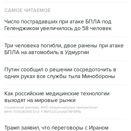
САМОЕ ЧИТАЕМОЕ
Число пострадавших при атаке БПЛА под
Геленджиком увеличилось до 58 человек
Три человека погибли, двое ранены при атаке
БПЛА на автомобиль в Удмуртии
Путин сообщил о решении сосредоточить в
одних руках все службы тыла Минобороны
Как российские медицинские технологии
выходят на мировые рынки
Социальная реклама, АНО «Национальные приоритеты».
ИНН 7725383515 Erid: F7NfYUJCUneVdTRF8PRs
Трамп заявил, что переговоры с Ираном