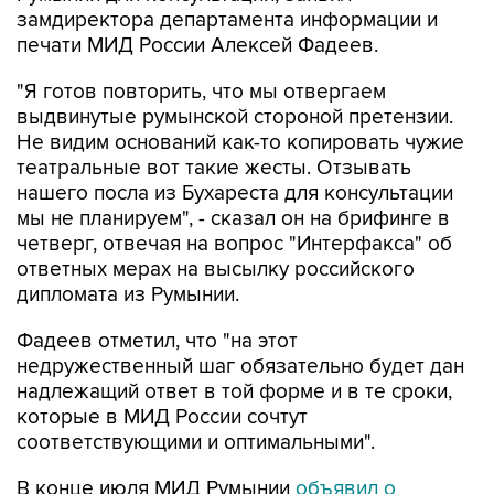
замдиректора департамента информации и
печати МИД России Алексей Фадеев.
"Я готов повторить, что мы отвергаем
выдвинутые румынской стороной претензии.
Не видим оснований как-то копировать чужие
театральные вот такие жесты. Отзывать
нашего посла из Бухареста для консультации
мы не планируем", - сказал он на брифинге в
четверг, отвечая на вопрос "Интерфакса" об
ответных мерах на высылку российского
дипломата из Румынии.
Фадеев отметил, что "на этот
недружественный шаг обязательно будет дан
надлежащий ответ в той форме и в те сроки,
которые в МИД России сочтут
соответствующими и оптимальными".
В конце июля МИД Румынии
объявил о