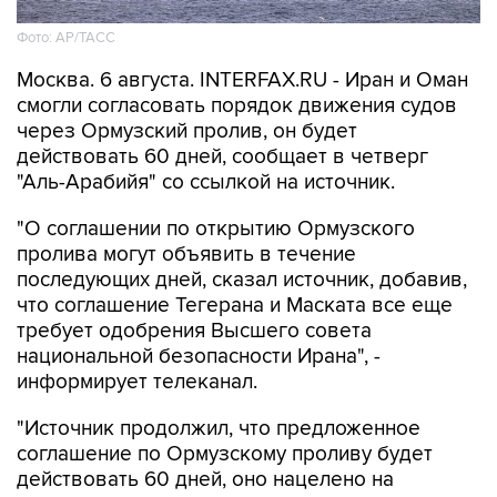
Фото: AP/ТАСС
Москва. 6 августа. INTERFAX.RU - Иран и Оман
смогли согласовать порядок движения судов
через Ормузский пролив, он будет
действовать 60 дней, сообщает в четверг
"Аль-Арабийя" со ссылкой на источник.
"О соглашении по открытию Ормузского
пролива могут объявить в течение
последующих дней, сказал источник, добавив,
что соглашение Тегерана и Маската все еще
требует одобрения Высшего совета
национальной безопасности Ирана", -
информирует телеканал.
"Источник продолжил, что предложенное
соглашение по Ормузскому проливу будет
действовать 60 дней, оно нацелено на