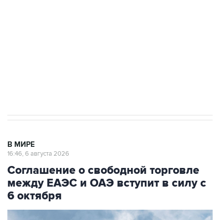
Как российские медицинские технологии
выходят на мировые рынки
Социальная реклама, АНО «Национальные приоритеты».
ИНН 7725383515 Erid: F7NfYUJCUneVdTRF8PRs
Трамп заявил, что переговоры с Ираном
начнутся в понедельник
В МИРЕ
16:46, 6 августа 2026
Соглашение о свободной торговле
между ЕАЭС и ОАЭ вступит в силу с
6 октября