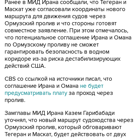
Ранее в МИД Ирана сообщали, что Тегеран и
Маскат уже согласовали координаты нового
маршрута для движения судов через
Ормузский пролив и что стороны готовят
совместное заявление. При этом отмечалось,
что потенциальное соглашение Ирана и Омана
по Ормузскому проливу не сможет
гарантировать безопасность в водном
коридоре из-за риска дестабилизирующих
действий США.
CBS со ссылкой на источники писал, что
соглашение Ирана и Омана
не будет
предусматривать плату
за проход через
пролив.
Замглавы МИД Ирана Казем Гарибабади
уточнял, что новый маршрут судоходства через
Ормузский пролив, который обговаривают
Тегеран и Маскат, будет действовать от двух