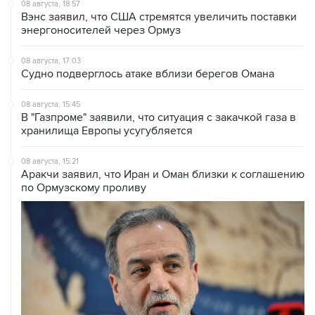
энергоносителей через Ормуз
08 августа, 17:03
Судно подверглось атаке вблизи берегов Омана
08 августа, 15:45
В "Газпроме" заявили, что ситуация с закачкой газа в
хранилища Европы усугубляется
08 августа, 15:21
Аракчи заявил, что Иран и Оман близки к соглашению
по Ормузскому проливу