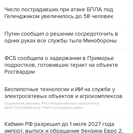
Геленджиком увеличилось до 58 человек
Путин сообщил о решении сосредоточить в
одних руках все службы тыла Минобороны
ФСБ сообщила о задержании в Приморье
подростков, готовивших теракт на объекте
Росгвардии
Беспилотные технологии и ИИ на службе у
электросетевых объектов и агрокомплексов
Социальная реклама, АНО «Национальные приоритеты».
ИНН 7725383515 Erid: F7NfYUJCUneVdwcydK6A
Кабмин РФ разрешил до 1 июля 2027 года
импорт, выпуск и обращение бензина Евро 2,
Евро 3, Евро 4