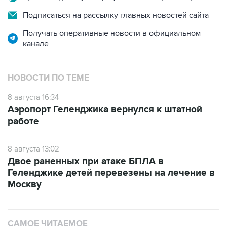
Получать оперативные новости в официальном
канале
НОВОСТИ ПО ТЕМЕ
8 августа 16:34
Аэропорт Геленджика вернулся к штатной
работе
8 августа 13:02
Двое раненных при атаке БПЛА в
Геленджике детей перевезены на лечение в
Москву
САМОЕ ЧИТАЕМОЕ
Число пострадавших при атаке БПЛА под