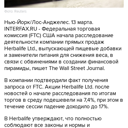
Фото: Reuters
Нью-Йорк/Лос-Анджелес. 13 марта.
INTERFAX.RU - Федеральная торговая
комиссия (FTC) США начала расследование
деятельности компании прямых продаж
Herbalife Ltd., выпускающей пищевые добавки
и заменители питания для снижения веса, в
связи с обвинениями в создании финансовой
пирамиды, пишет The Wall Street Journal.
В компании подтвердили факт получения
запроса от FTC. Акции Herbalife Ltd. после
новостей о начале расследования по итогам
торгов в среду подешевели на 7,4%, при этом в
течение сессии падение доходило до 17%.
В Herbalife утверждают, что полностью
соблюдают все законы и нормы и