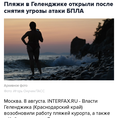
снятия угрозы атаки БПЛА
Архивное фото
Фото: Игорь Онучин/ТАСС
Москва. 8 августа. INTERFAX.RU - Власти
Геленджика (Краснодарский край)
возобновили работу пляжей курорта, а также
в Кабардинском и Дивноморском сельских
округах после отмены режима опасности атаки