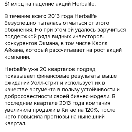
В течение всего 2013 года Herbalife
безуспешно пыталась отмыться от этого
обвинения. Но при этом ей удалось заручиться
поддержкой ряда видных инвесторов-
конкурентов Экмана, в том числе Карла
Айкана, который рассчитывает на рост акций
компании.
Herbalife уже 20 кварталов подряд
показывает финансовые результаты выше
ожиданий Уолл-стрит и использует их в
качестве аргумента в пользу устойчивости и
добросовестности своей бизнес-модели. В
последнем квартале 2013 года компания
увеличила продажи в Китае на 120%, после
чего повысила прогнозы на нынешний
квартал.
На конец декабря 2013 года у Herbalife было
3,7 млн распространителей по всему миру.