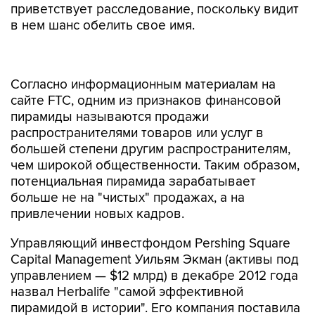
приветствует расследование, поскольку видит
в нем шанс обелить свое имя.
Согласно информационным материалам на
сайте FTC, одним из признаков финансовой
пирамиды называются продажи
распространителями товаров или услуг в
большей степени другим распространителям,
чем широкой общественности. Таким образом,
потенциальная пирамида зарабатывает
больше не на "чистых" продажах, а на
привлечении новых кадров.
Управляющий инвестфондом Pershing Square
Capital Management Уильям Экман (активы под
управлением — $12 млрд) в декабре 2012 года
назвал Herbalife "самой эффективной
пирамидой в истории". Его компания поставила
$1 млрд на падение акций Herbalife.