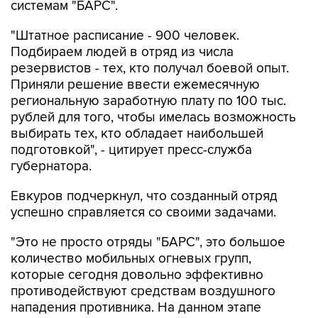
"Штатное расписание - 900 человек.
Подбираем людей в отряд из числа
резервистов - тех, кто получал боевой опыт.
Приняли решение ввести ежемесячную
региональную заработную плату по 100 тыс.
рублей для того, чтобы имелась возможность
выбирать тех, кто обладает наибольшей
подготовкой", - цитирует пресс-служба
губернатора.
Евкуров подчеркнул, что созданный отряд
успешно справляется со своими задачами.
"Это не просто отряды "БАРС", это большое
количество мобильных огневых групп,
которые сегодня довольно эффективно
противодействуют средствам воздушного
нападения противника. На данном этапе
эффективность довольно высокая, хорошая.
Это связано и с рядом других особенностей, в