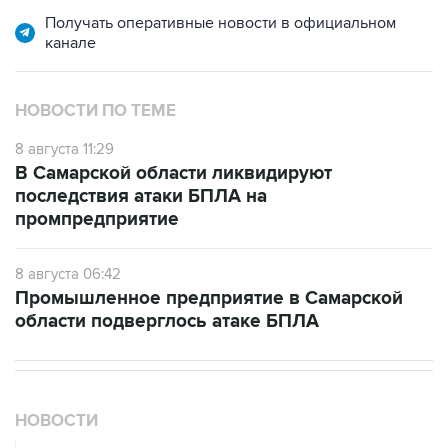
канале
НОВОСТИ ПО ТЕМЕ
8 августа 11:29
В Самарской области ликвидируют
последствия атаки БПЛА на
промпредприятие
8 августа 06:42
Промышленное предприятие в Самарской
области подверглось атаке БПЛА
НОВОСТИ
08 августа, 18:57
Вэнс заявил, что США стремятся увеличить поставки