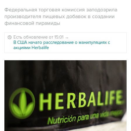
Федеральная торговая комиссия заподозрила
производителя пищевых добавок в создании
финансовой пирамиды
Есть обновление от 15:01
→
В США начато расследование о манипуляциях с
акциями Herbalife