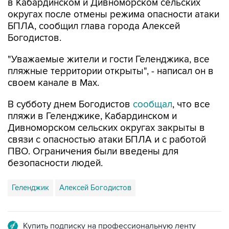
БПЛА, сообщил глава города Алексей
Богодистов.
"Уважаемые жители и гости Геленджика, все
пляжные территории открыты", - написал он в
своем канале в Max.
В субботу днем Богодистов
сообщал
, что все
пляжи в Геленджике, Кабардинском и
Дивноморском сельских округах закрыты в
связи с опасностью атаки БПЛА и с работой
ПВО. Ограничения были введены для
безопасности людей.
Геленджик
Алексей Богодистов
Купить подписку на профессиональную ленту
Подписаться на рассылку главных новостей сайта