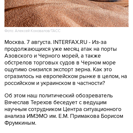
Фото: Алексей Коновалов/ТАСС
Москва. 7 августа. INTERFAX.RU - Из-за
продолжающихся уже месяц атак на порты
Азовского и Черного морей, а также
обстрелов торговых судов в Черном море
ощутимо снизился экспорт зерна. Как это
отразилось на европейском рынке в целом, на
российском и украинском в частности?
Об этом наш политический обозреватель
Вячеслав Терехов беседует с ведущим
научным сотрудником Центра ситуационного
анализа ИМЭМО им. Е.М. Примакова Борисом
Фрумкиным.