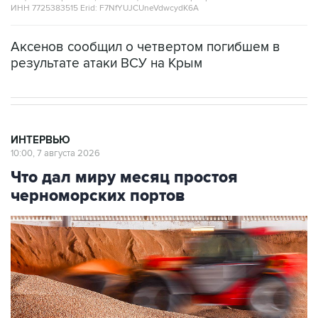
ИНН 7725383515 Erid: F7NfYUJCUneVdwcydK6A
Аксенов сообщил о четвертом погибшем в
результате атаки ВСУ на Крым
ИНТЕРВЬЮ
10:00, 7 августа 2026
Что дал миру месяц простоя
черноморских портов