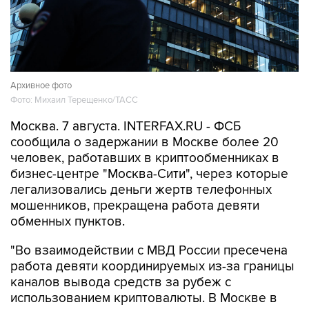
Архивное фото
Фото: Михаил Терещенко/ТАСС
Москва. 7 августа. INTERFAX.RU - ФСБ
сообщила о задержании в Москве более 20
человек, работавших в криптообменниках в
бизнес-центре "Москва-Сити", через которые
легализовались деньги жертв телефонных
мошенников, прекращена работа девяти
обменных пунктов.
"Во взаимодействии с МВД России пресечена
работа девяти координируемых из-за границы
каналов вывода средств за рубеж с
использованием криптовалюты. В Москве в