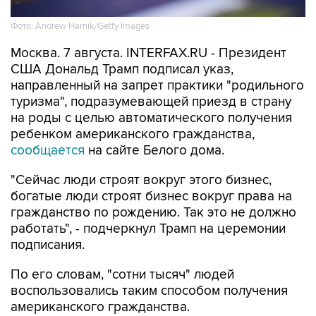
Фото: Andrew Harnik/Getty Images
Москва. 7 августа. INTERFAX.RU - Президент
США Дональд Трамп подписал указ,
направленный на запрет практики "родильного
туризма", подразумевающей приезд в страну
на роды с целью автоматического получения
ребенком американского гражданства,
сообщается
на сайте Белого дома.
"Сейчас люди строят вокруг этого бизнес,
богатые люди строят бизнес вокруг права на
гражданство по рождению. Так это не должно
работать", - подчеркнул Трамп на церемонии
подписания.
По его словам, "сотни тысяч" людей
воспользовались таким способом получения
американского гражданства.