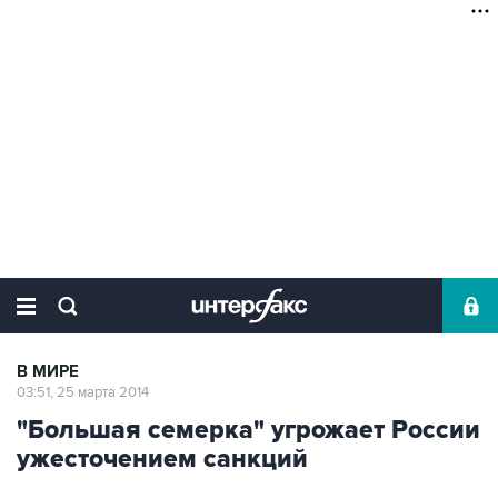
В МИРЕ
03:51, 25 марта 2014
"Большая семерка" угрожает России
ужесточением санкций