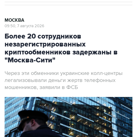
МОСКВА
09:50, 7 августа 2026
Более 20 сотрудников
незарегистрированных
криптообменников задержаны в
"Москва-Сити"
Через эти обменники украинские колл-центры
легализовывали деньги жертв телефонных
мошенников, заявили в ФСБ