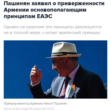
Пашинян заявил о приверженности
Армении основополагающим
принципам ЕАЭС
Однако на практике эти принципы реализуются
не в полной мере, считает армянский премьер
Премьер-министр Армении Никол Пашинян
Фото: Александр Миридонов/ТАСС