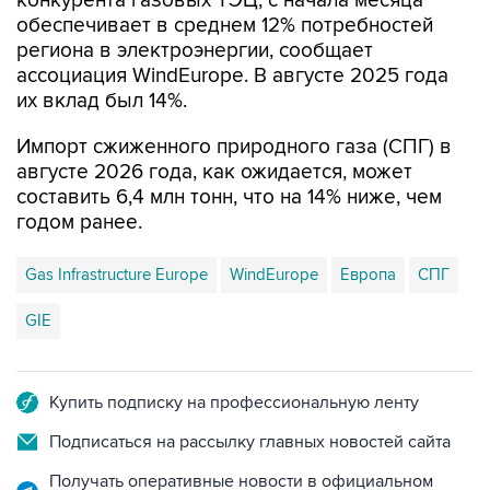
конкурента газовых ТЭЦ, с начала месяца
обеспечивает в среднем 12% потребностей
региона в электроэнергии, сообщает
ассоциация WindEurope. В августе 2025 года
их вклад был 14%.
Импорт сжиженного природного газа (СПГ) в
августе 2026 года, как ожидается, может
составить 6,4 млн тонн, что на 14% ниже, чем
годом ранее.
Gas Infrastructure Europe
WindEurope
Европа
СПГ
GIE
Купить подписку на профессиональную ленту
Подписаться на рассылку главных новостей сайта
Получать оперативные новости в официальном