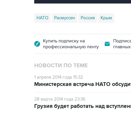
НАТО
Расмуссен
Россия
Крым
Купить подписку на
Подписа
профессиональную ленту
главных
НОВОСТИ ПО ТЕМЕ
1 апреля 2014 года 15:32
Министерская встреча НАТО обсуди
28 марта 2014 года 23:36
Грузия будет работать над вступле