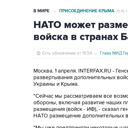
В МИРЕ
ПРИСОЕДИНЕНИЕ КРЫМА
→
15:41, 
НАТО может разме
войска в странах 
Есть обновление от 15:54
→
Глава МИД Ге
Москва. 1 апреля. INTERFAX.RU - Ге
развертывания дополнительных войск
Украины и Крыма.
"Сейчас мы рассматриваем все возм
обороны, включая развитие наших п
размещения (войск - ИФ), - сказал ге
НАТО размещение дополнительных во
"Мы уже предприняли некоторые шаги