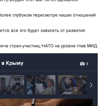
 более глубоком пересмотре наших отношений
ется, все это будет зависеть от развития
реча стран-участниц НАТО на уровне глав МИД.
ю в Крыму
8