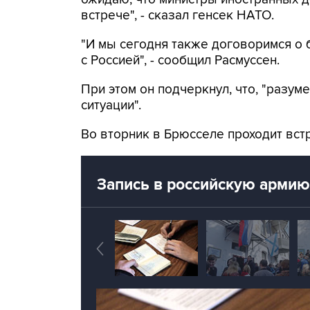
встрече", - сказал генсек НАТО.
"И мы сегодня также договоримся о
с Россией", - сообщил Расмуссен.
При этом он подчеркнул, что, "разуме
ситуации".
Во вторник в Брюсселе проходит вст
Запись в российскую арми