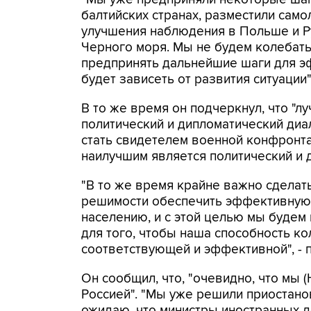
балтийских странах, разместили сам
улучшения наблюдения в Польше и Ру
Черного моря. Мы не будем колебать
предпринять дальнейшие шаги для э
будет зависеть от развития ситуации"
В то же время он подчеркнул, что "лу
политический и дипломатический диал
стать свидетелем военной конфронта
наилучшим является политический и д
"В то же время крайне важно сделать
решимости обеспечить эффективную 
населению, и с этой целью мы будем
для того, чтобы наша способность к
соответствующей и эффективной", - 
Он сообщил, что, "очевидно, что мы
Россией". "Мы уже решили приостанов
ожидаю, что министры иностранных д