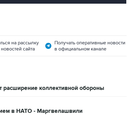
ться на рассылку
Получать оперативные новости
 новостей сайта
в официальном канале
т расширение коллективной обороны
нием в НАТО - Маргвелашвили