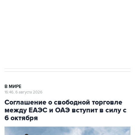
выходят на мировые рынки
Социальная реклама, АНО «Национальные приоритеты».
ИНН 7725383515 Erid: F7NfYUJCUneVdTRF8PRs
Трамп заявил, что переговоры с Ираном
начнутся в понедельник
В МИРЕ
16:46, 6 августа 2026
Соглашение о свободной торговле
между ЕАЭС и ОАЭ вступит в силу с
6 октября