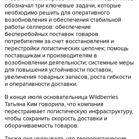
возобновления и обеспечения стабильной
работы селлеров: обеспечение
бесперебойных поставок товаров
потребителям за счет восстановления и
перестройки логистических цепочек; помощь
поставщикам и производителям в
возобновлении деятельности; системные меры
для повышения устойчивости поставок,
увеличения товарных запасов, роста гибкости
и оперативности доставки.
В конце июля основательница Wildberries
Татьяна Ким говорила, что компания
перестраивает логистическую инфраструктуру,
чтобы сохранить скорость доставки и
оборачиваемость товаров.
Также она указывала, что террористические
атаки на склады объединенной компании