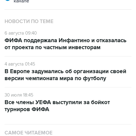
НОВОСТИ ПО ТЕМЕ
6 августа 09:40
ФИФА поддержала Инфантино и отказалась
от проекта по частным инвесторам
4 августа 01:45
В Европе задумались об организации своей
версии чемпионата мира по футболу
30 июля 18:45
Все члены УЕФА выступили за бойкот
турниров ФИФА
САМОЕ ЧИТАЕМОЕ
Число пострадавших при атаке БПЛА под