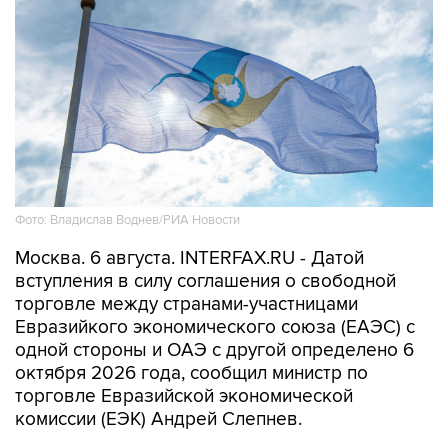
Фото: Владислав Воднев/РИА Новости
Москва. 6 августа. INTERFAX.RU - Датой
вступления в силу соглашения о свободной
торговле между странами-участницами
Евразийкого экономического союза (ЕАЭС) с
одной стороны и ОАЭ с другой определено 6
октября 2026 года, сообщил министр по
торговле Евразийской экономической
комиссии (ЕЭК) Андрей Слепнев.
"Сегодня состоялся обмен нотами с эмиратской
стороной. Соответственно, у нас все