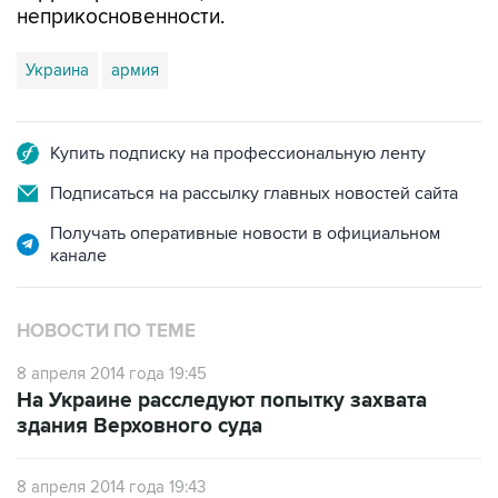
Украина
армия
Купить подписку на профессиональную ленту
Подписаться на рассылку главных новостей сайта
Получать оперативные новости в официальном
канале
НОВОСТИ ПО ТЕМЕ
8 апреля 2014 года 19:45
На Украине расследуют попытку захвата
здания Верховного суда
8 апреля 2014 года 19:43
Служба безопасности Украины обвиняет
захвативших здание УСБУ в Луганской