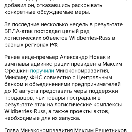
За последние несколько недель в результате
БПЛА-атак пострадал целый ряд
логистических объектов Wildberries-Russ в
разных регионах РФ.
Ранее вице-премьер Александр Новак и
замглавы администрации президента Максим
Орешкин
поручили
Минэкономразвития,
Минфину, ФНС совместно с Центральным
банком и объединениями предпринимателей
до 10 августа представить меры поддержки
продавцов, чьи товары пострадали в
результате атак на логистические комплексы
Wildberries-Russ, а также проекты актов,
необходимые для их запуска.
Глава Минэкономразвития Максим Решетников
обозначал три ключевые задачи, которые
необходимо решить для оперативного