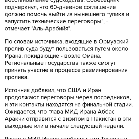
должно помочь выйти из нынешнего тупика и
запустить технические переговоры", -
отмечает "Аль-Арабийя".
По словам источника, входящие в Ормузский
пролив суда будут пользоваться путем около
Ирана, покидающие - возле Омана.
Региональные государства также смогут
принять участие в процессе разминирования
пролива.
Источник добавил, что США и Иран
продолжают переговоры через посредников,
и эти контакты находятся на финальной стадии.
Ожидается, что глава МИД Ирана Аббас
Аракчи отправится с визитом в Пакистан в эти
выходные или в начале следующей недели.
Ранее в МИД Ирана сообщали, что Тегеран и
Маскат уже согласовали координаты нового