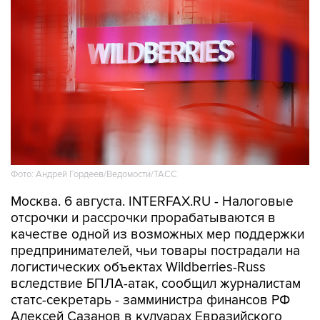
Фото: Андрей Гордеев/Ведомости/ТАСС
Москва. 6 августа. INTERFAX.RU - Налоговые
отсрочки и рассрочки прорабатываются в
качестве одной из возможных мер поддержки
предпринимателей, чьи товары пострадали на
логистических объектах Wildberries-Russ
вследствие БПЛА-атак, сообщил журналистам
статс-секретарь - замминистра финансов РФ
Алексей Сазанов в кулуарах Евразийского
межправсовета (ЕМПС).