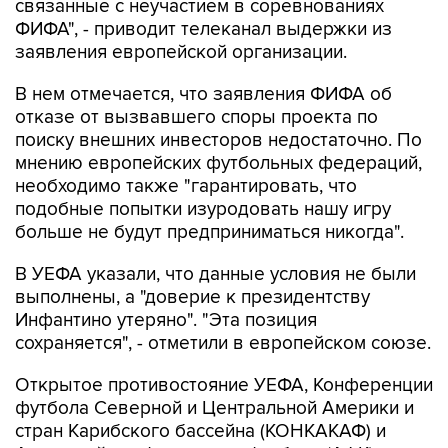
заявления европейской организации.
В нем отмечается, что заявления ФИФА об
отказе от вызвавшего споры проекта по
поиску внешних инвесторов недостаточно. По
мнению европейских футбольных федераций,
необходимо также "гарантировать, что
подобные попытки изуродовать нашу игру
больше не будут предприниматься никогда".
В УЕФА указали, что данные условия не были
выполнены, а "доверие к президентству
Инфантино утеряно". "Эта позиция
сохраняется", - отметили в европейском союзе.
Открытое противостояние УЕФА, Конференции
футбола Северной и Центральной Америки и
стран Карибского бассейна (КОНКАКАФ) и
Азиатской конфедерации футбола (АФК) с
Инфантино началось в июле, когда он