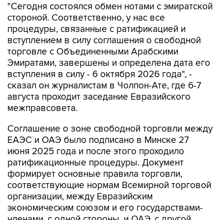
процедуры, связанные с ратификацией и
вступлением в силу соглашения о свободной
торговле с Объединенными Арабскими
Эмиратами, завершены и определена дата его
вступления в силу - 6 октября 2026 года", -
сказал он журналистам в Чолпон-Ате, где 6-7
августа проходит заседание Евразийского
межправсовета.
Соглашение о зоне свободной торговли между
ЕАЭС и ОАЭ было подписано в Минске 27
июня 2025 года и после этого проходило
ратификационные процедуры. Документ
формирует основные правила торговли,
соответствующие нормам Всемирной торговой
организации, между Евразийским
экономическим союзом и его государствами-
членами, с одной стороны, и ОАЭ, с другой
стороны и предусматривает дополнительную