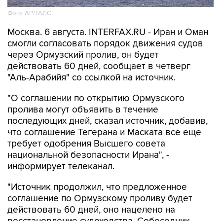
Москва. 6 августа. INTERFAX.RU - Иран и Оман
смогли согласовать порядок движения судов
через Ормузский пролив, он будет
действовать 60 дней, сообщает в четверг
"Аль-Арабийя" со ссылкой на источник.
"О соглашении по открытию Ормузского
пролива могут объявить в течение
последующих дней, сказал источник, добавив,
что соглашение Тегерана и Маската все еще
требует одобрения Высшего совета
национальной безопасности Ирана", -
информирует телеканал.
"Источник продолжил, что предложенное
соглашение по Ормузскому проливу будет
действовать 60 дней, оно нацелено на
восстановление судоходства. Собеседник
подчеркнул, что 60-дневное соглашение