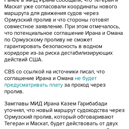
маршрута для движения судов через
Ормузский пролив и что стороны готовят
совместное заявление. При этом отмечалось,
что потенциальное соглашение Ирана и Омана
по Ормузскому проливу не сможет
гарантировать безопасность в водном
коридоре из-за риска дестабилизирующих
действий США.
CBS со ссылкой на источники писал, что
соглашение Ирана и Омана
не будет
предусматривать плату
за проход через
пролив.
Замглавы МИД Ирана Казем Гарибабади
уточнял, что новый маршрут судоходства через
Ормузский пролив, который обговаривают
Тегеран и Маскат, будет действовать от двух
до четырех месяцев или, если это потребуется,
дольше.