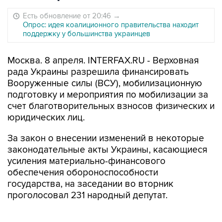
Есть обновление от 20:46
→
Опрос: идея коалиционного правительства находит
поддержку у большинства украинцев
Москва. 8 апреля. INTERFAX.RU - Верховная
рада Украины разрешила финансировать
Вооруженные силы (ВСУ), мобилизационную
подготовку и мероприятия по мобилизации за
счет благотворительных взносов физических и
юридических лиц.
За закон о внесении изменений в некоторые
законодательные акты Украины, касающиеся
усиления материально-финансового
обеспечения обороноспособности
государства, на заседании во вторник
проголосовал 231 народный депутат.
Закон вносит изменения в законы "Об