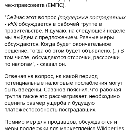
"Сейчас этот вопрос
(поддержка пострадавших
- ИФ)
обсуждается в рабочей группе в
правительстве. Я думаю, на следующей неделе
мы выйдем с предложением. Разные меры
обсуждаются. Когда будет окончательное
решение, тогда об этом будет объявлено. (...) В
том числе, обсуждаются отсрочки, рассрочки
по налогам", - сказал он.
Отвечая на вопрос, на какой период
потенциальные налоговые послабления могут
быть введены, Сазанов пояснил, что рабочая
группа также это рассматривает, необходимо
оценить размер ущерба и будущую
платежеспособность пострадавших.
Помимо мер для продавцов, обсуждаются и
меры поддержки для маркетплейса Wildberries,
добавил он, отказавшись раскрывать
конкретные обсуждаемые меры.