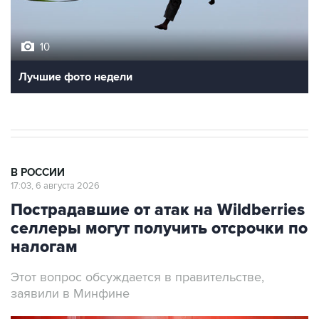
10
Лучшие фото недели
В РОССИИ
17:03, 6 августа 2026
Пострадавшие от атак на Wildberries
селлеры могут получить отсрочки по
налогам
Этот вопрос обсуждается в правительстве,
заявили в Минфине